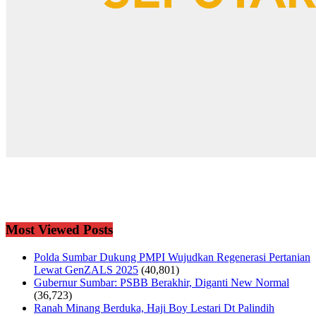
Most Viewed Posts
Polda Sumbar Dukung PMPI Wujudkan Regenerasi Pertanian
Lewat GenZALS 2025
(40,801)
Gubernur Sumbar: PSBB Berakhir, Diganti New Normal
(36,723)
Ranah Minang Berduka, Haji Boy Lestari Dt Palindih