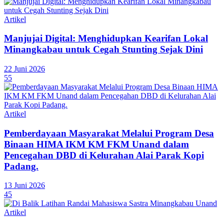
Artikel
Manjujai Digital: Menghidupkan Kearifan Lokal
Minangkabau untuk Cegah Stunting Sejak Dini
22 Juni 2026
55
Artikel
Pemberdayaan Masyarakat Melalui Program Desa
Binaan HIMA IKM KM FKM Unand dalam
Pencegahan DBD di Kelurahan Alai Parak Kopi
Padang.
13 Juni 2026
45
Artikel