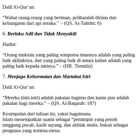
Dalil Al-Qur’an:
“Wahai orang-orang yang beriman, peliharalah dirimu dan
keluargamu dari api neraka.” – (QS. At-Tahrim: 6)
6.
Berlaku Adil dan Tidak Menyakiti
Hadist:
“Orang mukmin yang paling sempurna imannya adalah yang paling
baik akhlaknya, dan yang paling baik di antara kalian adalah yang
paling baik kepada istrinya.” – (HR. Tirmidzi)
7.
Menjaga Kehormatan dan Martabat Istri
Dalil Al-Qur’an:
“Mereka (istri-istri) adalah pakaian bagimu dan kamu pun adalah
pakaian bagi mereka.” – (QS. Al-Baqarah: 187)
Kesimpulan dari tulisan ini, yakni bagaimana
Islam menempatkan suami sebagai “pemimpin yang penuh
tanggung jawab, kasih sayang, dan akhlak mulia, bukan sebagai
penguasa yang semena-mena.