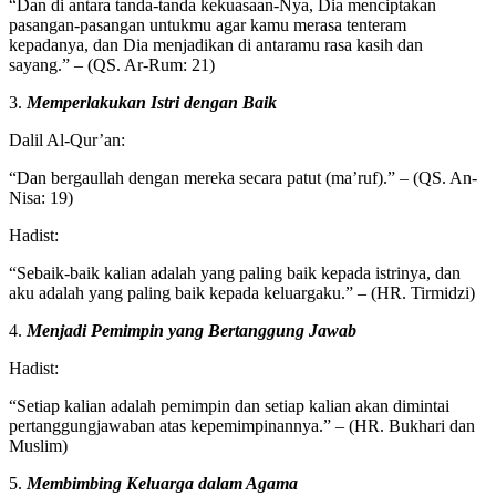
“Dan di antara tanda-tanda kekuasaan-Nya, Dia menciptakan
pasangan-pasangan untukmu agar kamu merasa tenteram
kepadanya, dan Dia menjadikan di antaramu rasa kasih dan
sayang.” – (QS. Ar-Rum: 21)
3.
Memperlakukan Istri dengan Baik
Dalil Al-Qur’an:
“Dan bergaullah dengan mereka secara patut (ma’ruf).” – (QS. An-
Nisa: 19)
Hadist:
“Sebaik-baik kalian adalah yang paling baik kepada istrinya, dan
aku adalah yang paling baik kepada keluargaku.” – (HR. Tirmidzi)
4.
Menjadi Pemimpin yang Bertanggung Jawab
Hadist:
“Setiap kalian adalah pemimpin dan setiap kalian akan dimintai
pertanggungjawaban atas kepemimpinannya.” – (HR. Bukhari dan
Muslim)
5.
Membimbing Keluarga dalam Agama