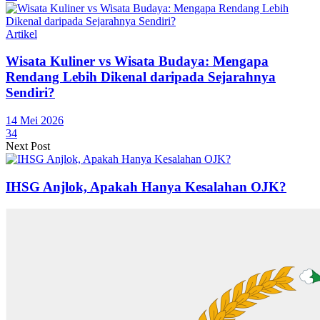
Artikel
Wisata Kuliner vs Wisata Budaya: Mengapa
Rendang Lebih Dikenal daripada Sejarahnya
Sendiri?
14 Mei 2026
34
Next Post
IHSG Anjlok, Apakah Hanya Kesalahan OJK?