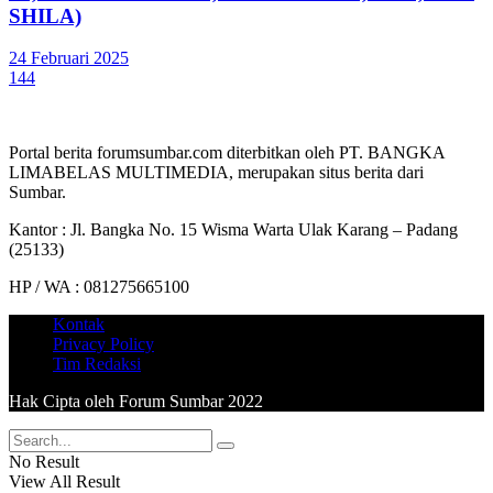
SHILA)
24 Februari 2025
144
Portal berita forumsumbar.com diterbitkan oleh PT. BANGKA
LIMABELAS MULTIMEDIA, merupakan situs berita dari
Sumbar.
Kantor : Jl. Bangka No. 15 Wisma Warta Ulak Karang – Padang
(25133)
HP / WA : 081275665100
Kontak
Privacy Policy
Tim Redaksi
Hak Cipta oleh Forum Sumbar 2022
No Result
View All Result