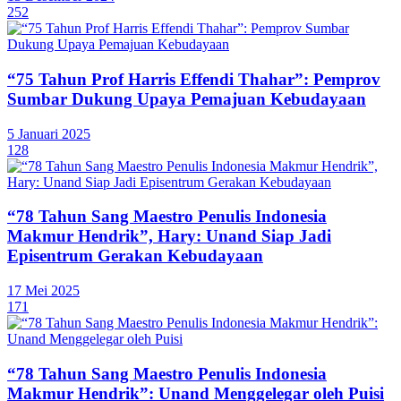
252
“75 Tahun Prof Harris Effendi Thahar”: Pemprov
Sumbar Dukung Upaya Pemajuan Kebudayaan
5 Januari 2025
128
“78 Tahun Sang Maestro Penulis Indonesia
Makmur Hendrik”, Hary: Unand Siap Jadi
Episentrum Gerakan Kebudayaan
17 Mei 2025
171
“78 Tahun Sang Maestro Penulis Indonesia
Makmur Hendrik”: Unand Menggelegar oleh Puisi