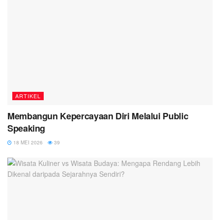
ARTIKEL
Membangun Kepercayaan Diri Melalui Public
Speaking
18 MEI 2026
39