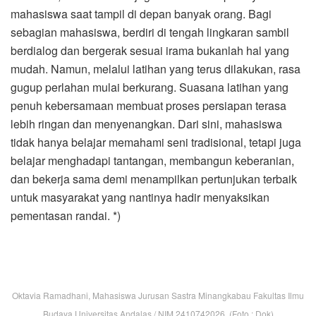
mahasiswa saat tampil di depan banyak orang. Bagi
sebagian mahasiswa, berdiri di tengah lingkaran sambil
berdialog dan bergerak sesuai irama bukanlah hal yang
mudah. Namun, melalui latihan yang terus dilakukan, rasa
gugup perlahan mulai berkurang. Suasana latihan yang
penuh kebersamaan membuat proses persiapan terasa
lebih ringan dan menyenangkan. Dari sini, mahasiswa
tidak hanya belajar memahami seni tradisional, tetapi juga
belajar menghadapi tantangan, membangun keberanian,
dan bekerja sama demi menampilkan pertunjukan terbaik
untuk masyarakat yang nantinya hadir menyaksikan
pementasan randai. *)
Oktavia Ramadhani, Mahasiswa Jurusan Sastra Minangkabau Fakultas Ilmu
Budaya Universitas Andalas / NIM 2410742026. (Foto : Dok)