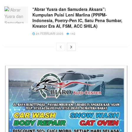
“Abrar Yusra dan Samudera Aksara”:
Kumpulan Puisi Leni Marlina (PPIPM-
Indonesia, Poetry-Pen IC, Satu Pena Sumbar,
Kreator Era AI, FSM, ACC SHILA)
24 FEBRUARI 2025
142