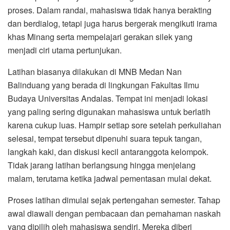
proses. Dalam randai, mahasiswa tidak hanya berakting
dan berdialog, tetapi juga harus bergerak mengikuti irama
khas Minang serta mempelajari gerakan silek yang
menjadi ciri utama pertunjukan.
Latihan biasanya dilakukan di MNB Medan Nan
Balinduang yang berada di lingkungan Fakultas Ilmu
Budaya Universitas Andalas. Tempat ini menjadi lokasi
yang paling sering digunakan mahasiswa untuk berlatih
karena cukup luas. Hampir setiap sore setelah perkuliahan
selesai, tempat tersebut dipenuhi suara tepuk tangan,
langkah kaki, dan diskusi kecil antaranggota kelompok.
Tidak jarang latihan berlangsung hingga menjelang
malam, terutama ketika jadwal pementasan mulai dekat.
Proses latihan dimulai sejak pertengahan semester. Tahap
awal diawali dengan pembacaan dan pemahaman naskah
yang dipilih oleh mahasiswa sendiri. Mereka diberi