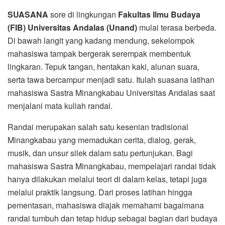
SUASANA
sore di lingkungan
Fakultas Ilmu Budaya
(FIB) Universitas Andalas (Unand)
mulai terasa berbeda.
Di bawah langit yang kadang mendung, sekelompok
mahasiswa tampak bergerak serempak membentuk
lingkaran. Tepuk tangan, hentakan kaki, alunan suara,
serta tawa bercampur menjadi satu. Itulah suasana latihan
mahasiswa Sastra Minangkabau Universitas Andalas saat
menjalani mata kuliah randai.
Randai merupakan salah satu kesenian tradisional
Minangkabau yang memadukan cerita, dialog, gerak,
musik, dan unsur silek dalam satu pertunjukan. Bagi
mahasiswa Sastra Minangkabau, mempelajari randai tidak
hanya dilakukan melalui teori di dalam kelas, tetapi juga
melalui praktik langsung. Dari proses latihan hingga
pementasan, mahasiswa diajak memahami bagaimana
randai tumbuh dan tetap hidup sebagai bagian dari budaya