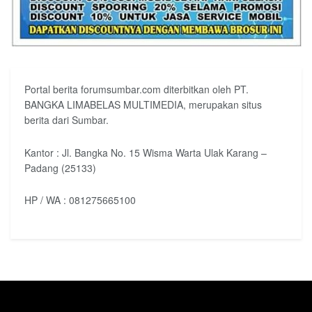
Portal berita forumsumbar.com diterbitkan oleh PT.
BANGKA LIMABELAS MULTIMEDIA, merupakan situs
berita dari Sumbar.
Kantor : Jl. Bangka No. 15 Wisma Warta Ulak Karang –
Padang (25133)
HP / WA : 081275665100