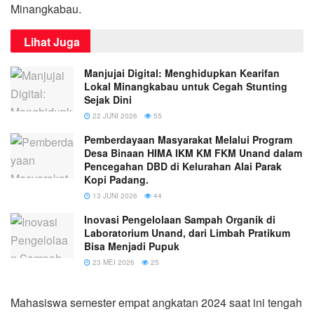
Minangkabau.
Lihat Juga
Manjujai Digital: Menghidupkan Kearifan
Lokal Minangkabau untuk Cegah Stunting
Sejak Dini
22 JUNI 2026
55
Pemberdayaan Masyarakat Melalui Program
Desa Binaan HIMA IKM KM FKM Unand dalam
Pencegahan DBD di Kelurahan Alai Parak
Kopi Padang.
13 JUNI 2026
44
Inovasi Pengelolaan Sampah Organik di
Laboratorium Unand, dari Limbah Pratikum
Bisa Menjadi Pupuk
23 MEI 2026
25
Mahasiswa semester empat angkatan 2024 saat ini tengah