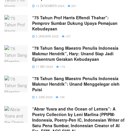
13 DESEMBER 2024
251
“75 Tahun Prof Harris Effendi Thahar”:
Pemprov Sumbar Dukung Upaya Pemajuan
Kebudayaan
5 JANUARI 2025
127
“78 Tahun Sang Maestro Penulis Indonesia
Makmur Hendrik”, Hary: Unand Siap Jadi
Episentrum Gerakan Kebudayaan
17 MEI 2025
170
“78 Tahun Sang Maestro Penulis Indonesia
Makmur Hendrik”: Unand Menggelegar oleh
Puisi
5 JUNI 2025
139
“Abrar Yusra and the Ocean of Letters”: A
Poetry Collection by Leni Marlina (PPIPM-
Indonesia, Poetry-Pen IC, Indonesian Writer of
Satu Pena Sumbar, Indonesian Creator of AI