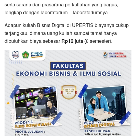
serta sarana dan prasarana perkuliahan yang bagus,
lengkap dengan laboratorium – laboratoriumnya.
Adapun kuliah Bisnis Digital di UPERTIS biayanya cukup
terjangkau, dimana uang kuliah sampai tamat hanya
dibutuhkan biaya sebesar
Rp12 juta (
8 semester).