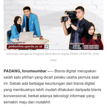
Informasi mengenai Program Studi Bisnis Digital FEBIS UPERTIS. (Foto :
Dok)
PADANG, forumsumbar –
— Bisnis digital merupakan
salah satu pilihan yang dicari pelaku usaha pemula saat
ini. Sebab ada berbagai keuntungan dari bisnis digital
yang membuatnya lebih mudah dilakukan daripada bisnis
konvensional, berkat adanya teknologi informasi yang
semakin maju dan mutakhir.