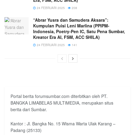
Era, FSM, ACC SHILA)
24 FEBRUARI 2025
208
“Abrar Yusra dan Samudera Aksara”:
Kumpulan Puisi Leni Marlina (PPIPM-
Indonesia, Poetry-Pen IC, Satu Pena Sumbar,
Kreator Era AI, FSM, ACC SHILA)
24 FEBRUARI 2025
141
Portal berita forumsumbar.com diterbitkan oleh PT.
BANGKA LIMABELAS MULTIMEDIA, merupakan situs
berita dari Sumbar.
Kantor : Jl. Bangka No. 15 Wisma Warta Ulak Karang –
Padang (25133)