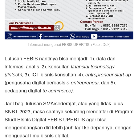
Informasi mengenai FEBIS UPERTIS. (Foto : Dok)
Lulusan FEBIS nantinya bisa menjadi; 1). data dan
informasi analis, 2). konsultan
financial technology
(fintech),
3). ICT bisnis konsultan, 4).
entrepreneur start-up
(pengusaha digital berbasis
e-entrepreneur,
dan 5).
pedagang digital
(e-commerce).
Jadi bagi lulusan SMA/sederajat, atau yang tidak lulus
SNBT 2023, maka saatnya sekarang mendaftar di Program
Studi Bisnis Digital FEBIS UPERTIS agar bisa
mengembangkan diri lebih jauh lagi ke depannya, dengan
menguasai ilmu bisnis digital.