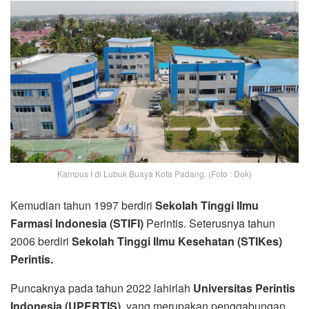
Kampus I di Lubuk Buaya Kota Padang. (Foto : Dok)
Kemudian tahun 1997 berdiri
Sekolah Tinggi Ilmu
Farmasi Indonesia (STIFI)
Perintis. Seterusnya tahun
2006 berdiri
Sekolah Tinggi Ilmu Kesehatan (STIKes)
Perintis.
Puncaknya pada tahun 2022 lahirlah
Universitas Perintis
Indonesia (UPERTIS)
, yang merupakan penggabungan