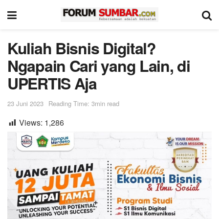
Kuliah Bisnis Digital?
Ngapain Cari yang Lain, di
UPERTIS Aja
23 Juni 2023
Reading Time: 3min read
Views:
1,286