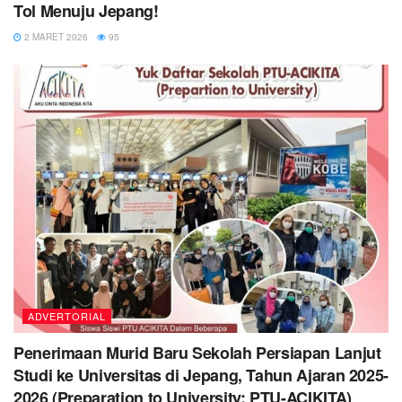
Tol Menuju Jepang!
2 MARET 2026
95
ADVERTORIAL
Penerimaan Murid Baru Sekolah Persiapan Lanjut
Studi ke Universitas di Jepang, Tahun Ajaran 2025-
2026 (Preparation to University; PTU-ACIKITA)