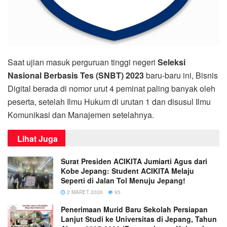
Saat ujian masuk perguruan tinggi negeri
Seleksi
Nasional Berbasis Tes (SNBT) 2023
baru-baru ini, Bisnis
Digital berada di nomor urut 4 peminat paling banyak oleh
peserta, setelah Ilmu Hukum di urutan 1 dan disusul Ilmu
Komunikasi dan Manajemen setelahnya.
Lihat Juga
Surat Presiden ACIKITA Jumiarti Agus dari
Kobe Jepang: Student ACIKITA Melaju
Seperti di Jalan Tol Menuju Jepang!
2 MARET 2026
95
Penerimaan Murid Baru Sekolah Persiapan
Lanjut Studi ke Universitas di Jepang, Tahun