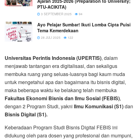
Ajaran 2025-2026 (Preparation to University;
PTU-ACIKITA)
3 SEPTEMBER 2025
94
Ayo Pelajar Sumbar! Ikuti Lomba Cipta Puisi
Tema Kemerdekaan
28 JULI 2025
122
Universitas Perintis Indonesia (UPERTIS)
, dalam
menjawab tantangan era digitalisasi, dan sekaligus
membuka ruang yang seluas-luasnya bagi kaum muda
untuk mengetahui apa dan bagaimana itu bisnis digital,
maka beberapa waktu ke belakang telah membuka
Fakultas Ekonomi Bisnis dan Ilmu Sosial (FEBIS)
,
dengan 2 Program Studi, yakni
Ilmu Komunikasi (S1)
dan
Bisnis Digital (S1).
Keberadaan Program Studi Bisnis Digital FEBIS ini
didukung oleh para dosen yang profesional dan mumpuni,