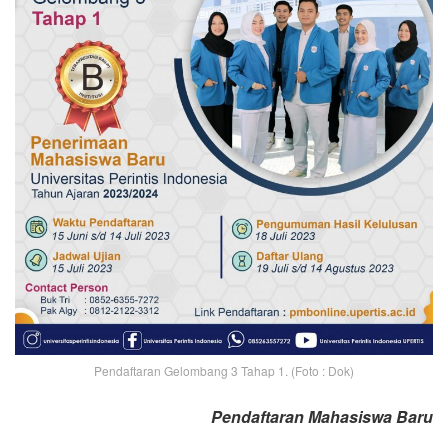
Pendaftaran Gelombang 3 Tahap 1. (Foto : Dok)
Pendaftaran Mahasiswa Baru