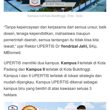
Kampus II di Kota Bukittinggi. (Foto : Dok)
“Tanpa kepercayaan dan kerjasama dari semua unsur, baik
dosen, tenaga kependidikan, mahasiswa maupun
pemerintah daerah, semua tantangan itu tidak bisa kita
lewati,” ujar Rektor UPERTIS Dr
Yendrizal Jafri,
SKp,
MBiomed.
UPERTIS memiliki dua kampus.
Kampus I
terletak di Kota
Padang dan
Kampus II
terletak di Kota Bukitinggi.
Kampus I dan II UPERTIS terletak di lokasi strategis dan
mudah dijangkau. Kampus UPERTIS dikenal sebagai
kampus biru yang berdiri di atas kawasan seluas 3
hektare.