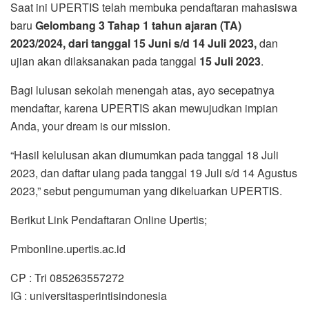
Saat ini UPERTIS telah membuka pendaftaran mahasiswa
baru
Gelombang 3 Tahap 1 tahun ajaran (TA)
2023/2024, dari tanggal 15 Juni s/d 14 Juli 2023,
dan
ujian akan dilaksanakan pada tanggal
15 Juli 2023
.
Bagi lulusan sekolah menengah atas, ayo secepatnya
mendaftar, karena UPERTIS akan mewujudkan impian
Anda, your dream is our mission.
“Hasil kelulusan akan diumumkan pada tanggal 18 Juli
2023, dan daftar ulang pada tanggal 19 Juli s/d 14 Agustus
2023,” sebut pengumuman yang dikeluarkan UPERTIS.
Berikut Link Pendaftaran Online Upertis;
Pmbonline.upertis.ac.id
CP : Tri 085263557272
IG : universitasperintisindonesia