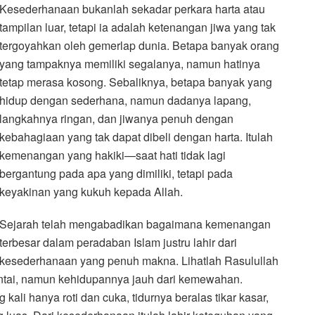
Kesederhanaan bukanlah sekadar perkara harta atau
tampilan luar, tetapi ia adalah ketenangan jiwa yang tak
tergoyahkan oleh gemerlap dunia. Betapa banyak orang
yang tampaknya memiliki segalanya, namun hatinya
tetap merasa kosong. Sebaliknya, betapa banyak yang
hidup dengan sederhana, namun dadanya lapang,
langkahnya ringan, dan jiwanya penuh dengan
kebahagiaan yang tak dapat dibeli dengan harta. Itulah
kemenangan yang hakiki—saat hati tidak lagi
bergantung pada apa yang dimiliki, tetapi pada
keyakinan yang kukuh kepada Allah.
Sejarah telah mengabadikan bagaimana kemenangan
terbesar dalam peradaban Islam justru lahir dari
kesederhanaan yang penuh makna. Lihatlah Rasulullah
li hanya roti dan cuka, tidurnya beralas tikar kasar,