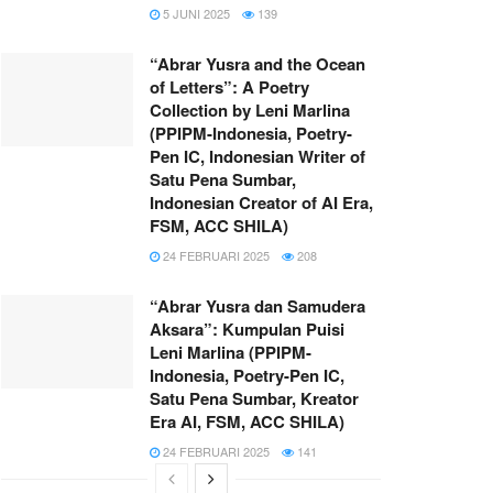
5 JUNI 2025
139
“Abrar Yusra and the Ocean
of Letters”: A Poetry
Collection by Leni Marlina
(PPIPM-Indonesia, Poetry-
Pen IC, Indonesian Writer of
Satu Pena Sumbar,
Indonesian Creator of AI Era,
FSM, ACC SHILA)
24 FEBRUARI 2025
208
“Abrar Yusra dan Samudera
Aksara”: Kumpulan Puisi
Leni Marlina (PPIPM-
Indonesia, Poetry-Pen IC,
Satu Pena Sumbar, Kreator
Era AI, FSM, ACC SHILA)
24 FEBRUARI 2025
141