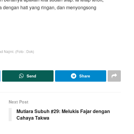
a dengan hati yang ringan, dan menyongsong
Najmi. (Foto : Dok)
Send
Share
Next Post
Mutiara Subuh #29: Melukis Fajar dengan
Cahaya Takwa