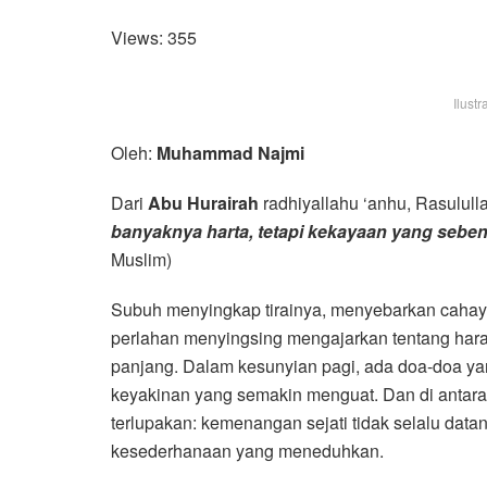
Views:
355
Ilustr
Oleh:
Muhammad Najmi
Dari
Abu Hurairah
banyaknya harta, tetapi kekayaan yang seben
Muslim)
Subuh menyingkap tirainya, menyebarkan cahay
perlahan menyingsing mengajarkan tentang hara
panjang. Dalam kesunyian pagi, ada doa-doa ya
keyakinan yang semakin menguat. Dan di antara 
terlupakan: kemenangan sejati tidak selalu datan
kesederhanaan yang meneduhkan.