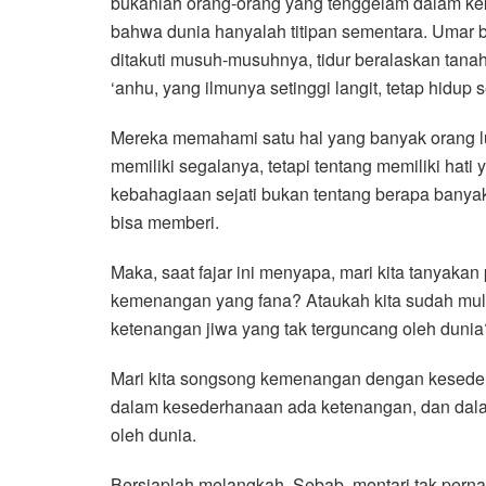
bukanlah orang-orang yang tenggelam dalam kek
bahwa dunia hanyalah titipan sementara. Umar b
ditakuti musuh-musuhnya, tidur beralaskan tanah
‘anhu, yang ilmunya setinggi langit, tetap hidu
Mereka memahami satu hal yang banyak orang l
memiliki segalanya, tetapi tentang memiliki hati 
kebahagiaan sejati bukan tentang berapa banyak
bisa memberi.
Maka, saat fajar ini menyapa, mari kita tanyakan
kemenangan yang fana? Ataukah kita sudah mul
ketenangan jiwa yang tak terguncang oleh dunia
Mari kita songsong kemenangan dengan kesede
dalam kesederhanaan ada ketenangan, dan dala
oleh dunia.
Bersiaplah melangkah. Sebab, mentari tak pernah 