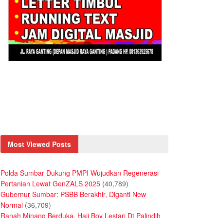
Most Viewed Posts
Polda Sumbar Dukung PMPI Wujudkan Regenerasi
Pertanian Lewat GenZALS 2025
(40,789)
Gubernur Sumbar: PSBB Berakhir, Diganti New
Normal
(36,709)
Ranah Minang Berduka, Haji Boy Lestari Dt Palindih