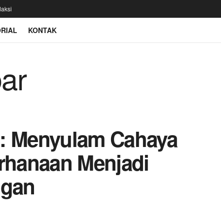
aksi
RIAL
KONTAK
8: Menyulam Cahaya
erhanaan Menjadi
ngan