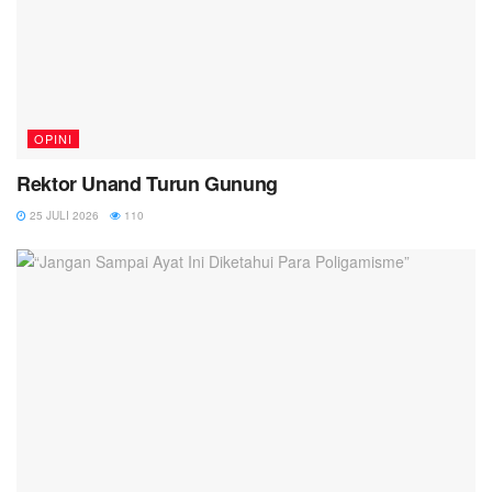
OPINI
Rektor Unand Turun Gunung
25 JULI 2026
110