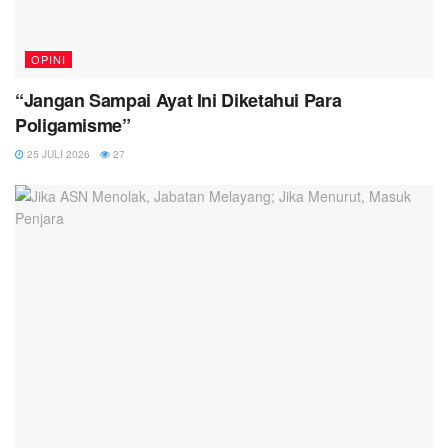
OPINI
“Jangan Sampai Ayat Ini Diketahui Para
Poligamisme”
25 JULI 2026
27