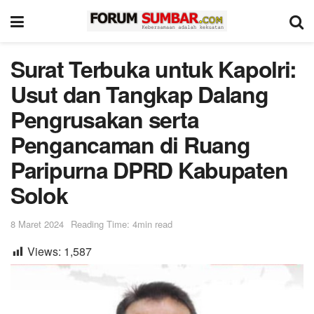
Surat Terbuka untuk Kapolri:
Usut dan Tangkap Dalang
Pengrusakan serta
Pengancaman di Ruang
Paripurna DPRD Kabupaten
Solok
8 Maret 2024
Reading Time: 4min read
Views:
1,587