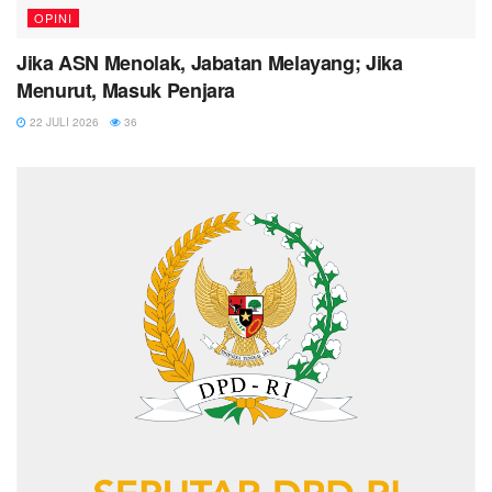
OPINI
Jika ASN Menolak, Jabatan Melayang; Jika
Menurut, Masuk Penjara
22 JULI 2026
36