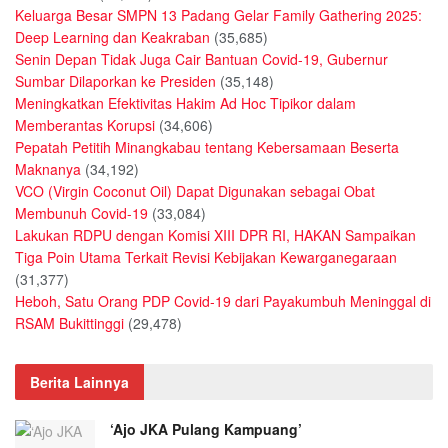
Keluarga Besar SMPN 13 Padang Gelar Family Gathering 2025:
Deep Learning dan Keakraban
(35,685)
Senin Depan Tidak Juga Cair Bantuan Covid-19, Gubernur
Sumbar Dilaporkan ke Presiden
(35,148)
Meningkatkan Efektivitas Hakim Ad Hoc Tipikor dalam
Memberantas Korupsi
(34,606)
Pepatah Petitih Minangkabau tentang Kebersamaan Beserta
Maknanya
(34,192)
VCO (Virgin Coconut Oil) Dapat Digunakan sebagai Obat
Membunuh Covid-19
(33,084)
Lakukan RDPU dengan Komisi XIII DPR RI, HAKAN Sampaikan
Tiga Poin Utama Terkait Revisi Kebijakan Kewarganegaraan
(31,377)
Heboh, Satu Orang PDP Covid-19 dari Payakumbuh Meninggal di
RSAM Bukittinggi
(29,478)
Berita Lainnya
‘Ajo JKA Pulang Kampuang’