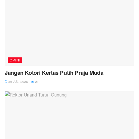
OPINI
Jangan Kotori Kertas Putih Praja Muda
30 JULI 2026
21