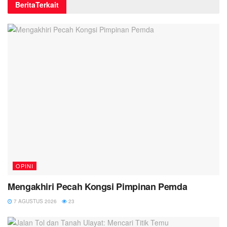
Berita
Terkait
OPINI
Mengakhiri Pecah Kongsi Pimpinan Pemda
7 AGUSTUS 2026
23