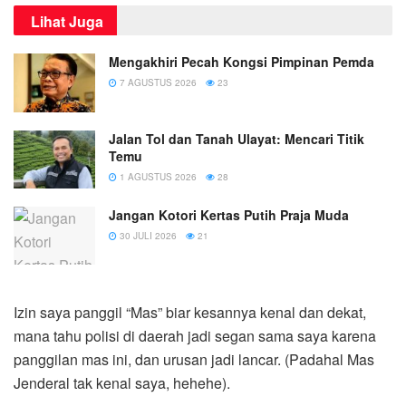
Lihat Juga
Mengakhiri Pecah Kongsi Pimpinan Pemda
7 AGUSTUS 2026
23
Jalan Tol dan Tanah Ulayat: Mencari Titik
Temu
1 AGUSTUS 2026
28
Jangan Kotori Kertas Putih Praja Muda
30 JULI 2026
21
Izin saya panggil “Mas” biar kesannya kenal dan dekat,
mana tahu polisi di daerah jadi segan sama saya karena
panggilan mas ini, dan urusan jadi lancar. (Padahal Mas
Jenderal tak kenal saya, hehehe).