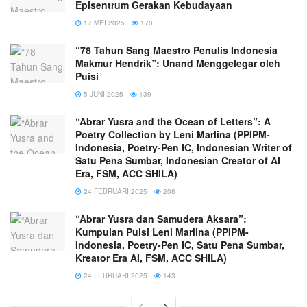
Episentrum Gerakan Kebudayaan
17 MEI 2025
170
“78 Tahun Sang Maestro Penulis Indonesia
Makmur Hendrik”: Unand Menggelegar oleh
Puisi
5 JUNI 2025
139
“Abrar Yusra and the Ocean of Letters”: A
Poetry Collection by Leni Marlina (PPIPM-
Indonesia, Poetry-Pen IC, Indonesian Writer of
Satu Pena Sumbar, Indonesian Creator of AI
Era, FSM, ACC SHILA)
24 FEBRUARI 2025
208
“Abrar Yusra dan Samudera Aksara”:
Kumpulan Puisi Leni Marlina (PPIPM-
Indonesia, Poetry-Pen IC, Satu Pena Sumbar,
Kreator Era AI, FSM, ACC SHILA)
24 FEBRUARI 2025
143