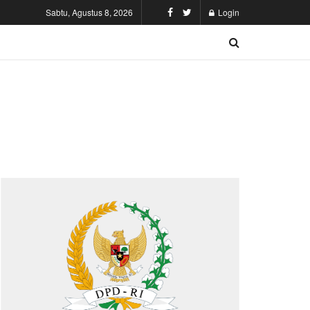
Sabtu, Agustus 8, 2026
Login