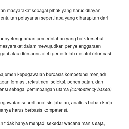
kan masyarakat sebagai pihak yang harus dilayani
tukan pelayanan seperti apa yang diharapkan dari
 penyelenggaraan pemerintahan yang baik tersebut
si masyarakat dalam mewujudkan penyelenggaraan
gapi atau direspons oleh pemerintah melalui reformasi
anajemen kepegawaian berbasis kompetensi menjadi
etapan formasi, rekrutmen, seleksi, penempatan, dan
ensi sebagai pertimbangan utama
(competency based).
awaian seperti analisis jabatan, analisis beban kerja,
muanya harus berbasis kompetensi.
an tidak hanya menjadi sekedar wacana manis saja,