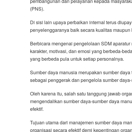
pembangunan dan pelayanan kepada masyarak
(PNS).
Di sisi lain upaya perbaikan internal terus di
penyelenggaranya baik secara kualitas maupun 
Berbicara mengenai pengelolaan SDM aparatur m
karakter, motivasi, dan emosi yang berbeda-b
yang berbeda pula untuk setiap personalnya.
Sumber daya manusia merupakan sumber daya te
sebagai penggerak dan pengelola sumber daya-
Oleh karena itu, salah satu tanggung jawab org
mengendalikan sumber daya-sumber daya manus
efektif.
Tujuan utama dari manajemen sumber daya man
organisasi secara efektif demi kepentingan organ