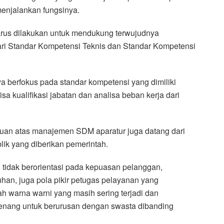
enjalankan fungsinya.
arus dilakukan untuk mendukung terwujudnya
 dari Standar Kompetensi Teknis dan Standar Kompetensi
ya berfokus pada standar kompetensi yang dimiliki
a kualifikasi jabatan dan analisa beban kerja dari
ruan atas manajemen SDM aparatur juga datang dari
lik yang diberikan pemerintah.
tidak berorientasi pada kepuasan pelanggan,
an, juga pola pikir petugas pelayanan yang
ah warna warni yang masih sering terjadi dan
senang untuk berurusan dengan swasta dibanding