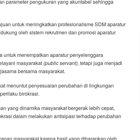
dan parameter pengukuran yang akuntabel sehingga
juan untuk meningkatkan profesionalisme SDM aparatur
idukung oleh sistem rekrutmen dan promosi aparatur
ya untuk menempatkan aparatur penyelenggara
melayani masyarakat
(public servant),
tetapi juga menjadi
rjasama bersama masyarakat.
at menuntut penyesuaian perubahan di lingkungan
erilaku birokrasi.
an yang dinamika masyarakat bergerak lebih cepat,
okrasi dalam melakukan antisipasi terhadap perubahan
rapan masyarakat karena hasil yang diharapkan oleh