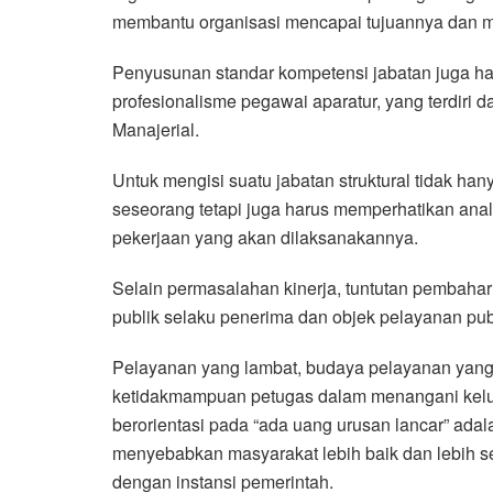
membantu organisasi mencapai tujuannya dan m
Penyusunan standar kompetensi jabatan juga h
profesionalisme pegawai aparatur, yang terdiri
Manajerial.
Untuk mengisi suatu jabatan struktural tidak han
seseorang tetapi juga harus memperhatikan analis
pekerjaan yang akan dilaksanakannya.
Selain permasalahan kinerja, tuntutan pembaha
publik selaku penerima dan objek pelayanan pub
Pelayanan yang lambat, budaya pelayanan yang 
ketidakmampuan petugas dalam menangani keluh
berorientasi pada “ada uang urusan lancar” adal
menyebabkan masyarakat lebih baik dan lebih 
dengan instansi pemerintah.