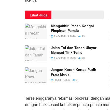
(KKN).
Lihat Juga
Mengakhiri Pecah Kongsi
Pimpinan Pemda
7 AGUSTUS 2026
23
Jalan Tol dan Tanah Ulayat:
Mencari Titik Temu
1 AGUSTUS 2026
28
Jangan Kotori Kertas Putih
Praja Muda
30 JULI 2026
21
Terselenggaranya reformasi birokrasi dengan ma
dengan baik sesuai kebaikan prinsip-prinsip m