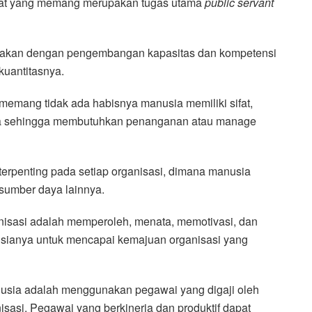
at yang memang merupakan tugas utama
public servant
upayakan dengan pengembangan kapasitas dan kompetensi
kuantitasnya.
emang tidak ada habisnya manusia memiliki sifat,
eda sehingga membutuhkan penanganan atau manage
rpenting pada setiap organisasi, dimana manusia
sumber daya lainnya.
anisasi adalah memperoleh, menata, memotivasi, dan
ianya untuk mencapai kemajuan organisasi yang
usia adalah menggunakan pegawai yang digaji oleh
isasi. Pegawai yang berkinerja dan produktif dapat