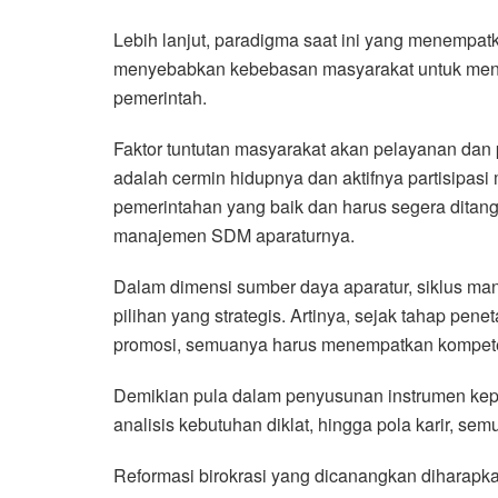
Lebih lanjut, paradigma saat ini yang menempat
menyebabkan kebebasan masyarakat untuk menen
pemerintah.
Faktor tuntutan masyarakat akan pelayanan dan
adalah cermin hidupnya dan aktifnya partisipa
pemerintahan yang baik dan harus segera ditang
manajemen SDM aparaturnya.
Dalam dimensi sumber daya aparatur, siklus m
pilihan yang strategis. Artinya, sejak tahap pen
promosi, semuanya harus menempatkan kompet
Demikian pula dalam penyusunan instrumen kepeg
analisis kebutuhan diklat, hingga pola karir, se
Reformasi birokrasi yang dicanangkan diharapk