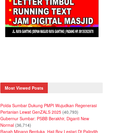
Most Viewed Posts
Polda Sumbar Dukung PMPI Wujudkan Regenerasi
Pertanian Lewat GenZALS 2025
(40,793)
Gubernur Sumbar: PSBB Berakhir, Diganti New
Normal
(36,714)
Ranah Minang Berduka, Haji Boy Lestari Dt Palindih