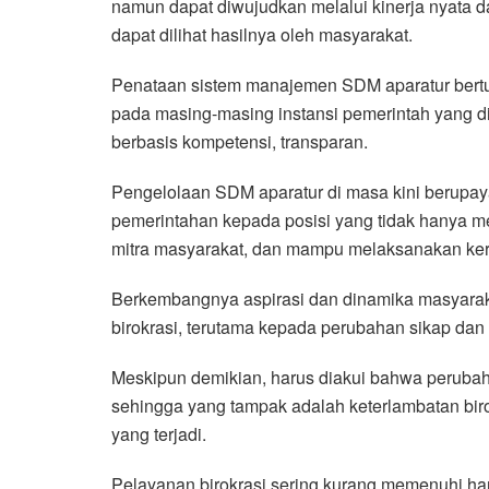
namun dapat diwujudkan melalui kinerja nyata 
dapat dilihat hasilnya oleh masyarakat.
Penataan sistem manajemen SDM aparatur bertu
pada masing-masing instansi pemerintah yang d
berbasis kompetensi, transparan.
Pengelolaan SDM aparatur di masa kini berupa
pemerintahan kepada posisi yang tidak hanya 
mitra masyarakat, dan mampu melaksanakan ke
Berkembangnya aspirasi dan dinamika masyarak
birokrasi, terutama kepada perubahan sikap dan p
Meskipun demikian, harus diakui bahwa perubah
sehingga yang tampak adalah keterlambatan bir
yang terjadi.
Pelayanan birokrasi sering kurang memenuhi ha