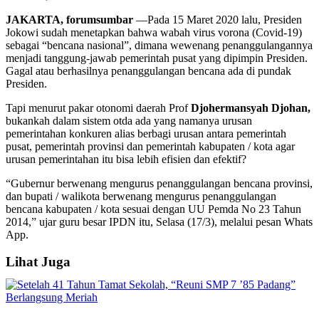
JAKARTA, forumsumbar
—Pada 15 Maret 2020 lalu, Presiden
Jokowi sudah menetapkan bahwa wabah virus vorona (Covid-19)
sebagai “bencana nasional”, dimana wewenang penanggulangannya
menjadi tanggung-jawab pemerintah pusat yang dipimpin Presiden.
Gagal atau berhasilnya penanggulangan bencana ada di pundak
Presiden.
Tapi menurut pakar otonomi daerah Prof
Djohermansyah Djohan,
bukankah dalam sistem otda ada yang namanya urusan
pemerintahan konkuren alias berbagi urusan antara pemerintah
pusat, pemerintah provinsi dan pemerintah kabupaten / kota agar
urusan pemerintahan itu bisa lebih efisien dan efektif?
“Gubernur berwenang mengurus penanggulangan bencana provinsi,
dan bupati / walikota berwenang mengurus penanggulangan
bencana kabupaten / kota sesuai dengan UU Pemda No 23 Tahun
2014,” ujar guru besar IPDN itu, Selasa (17/3), melalui pesan Whats
App.
Lihat Juga