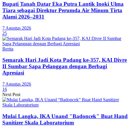
Bupati Tanah Datar Eka Putra Lantik Inoki Ulma
Tiara sebagai Direktur Perumda Air Minum Tirta
Alami 2026–2031
7 Agustus 2026
25
Berita
Semarak Hari Jadi Kota Padang ke-357, KAI Divre
II Sumbar Sapa Pelanggan dengan Berbagi
Apresiasi
7 Agustus 2026
16
Next Post
Mulai Langka, IKA Unand "Badoncek" Buat Hand
Sanitizer Skala Laboratorium