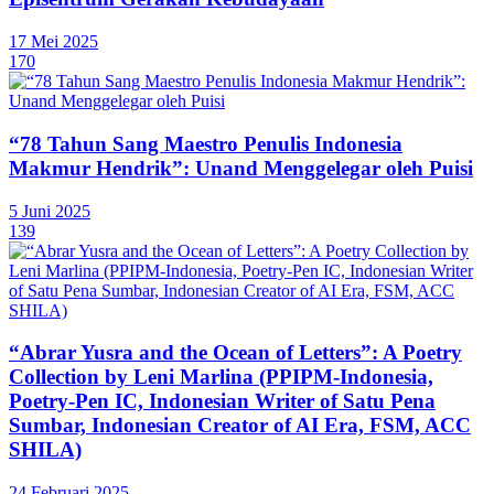
17 Mei 2025
170
“78 Tahun Sang Maestro Penulis Indonesia
Makmur Hendrik”: Unand Menggelegar oleh Puisi
5 Juni 2025
139
“Abrar Yusra and the Ocean of Letters”: A Poetry
Collection by Leni Marlina (PPIPM-Indonesia,
Poetry-Pen IC, Indonesian Writer of Satu Pena
Sumbar, Indonesian Creator of AI Era, FSM, ACC
SHILA)
24 Februari 2025