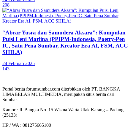
208
“Abrar Yusra dan Samudera Aksara”: Kumpulan
Puisi Leni Marlina (PPIPM-Indonesia, Poetry-Pen
IC, Satu Pena Sumbar, Kreator Era AI, FSM, ACC
SHILA)
24 Februari 2025
143
Portal berita forumsumbar.com diterbitkan oleh PT. BANGKA
LIMABELAS MULTIMEDIA, merupakan situs berita dari
Sumbar.
Kantor : Jl. Bangka No. 15 Wisma Warta Ulak Karang – Padang
(25133)
HP / WA : 081275665100