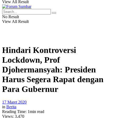
View All Result
No Result
View All Result
Hindari Kontroversi
Lockdown, Prof
Djohermansyah: Presiden
Harus Segera Rapat dengan
Para Gubernur
17 Maret 2020
in
Berita
Reading Time: 1min read
Views:
3,470