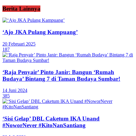
Berita Lainnya
‘Ajo JKA Pulang Kampuang’
20 Februari 2025
187
‘Raja Penyair’ Pinto Janir: Bangun ‘Rumah
Budaya’ Bintang 7 di Taman Budaya Sumbar!
14 Juni 2024
385
‘Sisi Gelap’ DBL Caketum IKA Unand
#NoworNever #KitoNanSantiang