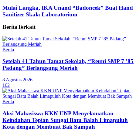
Mulai Langka, IKA Unand “Badoncek” Buat Hand
Sanitizer Skala Laboratorium
Berita
Terkait
Berita
Setelah 41 Tahun Tamat Sekolah, “Reuni SMP 7 ’85
Padang” Berlangsung Meriah
8 Agustus 2026
162
Berita
Aksi Mahasiswa KKN UNP Menyelamatkan
Keindahan Tepian Sungai Batu Balah Limapuluh
Kota dengan Membuat Bak Sampah