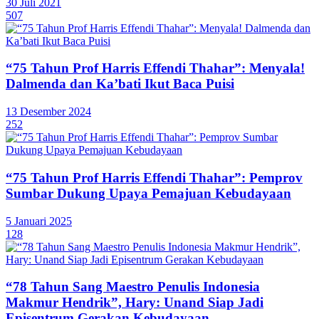
30 Juli 2021
507
“75 Tahun Prof Harris Effendi Thahar”: Menyala!
Dalmenda dan Ka’bati Ikut Baca Puisi
13 Desember 2024
252
“75 Tahun Prof Harris Effendi Thahar”: Pemprov
Sumbar Dukung Upaya Pemajuan Kebudayaan
5 Januari 2025
128
“78 Tahun Sang Maestro Penulis Indonesia
Makmur Hendrik”, Hary: Unand Siap Jadi
Episentrum Gerakan Kebudayaan