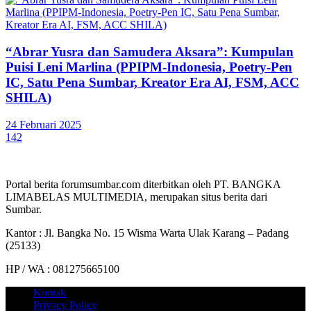
“Abrar Yusra dan Samudera Aksara”: Kumpulan
Puisi Leni Marlina (PPIPM-Indonesia, Poetry-Pen
IC, Satu Pena Sumbar, Kreator Era AI, FSM, ACC
SHILA)
24 Februari 2025
142
Portal berita forumsumbar.com diterbitkan oleh PT. BANGKA
LIMABELAS MULTIMEDIA, merupakan situs berita dari
Sumbar.
Kantor : Jl. Bangka No. 15 Wisma Warta Ulak Karang – Padang
(25133)
HP / WA : 081275665100
Kontak
Privacy Policy