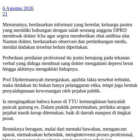
6 Agustus 2026
21
Menurutnya, berdasarkan informasi yang beredar, keluarga pasien
yang memiliki hubungan dengan salah seorang anggota DPRD
mendesak dokter Icha agar segera memberikan obat antibisa ular.
Namun dokter, berdasarkan observasi dan pertimbangan medis,
menilai tindakan tersebut belum diperlukan.
Perbedaan penilaian profesional itu justru berujung pada tekanan
verbal yang diduga membuat sang dokter mengalami depresi berat
hingga akhirnya mengakhiri hidupnya.
Prof Djohermansyah menegaskan, apabila fakta tersebut terbukti,
maka tindakan itu bukan hanya pelanggaran etika, tetapi juga bentuk
penyalahgunaan kewenangan oleh pejabat publik.
Ia mengingatkan bahwa kasus di TTU kemungkinan hanyalah
puncak gunung es. Dalam praktik pemerintahan, perilaku arogan
pejabat masih kerap ditemukan, baik di daerah maupun di tingkat
pusat.
Bentuknya beragam, mulai dari memaki bawahan, mengancam
aparat, memaksakan kehendak, mengintervensi proses profesional,