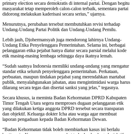
primary election secara demokratis di internal partai. Dengan begitu
masyarakat tetap memperoleh calon-calon terbaik, sementara partai
didorong melakukan kaderisasi secara serius,” ujarnya.
Menurutnya, perubahan tersebut membutuhkan revisi terhadap
Undang-Undang Partai Politik dan Undang-Undang Pemilu.
Lebih jauh, Djohermansyah juga mendorong lahirnya Undang-
Undang Etika Penyelenggara Pemerintahan. Selama ini, berbagai
pelanggaran etika pejabat hanya diatur secara parsial melalui kode
etik masing-masing lembaga sehingga daya ikatnya lemah.
“Sudah saatnya Indonesia memiliki undang-undang yang mengatur
standar etika seluruh penyelenggara pemerintahan. Perkataan,
perbuatan, maupun tindakan pejabat yang merendahkan martabat
publik, menyalahgunakan jabatan, atau mengintimidasi warga harus
dilarang secara tegas dan disertai sanksi yang jelas,” tegasnya.
Secara khusus, ia meminta Badan Kehormatan DPRD Kabupaten
Timor Tengah Utara segera memproses dugaan pelanggaran etik
yang dilakukan ketiga anggota DPRD tersebut secara transparan
dan objektif. Keluarga dokter Icha atau warga agar membuat
laporan pengaduan kepada Badan Kehormatan Dewan.
“Badan Kehormatan tidak boleh membiarkan kasus ini berlalu