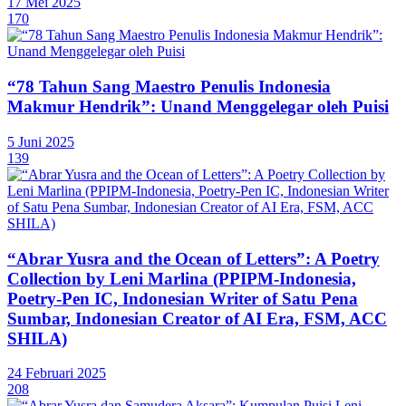
17 Mei 2025
170
“78 Tahun Sang Maestro Penulis Indonesia
Makmur Hendrik”: Unand Menggelegar oleh Puisi
5 Juni 2025
139
“Abrar Yusra and the Ocean of Letters”: A Poetry
Collection by Leni Marlina (PPIPM-Indonesia,
Poetry-Pen IC, Indonesian Writer of Satu Pena
Sumbar, Indonesian Creator of AI Era, FSM, ACC
SHILA)
24 Februari 2025
208