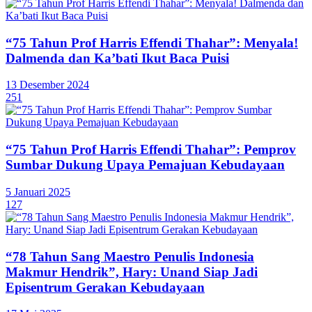
“75 Tahun Prof Harris Effendi Thahar”: Menyala!
Dalmenda dan Ka’bati Ikut Baca Puisi
13 Desember 2024
251
“75 Tahun Prof Harris Effendi Thahar”: Pemprov
Sumbar Dukung Upaya Pemajuan Kebudayaan
5 Januari 2025
127
“78 Tahun Sang Maestro Penulis Indonesia
Makmur Hendrik”, Hary: Unand Siap Jadi
Episentrum Gerakan Kebudayaan