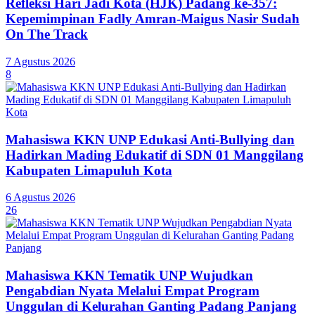
Refleksi Hari Jadi Kota (HJK) Padang ke-357:
Kepemimpinan Fadly Amran-Maigus Nasir Sudah
On The Track
7 Agustus 2026
8
Mahasiswa KKN UNP Edukasi Anti-Bullying dan
Hadirkan Mading Edukatif di SDN 01 Manggilang
Kabupaten Limapuluh Kota
6 Agustus 2026
26
Mahasiswa KKN Tematik UNP Wujudkan
Pengabdian Nyata Melalui Empat Program
Unggulan di Kelurahan Ganting Padang Panjang