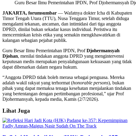
Guru Besar Ilmu Pemerintahan IPDN, Prof Djohermansyah Djo
JAKARTA, forumsumbar
— Wafatnya dokter Icha di Kabupaten
Timor Tengah Utara (TTU), Nusa Tenggara Timur, setelah diduga
mengalami tekanan, ancaman, dan intimidasi dari tiga anggota
DPRD, dinilai bukan sekadar kasus individual. Peristiwa itu
mencerminkan krisis etika yang semakin mengkhawatirkan di
kalangan sebagian pejabat publik.
Guru Besar Ilmu Pemerintahan IPDN, Prof
Djohermansyah
Djohan
, menilai tindakan anggota DPRD yang mengintervensi
keputusan medis merupakan penyalahgunaan kekuasaan yang tidak
dapat dibenarkan dalam negara hukum.
“Anggota DPRD tidak boleh merasa sebagai penguasa. Mereka
adalah wakil rakyat yang terhormat (
honorable
persons
), bukan
pihak yang dapat memaksa tenaga kesehatan menjalankan tindakan
yang bertentangan dengan pertimbangan profesional,” ujar Prof
Djohermansyah, kepada media, Kamis (2/7/2026).
Lihat Juga