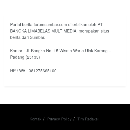
Portal berita forumsumbar.com diterbitkan oleh PT.
BANGKA LIMABELAS MULTIMEDIA, merupakan situs
berita dari Sumbar.
Kantor : Jl. Bangka No. 15 Wisma Warta Ulak Karang –
Padang (25133)
HP / WA : 081275665100
Kontak
Privacy Policy
Tim Redaksi