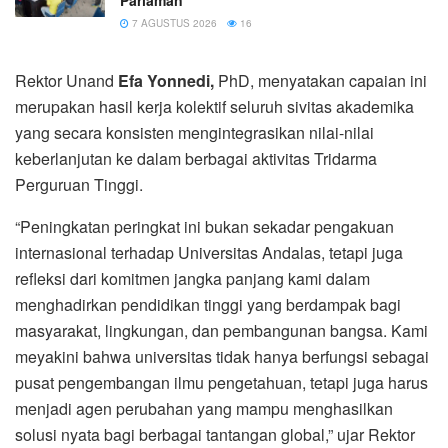
Pariaman
7 AGUSTUS 2026
16
Rektor Unand
Efa Yonnedi,
PhD, menyatakan capaian ini
merupakan hasil kerja kolektif seluruh sivitas akademika
yang secara konsisten mengintegrasikan nilai-nilai
keberlanjutan ke dalam berbagai aktivitas Tridarma
Perguruan Tinggi.
“Peningkatan peringkat ini bukan sekadar pengakuan
internasional terhadap Universitas Andalas, tetapi juga
refleksi dari komitmen jangka panjang kami dalam
menghadirkan pendidikan tinggi yang berdampak bagi
masyarakat, lingkungan, dan pembangunan bangsa. Kami
meyakini bahwa universitas tidak hanya berfungsi sebagai
pusat pengembangan ilmu pengetahuan, tetapi juga harus
menjadi agen perubahan yang mampu menghasilkan
solusi nyata bagi berbagai tantangan global,” ujar Rektor