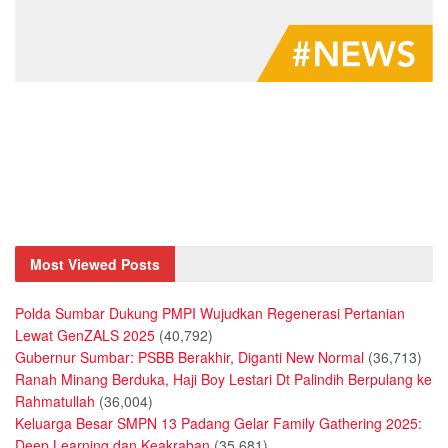
Most Viewed Posts
Polda Sumbar Dukung PMPI Wujudkan Regenerasi Pertanian
Lewat GenZALS 2025
(40,792)
Gubernur Sumbar: PSBB Berakhir, Diganti New Normal
(36,713)
Ranah Minang Berduka, Haji Boy Lestari Dt Palindih Berpulang ke
Rahmatullah
(36,004)
Keluarga Besar SMPN 13 Padang Gelar Family Gathering 2025:
Deep Learning dan Keakraban
(35,681)