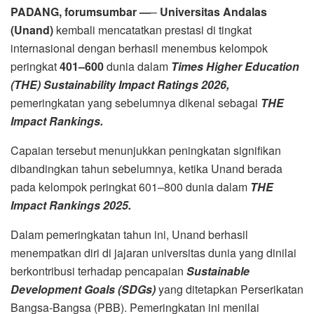
PADANG, forumsumbar —
–
Universitas Andalas
(Unand)
kembali mencatatkan prestasi di tingkat
internasional dengan berhasil menembus kelompok
peringkat
401–600
dunia dalam
Times Higher Education
(THE) Sustainability Impact Ratings 2026,
pemeringkatan yang sebelumnya dikenal sebagai
THE
Impact Rankings.
Capaian tersebut menunjukkan peningkatan signifikan
dibandingkan tahun sebelumnya, ketika Unand berada
pada kelompok peringkat 601–800 dunia dalam
THE
Impact Rankings 2025.
Dalam pemeringkatan tahun ini, Unand berhasil
menempatkan diri di jajaran universitas dunia yang dinilai
berkontribusi terhadap pencapaian
Sustainable
Development Goals (SDGs)
yang ditetapkan Perserikatan
Bangsa-Bangsa (PBB). Pemeringkatan ini menilai