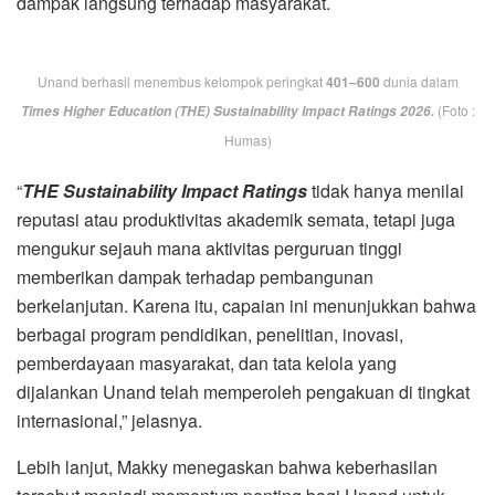
dampak langsung terhadap masyarakat.
Unand berhasil menembus kelompok peringkat
401–600
dunia dalam
(Foto :
Times Higher Education (THE) Sustainability Impact Ratings 2026.
Humas)
“
THE Sustainability Impact Ratings
tidak hanya menilai
reputasi atau produktivitas akademik semata, tetapi juga
mengukur sejauh mana aktivitas perguruan tinggi
memberikan dampak terhadap pembangunan
berkelanjutan. Karena itu, capaian ini menunjukkan bahwa
berbagai program pendidikan, penelitian, inovasi,
pemberdayaan masyarakat, dan tata kelola yang
dijalankan Unand telah memperoleh pengakuan di tingkat
internasional,” jelasnya.
Lebih lanjut, Makky menegaskan bahwa keberhasilan