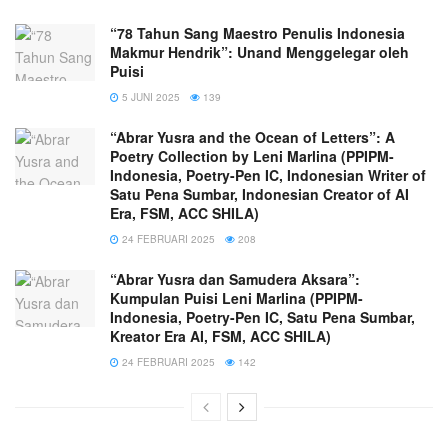
“78 Tahun Sang Maestro Penulis Indonesia
Makmur Hendrik”: Unand Menggelegar oleh
Puisi
5 JUNI 2025
139
“Abrar Yusra and the Ocean of Letters”: A
Poetry Collection by Leni Marlina (PPIPM-
Indonesia, Poetry-Pen IC, Indonesian Writer of
Satu Pena Sumbar, Indonesian Creator of AI
Era, FSM, ACC SHILA)
24 FEBRUARI 2025
208
“Abrar Yusra dan Samudera Aksara”:
Kumpulan Puisi Leni Marlina (PPIPM-
Indonesia, Poetry-Pen IC, Satu Pena Sumbar,
Kreator Era AI, FSM, ACC SHILA)
24 FEBRUARI 2025
142