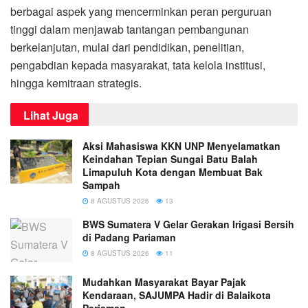
berbagai aspek yang mencerminkan peran perguruan
tinggi dalam menjawab tantangan pembangunan
berkelanjutan, mulai dari pendidikan, penelitian,
pengabdian kepada masyarakat, tata kelola institusi,
hingga kemitraan strategis.
Lihat Juga
Aksi Mahasiswa KKN UNP Menyelamatkan
Keindahan Tepian Sungai Batu Balah
Limapuluh Kota dengan Membuat Bak
Sampah
8 AGUSTUS 2026
13
BWS Sumatera V Gelar Gerakan Irigasi Bersih
di Padang Pariaman
8 AGUSTUS 2026
11
Mudahkan Masyarakat Bayar Pajak
Kendaraan, SAJUMPA Hadir di Balaikota