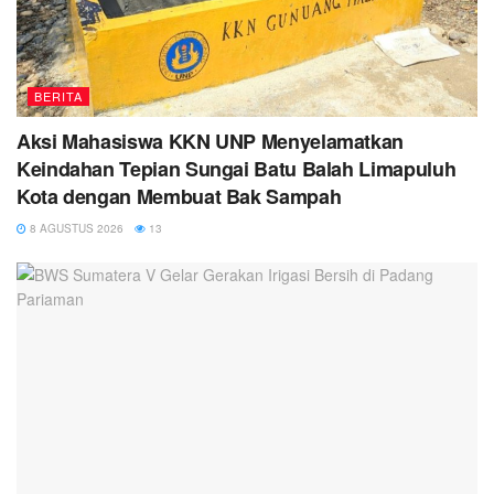
BERITA
Aksi Mahasiswa KKN UNP Menyelamatkan
Keindahan Tepian Sungai Batu Balah Limapuluh
Kota dengan Membuat Bak Sampah
8 AGUSTUS 2026
13