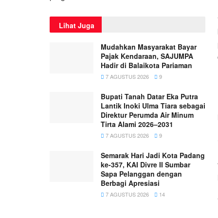
Lihat Juga
Mudahkan Masyarakat Bayar
Pajak Kendaraan, SAJUMPA
Hadir di Balaikota Pariaman
7 AGUSTUS 2026
9
Bupati Tanah Datar Eka Putra
Lantik Inoki Ulma Tiara sebagai
Direktur Perumda Air Minum
Tirta Alami 2026–2031
7 AGUSTUS 2026
9
Semarak Hari Jadi Kota Padang
ke-357, KAI Divre II Sumbar
Sapa Pelanggan dengan
Berbagi Apresiasi
7 AGUSTUS 2026
14