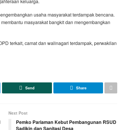
hteraan keluarga.
uk mengembangkan usaha masyarakat terdampak bencana.
pat membantu masyarakat bangkit dan mengembangkan
n OPD terkait, camat dan walinagari terdampak, perwakilan
Send
Share
Next Post
d
Pemko Pariaman Kebut Pembangunan RSUD
Sadikin dan Sanitasi Desa