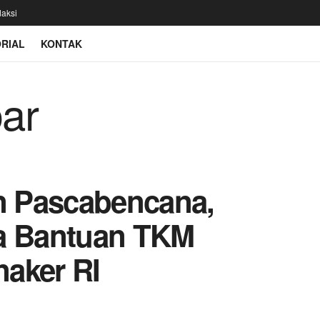
aksi
RIAL
KONTAK
 Pascabencana,
ma Bantuan TKM
aker RI