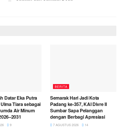
BERITA
h Datar Eka Putra
Semarak Hari Jadi Kota
i Ulma Tiara sebagai
Padang ke-357, KAI Divre II
erumda Air Minum
Sumbar Sapa Pelanggan
 2026–2031
dengan Berbagi Apresiasi
26
9
7 AGUSTUS 2026
14