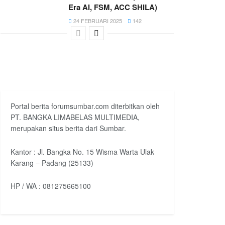
Era AI, FSM, ACC SHILA)
24 FEBRUARI 2025
142
Portal berita forumsumbar.com diterbitkan oleh
PT. BANGKA LIMABELAS MULTIMEDIA,
merupakan situs berita dari Sumbar.
Kantor : Jl. Bangka No. 15 Wisma Warta Ulak
Karang – Padang (25133)
HP / WA : 081275665100