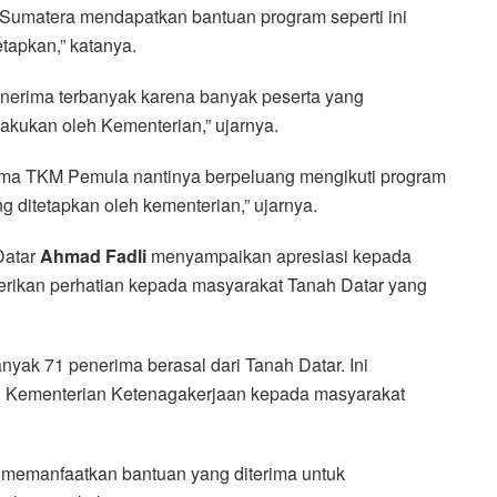
Sumatera mendapatkan bantuan program seperti ini
etapkan,” katanya.
nerima terbanyak karena banyak peserta yang
lakukan oleh Kementerian,” ujarnya.
nerima TKM Pemula nantinya berpeluang mengikuti program
 ditetapkan oleh kementerian,” ujarnya.
Datar
Ahmad
Fadli
menyampaikan apresiasi kepada
rikan perhatian kepada masyarakat Tanah Datar yang
anyak 71 penerima berasal dari Tanah Datar. Ini
ri Kementerian Ketenagakerjaan kepada masyarakat
 memanfaatkan bantuan yang diterima untuk