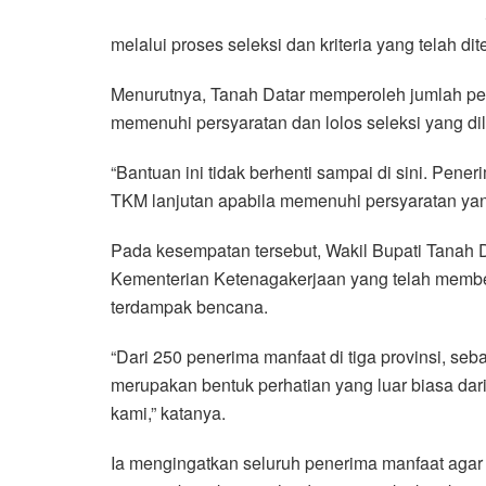
melalui proses seleksi dan kriteria yang telah dit
Menurutnya, Tanah Datar memperoleh jumlah pe
memenuhi persyaratan dan lolos seleksi yang di
“Bantuan ini tidak berhenti sampai di sini. Pe
TKM lanjutan apabila memenuhi persyaratan yang
Pada kesempatan tersebut, Wakil Bupati Tanah 
Kementerian Ketenagakerjaan yang telah membe
terdampak bencana.
“Dari 250 penerima manfaat di tiga provinsi, seb
merupakan bentuk perhatian yang luar biasa da
kami,” katanya.
Ia mengingatkan seluruh penerima manfaat agar