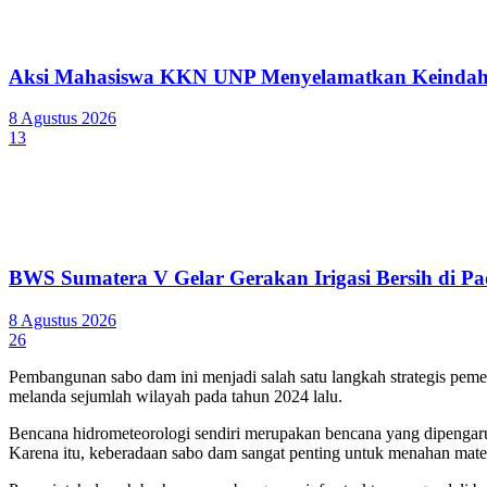
Aksi Mahasiswa KKN UNP Menyelamatkan Keindaha
8 Agustus 2026
13
BWS Sumatera V Gelar Gerakan Irigasi Bersih di P
8 Agustus 2026
26
Pembangunan sabo dam ini menjadi salah satu langkah strategis pem
melanda sejumlah wilayah pada tahun 2024 lalu.
Bencana hidrometeorologi sendiri merupakan bencana yang dipengaruhi
Karena itu, keberadaan sabo dam sangat penting untuk menahan materia