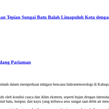
n Tepian Sungai Batu Balah Limapuluh Kota den
adang Pariaman
erintah dalam memperkuat mitigasi bencana hidrometeorologi di Kabup
 oleh kondisi cuaca dan iklim ekstrem, seperti hujan dengan intensita
l batu, lumpur, dan kayu yang terbawa arus sungai saat debit air meni