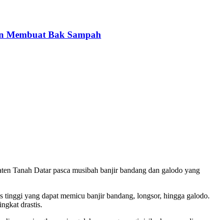
gan Membuat Bak Sampah
aten Tanah Datar pasca musibah banjir bandang dan galodo yang
s tinggi yang dapat memicu banjir bandang, longsor, hingga galodo.
ngkat drastis.