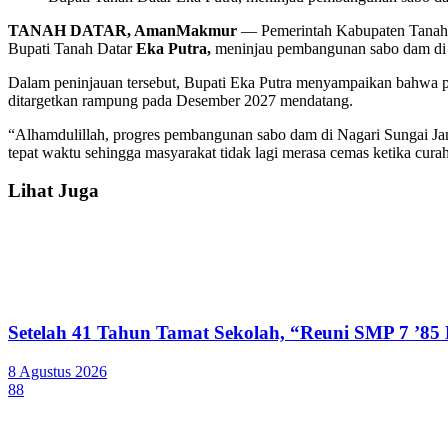
TANAH DATAR, AmanMakmur
— Pemerintah Kabupaten Tanah Da
Bupati Tanah Datar
Eka Putra,
meninjau pembangunan sabo dam di N
Dalam peninjauan tersebut, Bupati Eka Putra menyampaikan bahwa pemba
ditargetkan rampung pada Desember 2027 mendatang.
“Alhamdulillah, progres pembangunan sabo dam di Nagari Sungai Jamb
tepat waktu sehingga masyarakat tidak lagi merasa cemas ketika curah 
Lihat Juga
Setelah 41 Tahun Tamat Sekolah, “Reuni SMP 7 ’85
8 Agustus 2026
88