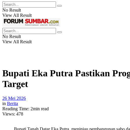
No Result
View All Result
No Result
View All Result
Bupati Eka Putra Pastikan Pr
Target
26 Mei 2026
in
Berita
Reading Time: 2min read
Views:
478
Bupati Tanah Datar Eka Putra, meninjau pembangunan sabo da