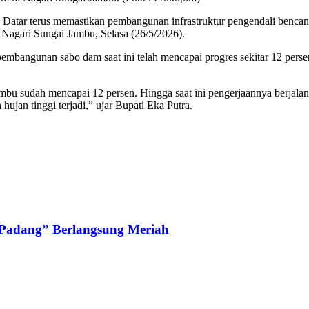
tar terus memastikan pembangunan infrastruktur pengendali bencana 
agari Sungai Jambu, Selasa (26/5/2026).
ngunan sabo dam saat ini telah mencapai progres sekitar 12 persen dan
u sudah mencapai 12 persen. Hingga saat ini pengerjaannya berjalan l
hujan tinggi terjadi,” ujar Bupati Eka Putra.
 Padang” Berlangsung Meriah