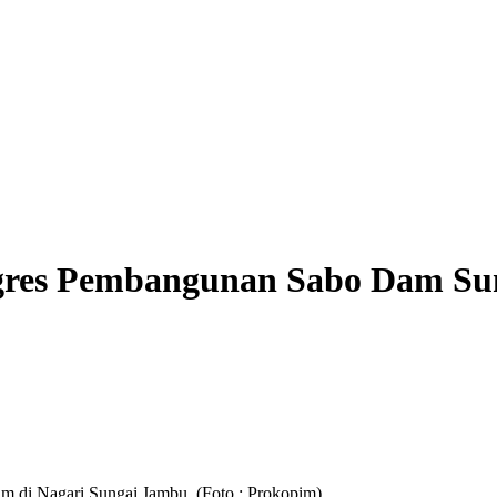
ogres Pembangunan Sabo Dam Sun
m di Nagari Sungai Jambu. (Foto : Prokopim)