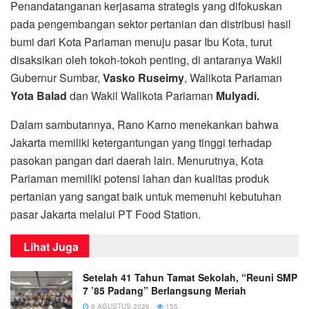
Penandatanganan kerjasama strategis yang difokuskan
pada pengembangan sektor pertanian dan distribusi hasil
bumi dari Kota Pariaman menuju pasar Ibu Kota, turut
disaksikan oleh tokoh-tokoh penting, di antaranya Wakil
Gubernur Sumbar,
Vasko Ruseimy
, Walikota Pariaman
Yota Balad
dan Wakil Walikota Pariaman
Mulyadi.
Dalam sambutannya, Rano Karno menekankan bahwa
Jakarta memiliki ketergantungan yang tinggi terhadap
pasokan pangan dari daerah lain. Menurutnya, Kota
Pariaman memiliki potensi lahan dan kualitas produk
pertanian yang sangat baik untuk memenuhi kebutuhan
pasar Jakarta melalui PT Food Station.
Lihat Juga
Setelah 41 Tahun Tamat Sekolah, “Reuni SMP
7 ’85 Padang” Berlangsung Meriah
8 AGUSTUS 2026
155