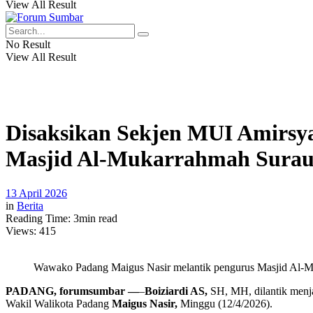
View All Result
No Result
View All Result
Disaksikan Sekjen MUI Amirsy
Masjid Al-Mukarrahmah Surau
13 April 2026
in
Berita
Reading Time: 3min read
Views:
415
Wawako Padang Maigus Nasir melantik pengurus Masjid Al-Mu
PADANG, forumsumbar —
–
Boiziardi AS,
SH, MH, dilantik menj
Wakil Walikota Padang
Maigus Nasir,
Minggu (12/4/2026).