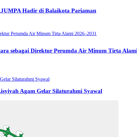
JUMPA Hadir di Balaikota Pariaman
iara sebagai Direktur Perumda Air Minum Tirta Alam
syiyah Agam Gelar Silaturahmi Syawal