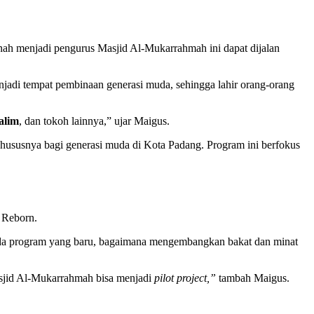
ah menjadi pengurus Masjid Al-Mukarrahmah ini dapat dijalan
jadi tempat pembinaan generasi muda, sehingga lahir orang-orang
alim
, dan tokoh lainnya,” ujar Maigus.
l, khususnya bagi generasi muda di Kota Padang. Program ini berfokus
 Reborn.
ada program yang baru, bagaimana mengembangkan bakat dan minat
asjid Al-Mukarrahmah bisa menjadi
pilot project,”
tambah Maigus.