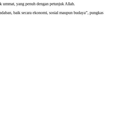
uk ummat, yang penuh dengan petunjuk Allah.
daban, baik secara ekonomi, sosial maupun budaya”, pungkas