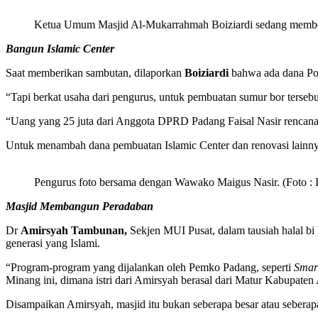
Ketua Umum Masjid Al-Mukarrahmah Boiziardi sedang memberi
Bangun Islamic Center
Saat memberikan sambutan, dilaporkan
Boiziardi
bahwa ada dana Po
“Tapi berkat usaha dari pengurus, untuk pembuatan sumur bor tersebu
“Uang yang 25 juta dari Anggota DPRD Padang Faisal Nasir rencana
Untuk menambah dana pembuatan Islamic Center dan renovasi lainnya
Pengurus foto bersama dengan Wawako Maigus Nasir. (Foto : 
Masjid Membangun Peradaban
Dr
Amirsyah Tambunan,
Sekjen MUI Pusat, dalam tausiah halal 
generasi yang Islami.
“Program-program yang dijalankan oleh Pemko Padang, seperti
Smar
Minang ini, dimana istri dari Amirsyah berasal dari Matur Kabupate
Disampaikan Amirsyah, masjid itu bukan seberapa besar atau seberap