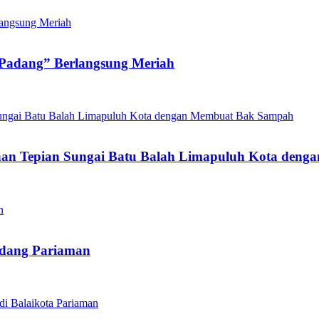
 Padang” Berlangsung Meriah
n Tepian Sungai Batu Balah Limapuluh Kota den
adang Pariaman