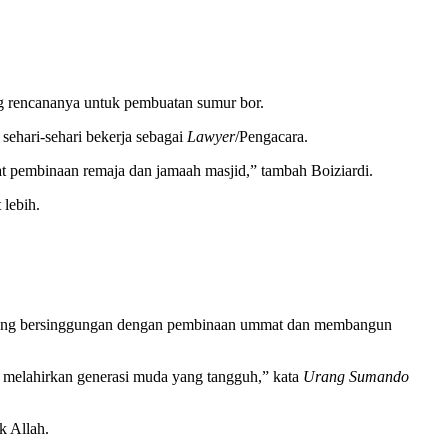
 rencananya untuk pembuatan sumur bor.
sehari-sehari bekerja sebagai
Lawyer
/Pengacara.
t pembinaan remaja dan jamaah masjid,” tambah Boiziardi.
lebih.
g yang bersinggungan dengan pembinaan ummat dan membangun
n melahirkan generasi muda yang tangguh,” kata
Urang Sumando
k Allah.