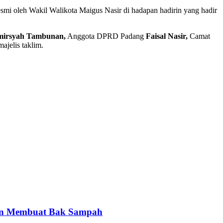
mi oleh Wakil Walikota Maigus Nasir di hadapan hadirin yang hadir
irsyah Tambunan,
Anggota DPRD Padang
Faisal Nasir,
Camat
ajelis taklim.
gan Membuat Bak Sampah