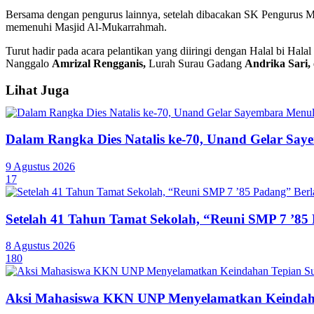
Bersama dengan pengurus lainnya, setelah dibacakan SK Pengurus Ma
memenuhi Masjid Al-Mukarrahmah.
Turut hadir pada acara pelantikan yang diiringi dengan Halal bi Hala
Nanggalo
Amrizal Rengganis,
Lurah Surau Gadang
Andrika Sari,
Lihat Juga
Dalam Rangka Dies Natalis ke-70, Unand Gelar Saye
9 Agustus 2026
17
Setelah 41 Tahun Tamat Sekolah, “Reuni SMP 7 ’85
8 Agustus 2026
180
Aksi Mahasiswa KKN UNP Menyelamatkan Keindaha