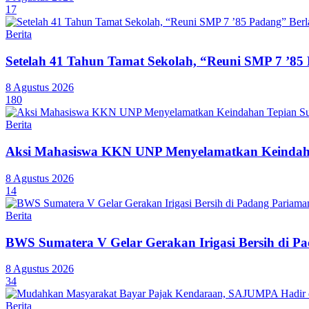
17
Berita
Setelah 41 Tahun Tamat Sekolah, “Reuni SMP 7 ’85
8 Agustus 2026
180
Berita
Aksi Mahasiswa KKN UNP Menyelamatkan Keindaha
8 Agustus 2026
14
Berita
BWS Sumatera V Gelar Gerakan Irigasi Bersih di P
8 Agustus 2026
34
Berita