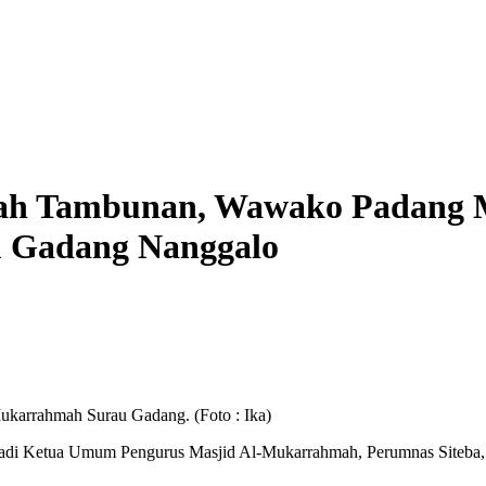
ah Tambunan, Wawako Padang M
 Gadang Nanggalo
karrahmah Surau Gadang. (Foto : Ika)
adi Ketua Umum Pengurus Masjid Al-Mukarrahmah, Perumnas Siteba