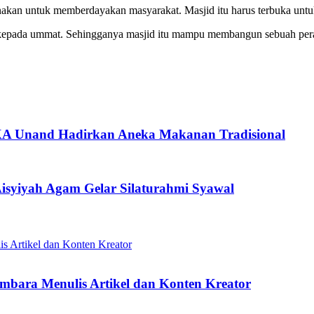
nakan untuk memberdayakan masyarakat. Masjid itu harus terbuka unt
kepada ummat. Sehingganya masjid itu mampu membangun sebuah pera
KA Unand Hadirkan Aneka Makanan Tradisional
syiyah Agam Gelar Silaturahmi Syawal
mbara Menulis Artikel dan Konten Kreator