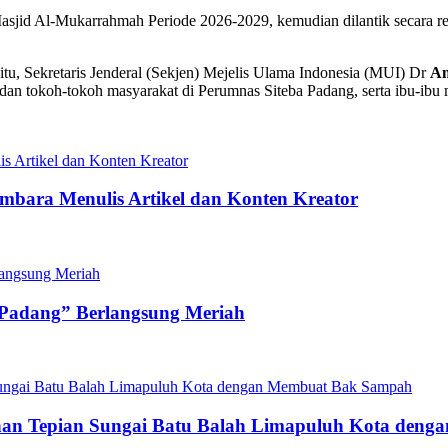
sjid Al-Mukarrahmah Periode 2026-2029, kemudian dilantik secara res
l itu, Sekretaris Jenderal (Sekjen) Mejelis Ulama Indonesia (MUI) Dr
Am
dan tokoh-tokoh masyarakat di Perumnas Siteba Padang, serta ibu-ibu m
mbara Menulis Artikel dan Konten Kreator
 Padang” Berlangsung Meriah
n Tepian Sungai Batu Balah Limapuluh Kota den