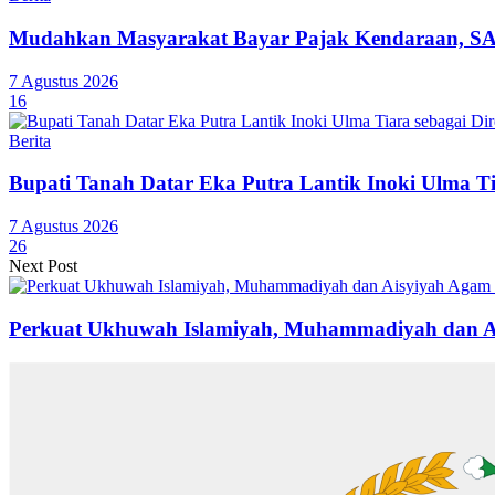
Mudahkan Masyarakat Bayar Pajak Kendaraan, SA
7 Agustus 2026
16
Berita
Bupati Tanah Datar Eka Putra Lantik Inoki Ulma T
7 Agustus 2026
26
Next Post
Perkuat Ukhuwah Islamiyah, Muhammadiyah dan Ai