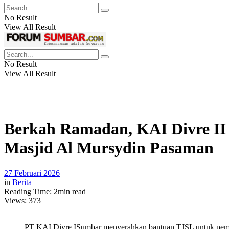
No Result
View All Result
No Result
View All Result
Berkah Ramadan, KAI Divre I
Masjid Al Mursydin Pasaman
27 Februari 2026
in
Berita
Reading Time: 2min read
Views:
373
PT KAI Divre ISumbar menyerahkan bantuan TJSL untuk pemb