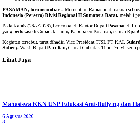
PASAMAN, forumsumbar –
Momentum Ramadan dimaknai sebagai w
Indonesia (Persero) Divisi Regional II Sumatera Barat,
melalui p
Pada Kamis (26/2/2026), bertempat di Kantor Bupati Pasaman di L
yang berlokasi di Cubadak Timur, Kabupaten Pasaman, senilai Rp250.0
Kegiatan tersebut, turut dihadiri Vice President TJSL PT KAI,
Sular
Suhery,
Wakil Bupati
Parulian,
Camat Cubadak Timur Yelvi, serta p
Lihat Juga
Mahasiswa KKN UNP Edukasi Anti-Bullying dan Ha
6 Agustus 2026
8