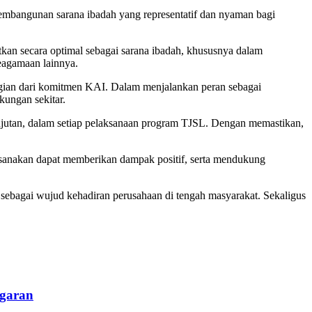
mbangunan sarana ibadah yang representatif dan nyaman bagi
kan secara optimal sebagai sarana ibadah, khususnya dalam
keagamaan lainnya.
an dari komitmen KAI. Dalam menjalankan peran sebagai
kungan sekitar.
jutan, dalam setiap pelaksanaan program TJSL. Dengan memastikan,
ksanakan dapat memberikan dampak positif, serta mendukung
sebagai wujud kehadiran perusahaan di tengah masyarakat. Sekaligus
ggaran