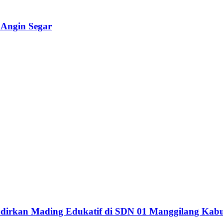
 Angin Segar
dirkan Mading Edukatif di SDN 01 Manggilang Kab