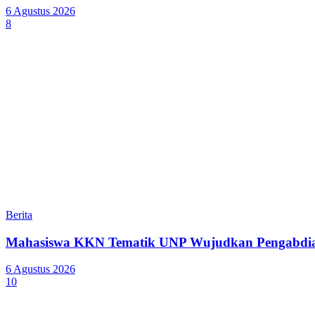
6 Agustus 2026
8
Berita
Mahasiswa KKN Tematik UNP Wujudkan Pengabdian
6 Agustus 2026
10