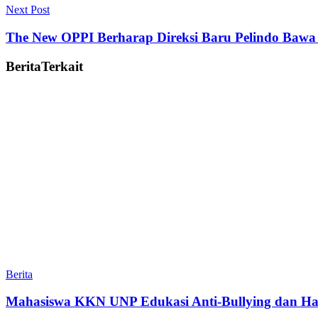
Next Post
The New OPPI Berharap Direksi Baru Pelindo Bawa
Berita
Terkait
Berita
Mahasiswa KKN UNP Edukasi Anti-Bullying dan Ha