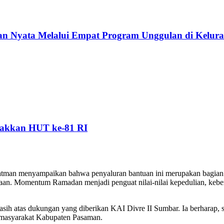
 Nyata Melalui Empat Program Unggulan di Kelura
akkan HUT ke-81 RI
yatman menyampaikan bahwa penyaluran bantuan ini merupakan bagian
ahaan. Momentum Ramadan menjadi penguat nilai-nilai kepedulian, kebe
sih atas dukungan yang diberikan KAI Divre II Sumbar. Ia berharap, si
 masyarakat Kabupaten Pasaman.