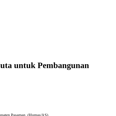
Juta untuk Pembangunan
bupaten Pasaman. (Humas/AS)