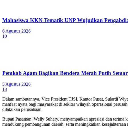
Mahasiswa KKN Tematik UNP Wujudkan Pengabdian
6 Agustus 2026
10
Pemkab Agam Bagikan Bendera Merah Putih Semar
5 Agustus 2026
13
Dalam sambutannya, Vice President TJSL Kantor Pusat, Sulardi Wi
manfaat nyata bagi masyarakat di sekitar wilayah operasional perus
dilakukan perusahaan.
Bupati Pasaman, Welly Suhery, menyampaikan apresiasi dan terima ka
mendukung pembangunan daerah, serta meningkatkan kesejahteraan