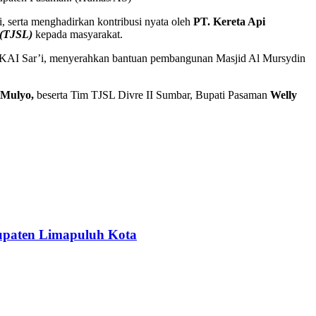
serta menghadirkan kontribusi nyata oleh
PT. Kereta Api
 (TJSL)
kepada masyarakat.
n KAI Sar’i, menyerahkan bantuan pembangunan Masjid Al Mursydin
 Mulyo,
beserta Tim TJSL Divre II Sumbar, Bupati Pasaman
Welly
upaten Limapuluh Kota