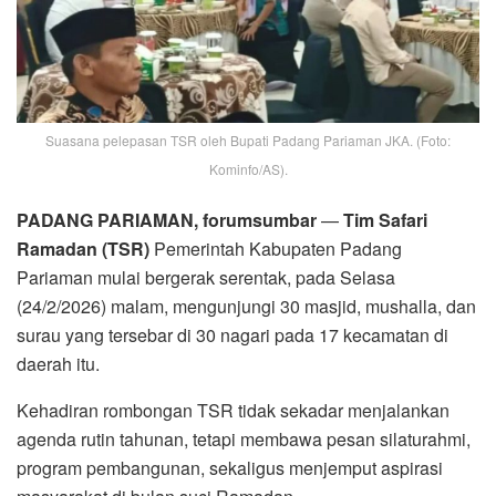
Suasana pelepasan TSR oleh Bupati Padang Pariaman JKA. (Foto:
Kominfo/AS).
PADANG PARIAMAN, forumsumbar
—
Tim Safari
Ramadan (TSR)
Pemerintah Kabupaten Padang
Pariaman mulai bergerak serentak, pada Selasa
(24/2/2026) malam, mengunjungi 30 masjid, mushalla, dan
surau yang tersebar di 30 nagari pada 17 kecamatan di
daerah itu.
Kehadiran rombongan TSR tidak sekadar menjalankan
agenda rutin tahunan, tetapi membawa pesan silaturahmi,
program pembangunan, sekaligus menjemput aspirasi