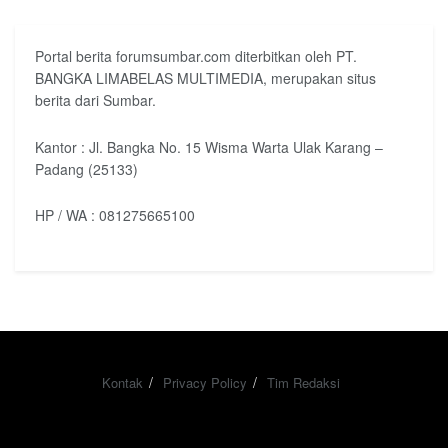
Portal berita forumsumbar.com diterbitkan oleh PT.
BANGKA LIMABELAS MULTIMEDIA, merupakan situs
berita dari Sumbar.
Kantor : Jl. Bangka No. 15 Wisma Warta Ulak Karang –
Padang (25133)
HP / WA : 081275665100
Kontak
Privacy Policy
Tim Redaksi