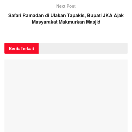
Next Post
Safari Ramadan di Ulakan Tapakis, Bupati JKA Ajak
Masyarakat Makmurkan Masjid
Berita
Terkait