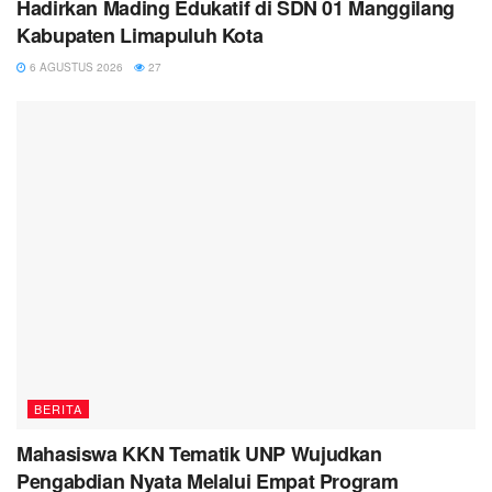
Hadirkan Mading Edukatif di SDN 01 Manggilang
Kabupaten Limapuluh Kota
6 AGUSTUS 2026
27
BERITA
Mahasiswa KKN Tematik UNP Wujudkan
Pengabdian Nyata Melalui Empat Program