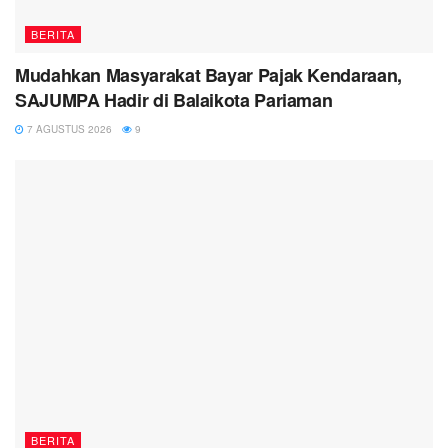
BERITA
Mudahkan Masyarakat Bayar Pajak Kendaraan,
SAJUMPA Hadir di Balaikota Pariaman
7 AGUSTUS 2026
9
BERITA