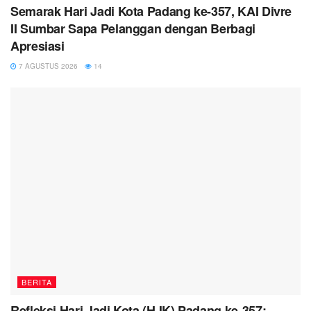
Semarak Hari Jadi Kota Padang ke-357, KAI Divre
II Sumbar Sapa Pelanggan dengan Berbagi
Apresiasi
7 AGUSTUS 2026
14
BERITA
Refleksi Hari Jadi Kota (HJK) Padang ke-357: