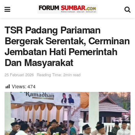
TSR Padang Pariaman
Bergerak Serentak, Cerminan
Jembatan Hati Pemerintah
Dan Masyarakat
25 Februari 2026
Reading Time: 2min read
Views:
474