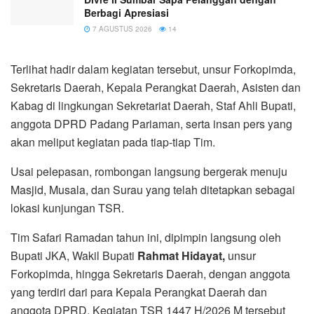
Berbagi Apresiasi
7 AGUSTUS 2026
14
Terlihat hadir dalam kegiatan tersebut, unsur Forkopimda,
Sekretaris Daerah, Kepala Perangkat Daerah, Asisten dan
Kabag di lingkungan Sekretariat Daerah, Staf Ahli Bupati,
anggota DPRD Padang Pariaman, serta insan pers yang
akan meliput kegiatan pada tiap-tiap Tim.
Usai pelepasan, rombongan langsung bergerak menuju
Masjid, Musala, dan Surau yang telah ditetapkan sebagai
lokasi kunjungan TSR.
Tim Safari Ramadan tahun ini, dipimpin langsung oleh
Bupati JKA, Wakil Bupati
Rahmat Hidayat,
unsur
Forkopimda, hingga Sekretaris Daerah, dengan anggota
yang terdiri dari para Kepala Perangkat Daerah dan
anggota DPRD. Kegiatan TSR 1447 H/2026 M tersebut