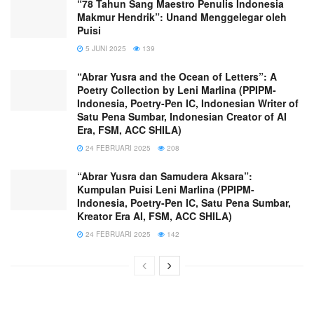
“78 Tahun Sang Maestro Penulis Indonesia
Makmur Hendrik”: Unand Menggelegar oleh
Puisi
5 JUNI 2025
139
“Abrar Yusra and the Ocean of Letters”: A
Poetry Collection by Leni Marlina (PPIPM-
Indonesia, Poetry-Pen IC, Indonesian Writer of
Satu Pena Sumbar, Indonesian Creator of AI
Era, FSM, ACC SHILA)
24 FEBRUARI 2025
208
“Abrar Yusra dan Samudera Aksara”:
Kumpulan Puisi Leni Marlina (PPIPM-
Indonesia, Poetry-Pen IC, Satu Pena Sumbar,
Kreator Era AI, FSM, ACC SHILA)
24 FEBRUARI 2025
142