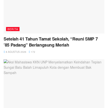
BERITA
Setelah 41 Tahun Tamat Sekolah, “Reuni SMP 7
’85 Padang” Berlangsung Meriah
8 AGUSTUS 2026
172