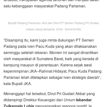
satu kebanggaan masyarakat Padang Pariaman.
Bupati Padang Pariaman JKA dan Dirut PT Semen Padang Pri Gustari
makan siang bersama. (Foto : Kominfo/AS)
“Disamping itu, kami juga minta dukungan PT Semen
Padang pada iven Pacu Kuda yang akan dilaksanakan
seminggu setelah lebaran. Momen ini sangat dinantikan
oleh masyarakat di Sumatera Barat, baik yang berada di
kampung maupun di perantauan. Karena sejak awal
kepemimpinan JKA–Rahmat Hidayat, Pacu Kuda Padang
Pariaman telah ditetapkan sebagai iven strategis daerah”,
kata Bupati JKA.
Menanggapi hal tersebut, Dirut Pri Gustari Akbar yang
didampingi Direktur Keuangan dan Umum
Iskandar
Zulkarnain Lubis
menyampaikan respons positif. Ia