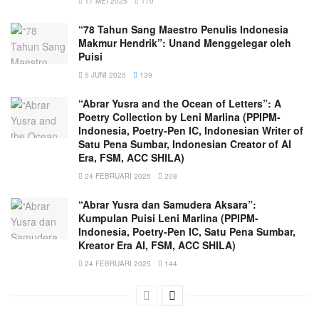
17 MEI 2025
170
“78 Tahun Sang Maestro Penulis Indonesia
Makmur Hendrik”: Unand Menggelegar oleh
Puisi
5 JUNI 2025
139
“Abrar Yusra and the Ocean of Letters”: A
Poetry Collection by Leni Marlina (PPIPM-
Indonesia, Poetry-Pen IC, Indonesian Writer of
Satu Pena Sumbar, Indonesian Creator of AI
Era, FSM, ACC SHILA)
24 FEBRUARI 2025
208
“Abrar Yusra dan Samudera Aksara”:
Kumpulan Puisi Leni Marlina (PPIPM-
Indonesia, Poetry-Pen IC, Satu Pena Sumbar,
Kreator Era AI, FSM, ACC SHILA)
24 FEBRUARI 2025
144