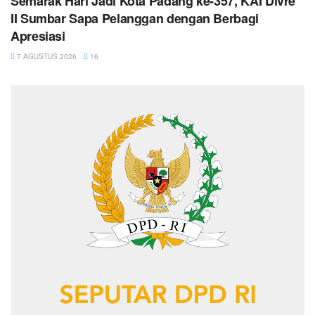
Semarak Hari Jadi Kota Padang ke-357, KAI Divre
II Sumbar Sapa Pelanggan dengan Berbagi
Apresiasi
7 AGUSTUS 2026
16