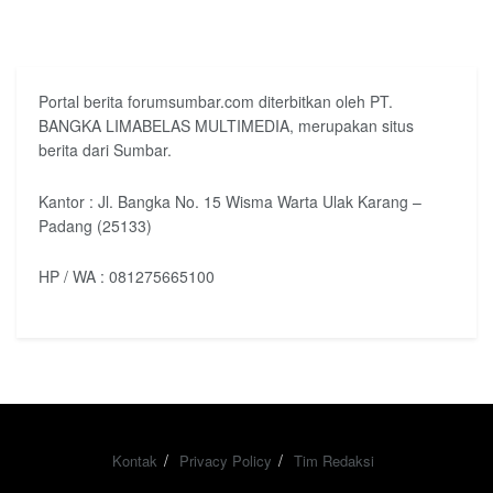
Portal berita forumsumbar.com diterbitkan oleh PT.
BANGKA LIMABELAS MULTIMEDIA, merupakan situs
berita dari Sumbar.
Kantor : Jl. Bangka No. 15 Wisma Warta Ulak Karang –
Padang (25133)
HP / WA : 081275665100
Kontak
Privacy Policy
Tim Redaksi