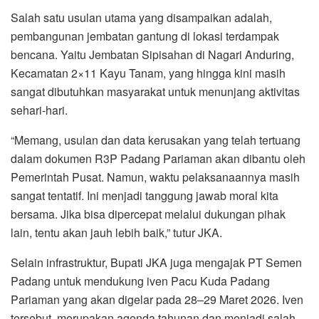
Salah satu usulan utama yang disampaikan adalah,
pembangunan jembatan gantung di lokasi terdampak
bencana. Yaitu Jembatan Sipisahan di Nagari Anduring,
Kecamatan 2×11 Kayu Tanam, yang hingga kini masih
sangat dibutuhkan masyarakat untuk menunjang aktivitas
sehari-hari.
“Memang, usulan dan data kerusakan yang telah tertuang
dalam dokumen R3P Padang Pariaman akan dibantu oleh
Pemerintah Pusat. Namun, waktu pelaksanaannya masih
sangat tentatif. Ini menjadi tanggung jawab moral kita
bersama. Jika bisa dipercepat melalui dukungan pihak
lain, tentu akan jauh lebih baik,” tutur JKA.
Selain infrastruktur, Bupati JKA juga mengajak PT Semen
Padang untuk mendukung iven Pacu Kuda Padang
Pariaman yang akan digelar pada 28–29 Maret 2026. Iven
tersebut, merupakan agenda tahunan dan menjadi salah