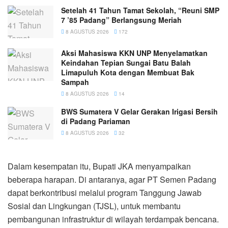
Setelah 41 Tahun Tamat Sekolah, “Reuni SMP
7 ’85 Padang” Berlangsung Meriah
8 AGUSTUS 2026
172
Aksi Mahasiswa KKN UNP Menyelamatkan
Keindahan Tepian Sungai Batu Balah
Limapuluh Kota dengan Membuat Bak
Sampah
8 AGUSTUS 2026
14
BWS Sumatera V Gelar Gerakan Irigasi Bersih
di Padang Pariaman
8 AGUSTUS 2026
32
Dalam kesempatan itu, Bupati JKA menyampaikan
beberapa harapan. Di antaranya, agar PT Semen Padang
dapat berkontribusi melalui program Tanggung Jawab
Sosial dan Lingkungan (TJSL), untuk membantu
pembangunan infrastruktur di wilayah terdampak bencana.