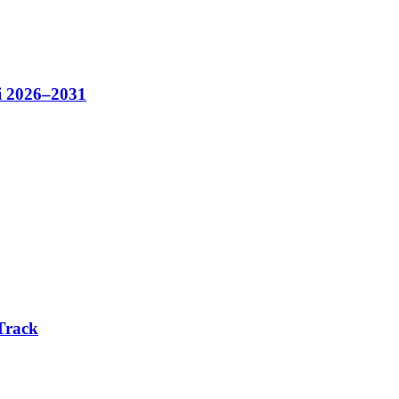
i 2026–2031
Track