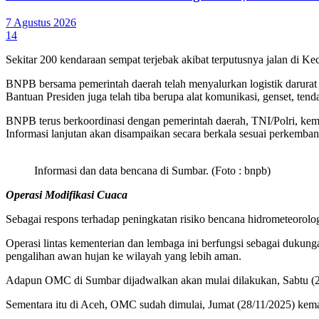
7 Agustus 2026
14
Sekitar 200 kendaraan sempat terjebak akibat terputusnya jalan di 
BNPB bersama pemerintah daerah telah menyalurkan logistik darurat d
Bantuan Presiden juga telah tiba berupa alat komunikasi, genset, t
BNPB terus berkoordinasi dengan pemerintah daerah, TNI/Polri, kement
Informasi lanjutan akan disampaikan secara berkala sesuai perkemban
Informasi dan data bencana di Sumbar. (Foto : bnpb)
Operasi Modifikasi Cuaca
Sebagai respons terhadap peningkatan risiko bencana hidrometeorol
Operasi lintas kementerian dan lembaga ini berfungsi sebagai dukun
pengalihan awan hujan ke wilayah yang lebih aman.
Adapun OMC di Sumbar dijadwalkan akan mulai dilakukan, Sabtu (
Sementara itu di Aceh, OMC sudah dimulai, Jumat (28/11/2025) ke