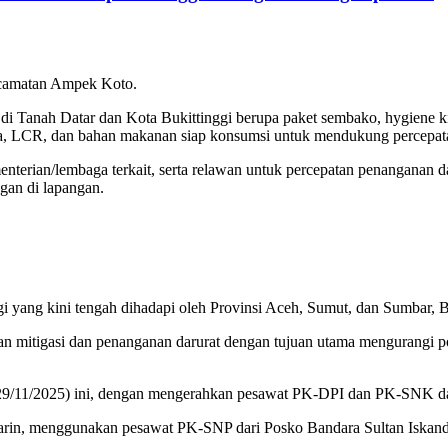
Kecamatan Ampek Koto.
i Tanah Datar dan Kota Bukittinggi berupa paket sembako, hygiene kit,
enda, LCR, dan bahan makanan siap konsumsi untuk mendukung percepat
erian/lembaga terkait, serta relawan untuk percepatan penanganan daru
gan di lapangan.
ogi yang kini tengah dihadapi oleh Provinsi Aceh, Sumut, dan Sumbar
gan mitigasi dan penanganan darurat dengan tujuan utama mengurangi p
29/11/2025) ini, dengan mengerahkan pesawat PK-DPI dan PK-SNK da
marin, menggunakan pesawat PK-SNP dari Posko Bandara Sultan Iskan