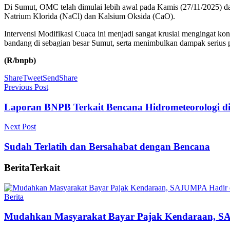
Di Sumut, OMC telah dimulai lebih awal pada Kamis (27/11/2025) dar
Natrium Klorida (NaCl) dan Kalsium Oksida (CaO).
Intervensi Modifikasi Cuaca ini menjadi sangat krusial mengingat kon
bandang di sebagian besar Sumut, serta menimbulkan dampak serius 
(R/bnpb)
Share
Tweet
Send
Share
Previous Post
Laporan BNPB Terkait Bencana Hidrometeorologi 
Next Post
Sudah Terlatih dan Bersahabat dengan Bencana
Berita
Terkait
Berita
Mudahkan Masyarakat Bayar Pajak Kendaraan, SA