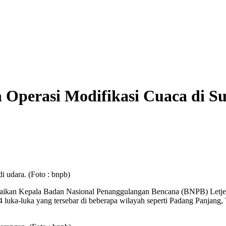
 Operasi Modifikasi Cuaca di 
 udara. (Foto : bnpb)
paikan Kepala Badan Nasional Penanggulangan Bencana (BNPB) Letj
 4 luka-luka yang tersebar di beberapa wilayah seperti Padang Panjang