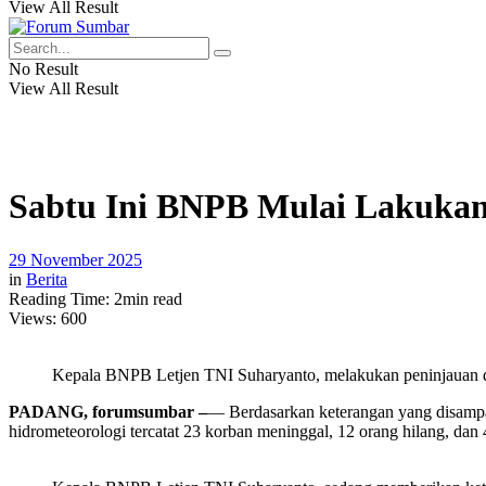
View All Result
No Result
View All Result
Sabtu Ini BNPB Mulai Lakukan
29 November 2025
in
Berita
Reading Time: 2min read
Views:
600
Kepala BNPB Letjen TNI Suharyanto, melakukan peninjauan di
PADANG, forumsumbar –
— Berdasarkan keterangan yang disam
hidrometeorologi tercatat 23 korban meninggal, 12 orang hilang, dan