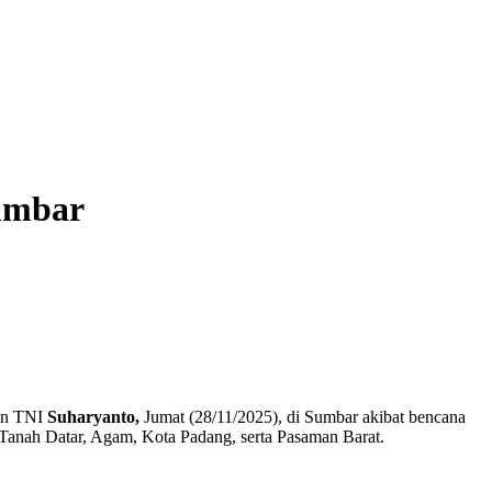
Sumbar
en TNI
Suharyanto,
Jumat (28/11/2025), di Sumbar akibat bencana
, Tanah Datar, Agam, Kota Padang, serta Pasaman Barat.