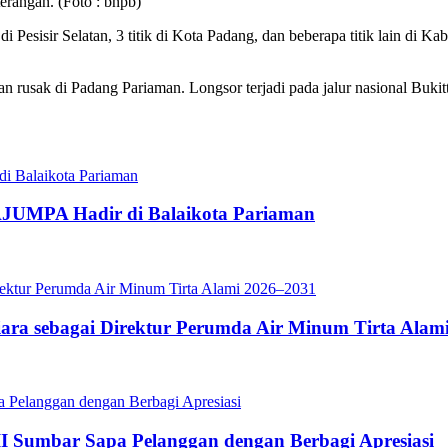
rangan. (Foto : bnpb)
di Pesisir Selatan, 3 titik di Kota Padang, dan beberapa titik lain di 
tan rusak di Padang Pariaman. Longsor terjadi pada jalur nasional Bukit
JUMPA Hadir di Balaikota Pariaman
iara sebagai Direktur Perumda Air Minum Tirta Alam
II Sumbar Sapa Pelanggan dengan Berbagi Apresiasi