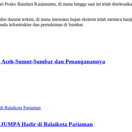
i Posko Bandara Kualanamu, di mana hingga saat ini telah diselesaika
disi darurat terkini, di mana intensitas hujan ekstrem telah memicu ba
pada infrastruktur dan pemukiman di Sumbar.
di Aceh-Sumut-Sumbar dan Penanganannya
JUMPA Hadir di Balaikota Pariaman