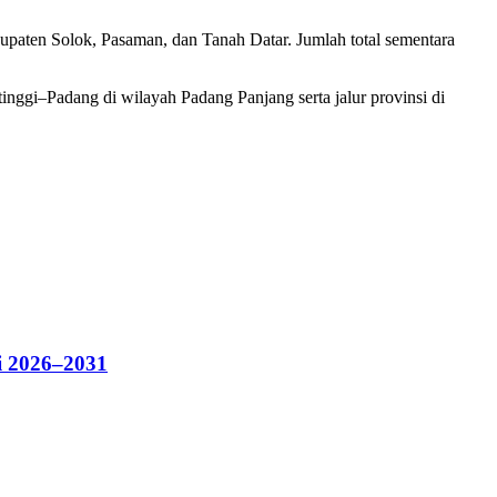
Kabupaten Solok, Pasaman, dan Tanah Datar. Jumlah total sementara
tinggi–Padang di wilayah Padang Panjang serta jalur provinsi di
i 2026–2031