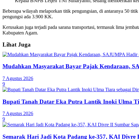
Kepala BNPB Letjen TNI Suharyanto, sedang memberikan kete
Beberapa wilayah melaporkan titik pengungsian, di antaranya 50 titik 
pengungsi ada 3.900 KK.
Kerusakan juga terjadi pada sarana transportasi, termasuk lima jemba
Kabupaten Agam.
Lihat Juga
Mudahkan Masyarakat Bayar Pajak Kendaraan, SA
7 Agustus 2026
9
Bupati Tanah Datar Eka Putra Lantik Inoki Ulma T
7 Agustus 2026
9
Semarak Hari Jadi Kota Padang ke-357, KAI Divre 