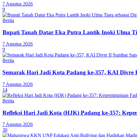
7 Agustus 2026
9
Berita
Bupati Tanah Datar Eka Putra Lantik Inoki Ulma T
7 Agustus 2026
9
Berita
Semarak Hari Jadi Kota Padang ke-357, KAI Divre 
7 Agustus 2026
14
Berita
Refleksi Hari Jadi Kota (HJK) Padang ke-357: Ke
7 Agustus 2026
30