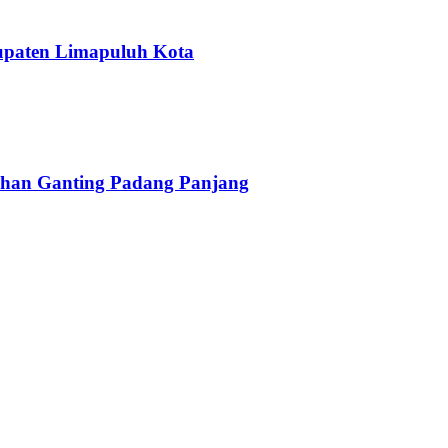
upaten Limapuluh Kota
han Ganting Padang Panjang