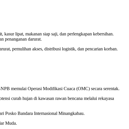
 kasur lipat, makanan siap saji, dan perlengkapan kebersihan.
an penanganan darurat.
rat, pemulihan akses, distribusi logistik, dan pencarian korban.
, BNPB memulai Operasi Modifikasi Cuaca (OMC) secara serentak.
otensi curah hujan di kawasan rawan bencana melalui rekayasa
ri Posko Bandara Internasional Minangkabau.
dar Muda.