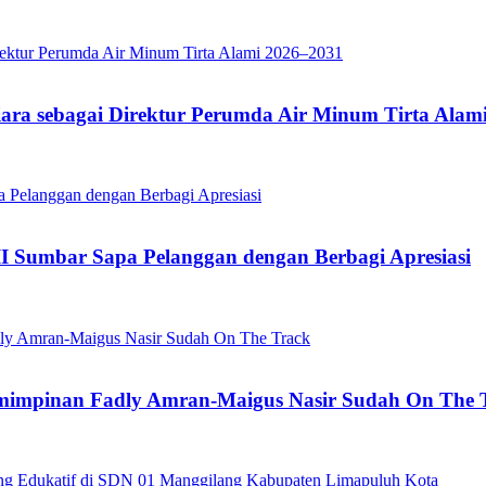
iara sebagai Direktur Perumda Air Minum Tirta Alam
II Sumbar Sapa Pelanggan dengan Berbagi Apresiasi
pemimpinan Fadly Amran-Maigus Nasir Sudah On The 