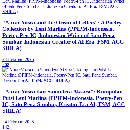
“Abrar Yusra and the Ocean of Letters”: A Poetry
Collection by Leni Marlina (PPIPM-Indonesia,
Poetry-Pen IC, Indonesian Writer of Satu Pena
Sumbar, Indonesian Creator of AI Era, FSM, ACC
SHILA)
24 Februari 2025
208
“Abrar Yusra dan Samudera Aksara”: Kumpulan
Puisi Leni Marlina (PPIPM-Indonesia, Poetry-Pen
IC, Satu Pena Sumbar, Kreator Era AI, FSM, ACC
SHILA)
24 Februari 2025
142