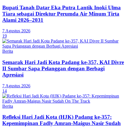
Bupati Tanah Datar Eka Putra Lantik Inoki Ulma
Tiara sebagai Direktur Perumda Air Minum Tirta
Alami 2026–2031
7 Agustus 2026
19
Berita
Semarak Hari Jadi Kota Padang ke-357, KAI Divre
II Sumbar Sapa Pelanggan dengan Berbagi
Apresiasi
7 Agustus 2026
14
Berita
Refleksi Hari Jadi Kota (HJK) Padang ke-357:
Kepemimpinan Fadly Amran-Maigus Nasir Sudah