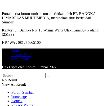
Portal berita forumsumbar.com diterbitkan oleh PT. BANGKA
LIMABELAS MULTIMEDIA, merupakan situs berita dari
Sumbar.
Kantor : Jl. Bangka No. 15 Wisma Warta Ulak Karang – Padang
(25133)
HP / WA : 081275665100
Kontak
Privacy Policy
Tim Redaksi
Hak Cipta oleh Forum Sumbar 2022
No Result
View All Result
Forum Sumbar
homepage
Kontak
Privacy Policy