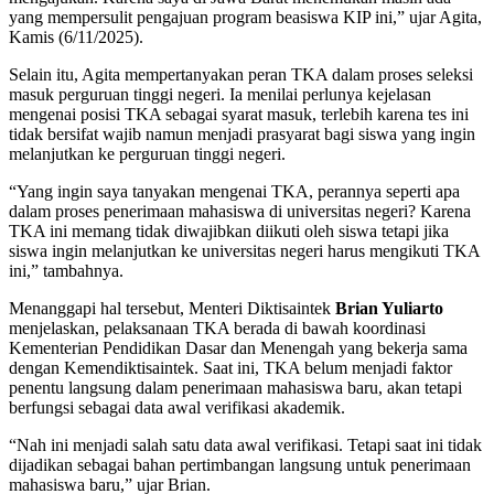
yang mempersulit pengajuan program beasiswa KIP ini,” ujar Agita,
Kamis (6/11/2025).
Selain itu, Agita mempertanyakan peran TKA dalam proses seleksi
masuk perguruan tinggi negeri. Ia menilai perlunya kejelasan
mengenai posisi TKA sebagai syarat masuk, terlebih karena tes ini
tidak bersifat wajib namun menjadi prasyarat bagi siswa yang ingin
melanjutkan ke perguruan tinggi negeri.
“Yang ingin saya tanyakan mengenai TKA, perannya seperti apa
dalam proses penerimaan mahasiswa di universitas negeri? Karena
TKA ini memang tidak diwajibkan diikuti oleh siswa tetapi jika
siswa ingin melanjutkan ke universitas negeri harus mengikuti TKA
ini,” tambahnya.
Menanggapi hal tersebut, Menteri Diktisaintek
Brian Yuliarto
menjelaskan, pelaksanaan TKA berada di bawah koordinasi
Kementerian Pendidikan Dasar dan Menengah yang bekerja sama
dengan Kemendiktisaintek. Saat ini, TKA belum menjadi faktor
penentu langsung dalam penerimaan mahasiswa baru, akan tetapi
berfungsi sebagai data awal verifikasi akademik.
“Nah ini menjadi salah satu data awal verifikasi. Tetapi saat ini tidak
dijadikan sebagai bahan pertimbangan langsung untuk penerimaan
mahasiswa baru,” ujar Brian.