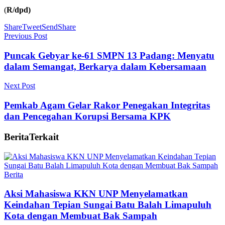
(
R/dpd)
Share
Tweet
Send
Share
Previous Post
Puncak Gebyar ke-61 SMPN 13 Padang: Menyatu
dalam Semangat, Berkarya dalam Kebersamaan
Next Post
Pemkab Agam Gelar Rakor Penegakan Integritas
dan Pencegahan Korupsi Bersama KPK
Berita
Terkait
Berita
Aksi Mahasiswa KKN UNP Menyelamatkan
Keindahan Tepian Sungai Batu Balah Limapuluh
Kota dengan Membuat Bak Sampah