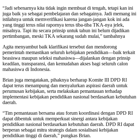
“Jadi sebenarnya kita tidak ingin membuat di tengah, tetapi kan ini
juga baik ya sebagai pembelajaran dan sebagainya. Jadi memang ini
istilahnya untuk memverifikasi karena jangan-jangan kok ini ada
yang tinggi terus nilai rapornya terus tiba-tiba TKA-nya jelek,
misalnya. Tapi itu secara prinsip untuk tahun ini belum dijadikan
pertimbangan, meski TKA sekarang sudah mulai,” tambahnya
Agita menyambut baik klarifikasi tersebut dan mendorong
pemerintah memastikan seluruh kebijakan pendidikan—baik terkait
beasiswa maupun seleksi mahasiswa—dijalankan dengan prinsip
keadilan, transparansi, dan kemudahan akses bagi seluruh calon
mahasiswa di Indonesia.
Brian juga mengatakan, pihaknya berharap Komite III DPD RI
dapat terus menampung dan menyalurkan aspirasi daerah untuk
perumusan kebijakan, serta melakukan pemantauan terhadap
implementasi kebijakan pendidikan nasional berdasarkan kebutuhan
daerah.
“Tim pemantauan bersama atau forum koordinasi dengan DPD RI
dapat dibentuk untuk memperkuat sinergi antara kebijakan
pendidikan nasional berdasarkan kebutuhan daerah. DPD RI dapat
berperan sebagai mitra strategis dalam sosialisasi kebijakan
pendidikan tinggi di daerah,” pungkas Brian.