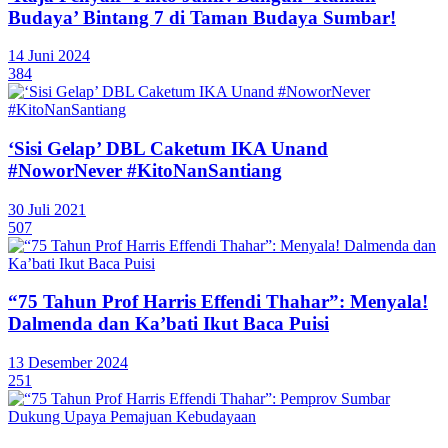
Budaya’ Bintang 7 di Taman Budaya Sumbar!
14 Juni 2024
384
‘Sisi Gelap’ DBL Caketum IKA Unand
#NoworNever #KitoNanSantiang
30 Juli 2021
507
“75 Tahun Prof Harris Effendi Thahar”: Menyala!
Dalmenda dan Ka’bati Ikut Baca Puisi
13 Desember 2024
251