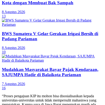
Kota dengan Membuat Bak Sampah
8 Agustus 2026
13
BWS Sumatera V Gelar Gerakan Irigasi Bersih di
Padang Pariaman
8 Agustus 2026
10
Mudahkan Masyarakat Bayar Pajak Kendaraan,
SAJUMPA Hadir di Balaikota Pariaman
7 Agustus 2026
16
“Proses pengajuan KIP itu mohon bisa disosialisasikan kepada
universitas-universitas untuk tidak mempersulit mahasiswa yang
mengajukan. Karena saya di Jawa Barat menemukan masih ada