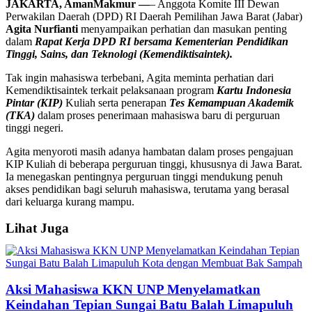
JAKARTA, AmanMakmur —
– Anggota Komite III Dewan
Perwakilan Daerah (DPD) RI Daerah Pemilihan Jawa Barat (Jabar)
Agita Nurfianti
menyampaikan perhatian dan masukan penting
dalam
Rapat Kerja DPD RI bersama Kementerian Pendidikan
Tinggi, Sains, dan Teknologi (Kemendiktisaintek).
Tak ingin mahasiswa terbebani, Agita meminta perhatian dari
Kemendiktisaintek terkait pelaksanaan program
Kartu Indonesia
Pintar (KIP)
Kuliah serta penerapan
Tes Kemampuan Akademik
(TKA)
dalam proses penerimaan mahasiswa baru di perguruan
tinggi negeri.
Agita menyoroti masih adanya hambatan dalam proses pengajuan
KIP Kuliah di beberapa perguruan tinggi, khususnya di Jawa Barat.
Ia menegaskan pentingnya perguruan tinggi mendukung penuh
akses pendidikan bagi seluruh mahasiswa, terutama yang berasal
dari keluarga kurang mampu.
Lihat Juga
Aksi Mahasiswa KKN UNP Menyelamatkan
Keindahan Tepian Sungai Batu Balah Limapuluh