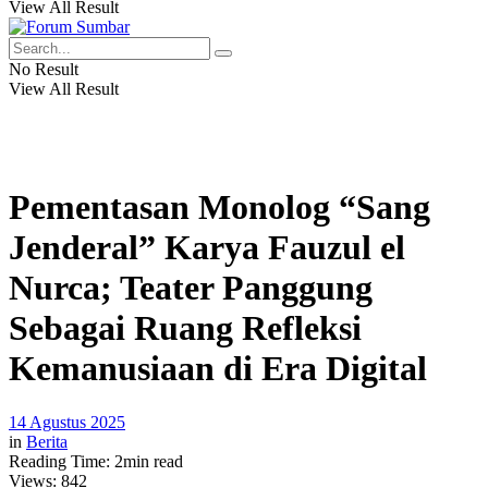
View All Result
No Result
View All Result
Pementasan Monolog “Sang
Jenderal” Karya Fauzul el
Nurca; Teater Panggung
Sebagai Ruang Refleksi
Kemanusiaan di Era Digital
14 Agustus 2025
in
Berita
Reading Time: 2min read
Views:
842