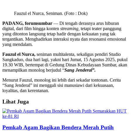
Fauzul el Nurca, Seniman. (Foto : Dok)
PADANG, forumsumbar
— Di tengah derasnya arus hiburan
digital, dari film hingga konten
streaming,
tetapi teater panggung
yang ditonton langsung tetap hadir dengan kekuatan yang tak
tergantikan. Menghadirkan interaksi nyata dan resonansi emosional
yang mendalam.
Fauzul el Nurca,
seniman multitalenta, sekaligus pendiri Studio
Sangkaduo, dua hari lagi, yakni hari Jumat, 15 Agustus 2025, pukul
19.30 WIB, bertempat di Gedung Dinas Kebudayaan Sumbar, akan
menampilkan monolog berjudul “
Sang Jenderal”.
Menurut Fauzul, monolog ini lebih dari sekadar tontonan. Cerita
“Sang Jenderal” ini menggali sisi manusiawi dari kekuasaan,
loyalitas, dan kerentanan.
Lihat Juga
Pemkab Agam Bagikan Bendera Merah Putih