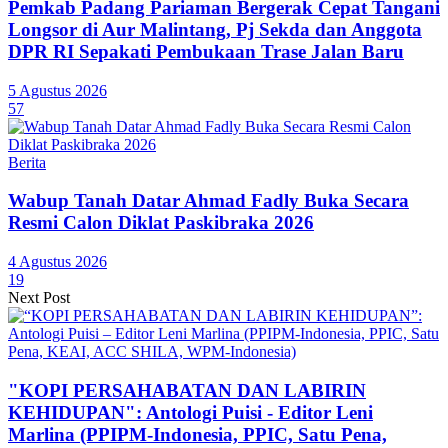
Pemkab Padang Pariaman Bergerak Cepat Tangani
Longsor di Aur Malintang, Pj Sekda dan Anggota
DPR RI Sepakati Pembukaan Trase Jalan Baru
5 Agustus 2026
57
Berita
Wabup Tanah Datar Ahmad Fadly Buka Secara
Resmi Calon Diklat Paskibraka 2026
4 Agustus 2026
19
Next Post
"KOPI PERSAHABATAN DAN LABIRIN
KEHIDUPAN": Antologi Puisi - Editor Leni
Marlina (PPIPM-Indonesia, PPIC, Satu Pena,