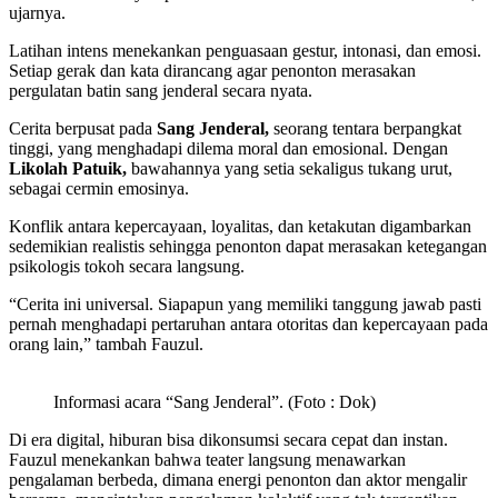
ujarnya.
Latihan intens menekankan penguasaan gestur, intonasi, dan emosi.
Setiap gerak dan kata dirancang agar penonton merasakan
pergulatan batin sang jenderal secara nyata.
Cerita berpusat pada
Sang Jenderal,
seorang tentara berpangkat
tinggi, yang menghadapi dilema moral dan emosional. Dengan
Likolah Patuik,
bawahannya yang setia sekaligus tukang urut,
sebagai cermin emosinya.
Konflik antara kepercayaan, loyalitas, dan ketakutan digambarkan
sedemikian realistis sehingga penonton dapat merasakan ketegangan
psikologis tokoh secara langsung.
“Cerita ini universal. Siapapun yang memiliki tanggung jawab pasti
pernah menghadapi pertaruhan antara otoritas dan kepercayaan pada
orang lain,” tambah Fauzul.
Informasi acara “Sang Jenderal”. (Foto : Dok)
Di era digital, hiburan bisa dikonsumsi secara cepat dan instan.
Fauzul menekankan bahwa teater langsung menawarkan
pengalaman berbeda, dimana energi penonton dan aktor mengalir