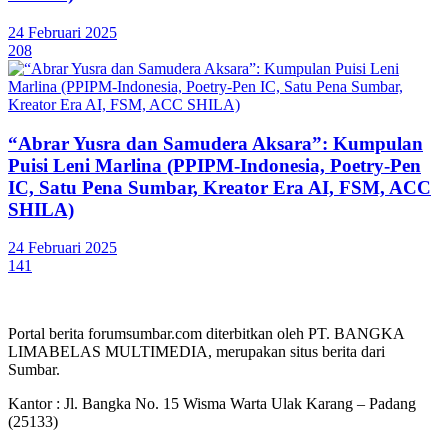
24 Februari 2025
208
“Abrar Yusra dan Samudera Aksara”: Kumpulan
Puisi Leni Marlina (PPIPM-Indonesia, Poetry-Pen
IC, Satu Pena Sumbar, Kreator Era AI, FSM, ACC
SHILA)
24 Februari 2025
141
Portal berita forumsumbar.com diterbitkan oleh PT. BANGKA
LIMABELAS MULTIMEDIA, merupakan situs berita dari
Sumbar.
Kantor : Jl. Bangka No. 15 Wisma Warta Ulak Karang – Padang
(25133)