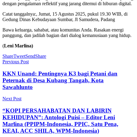
dengan pengalaman reflektif yang jarang ditemui di hiburan digital.
Catat tanggalnya:, Jumat, 15 Agustus 2025, pukul 19.30 WIB, di
Gedung Dinas Kebudayaan Sumbar, Jl Samudera, Padang
Bawa keluarga, sahabat, atau komunitas Anda. Rasakan energi
panggung, dan jadilah bagian dari dialog kemanusiaan yang hidup.
(
Leni Marlina)
Share
Tweet
Send
Share
Previous Post
KKN Unand: Pentingnya K3 bagi Petani dan
Peternak di Desa Kubang Tangah, Kota
Sawahlunto
Next Post
“KOPI PERSAHABATAN DAN LABIRIN
KEHIDUPAN”: Antologi Puisi – Editor Leni
Marlina (PPIPM-Indonesia, PPIC, Satu Pena,
KEAI, ACC SHILA, WPM-Indonesia)