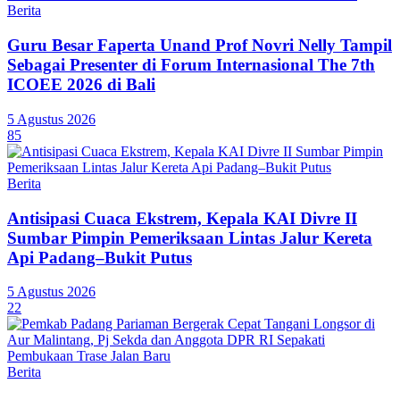
Berita
Guru Besar Faperta Unand Prof Novri Nelly Tampil
Sebagai Presenter di Forum Internasional The 7th
ICOEE 2026 di Bali
5 Agustus 2026
85
Berita
Antisipasi Cuaca Ekstrem, Kepala KAI Divre II
Sumbar Pimpin Pemeriksaan Lintas Jalur Kereta
Api Padang–Bukit Putus
5 Agustus 2026
22
Berita