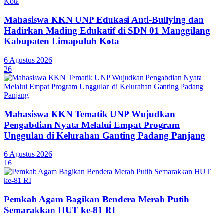
Mahasiswa KKN UNP Edukasi Anti-Bullying dan
Hadirkan Mading Edukatif di SDN 01 Manggilang
Kabupaten Limapuluh Kota
6 Agustus 2026
26
Mahasiswa KKN Tematik UNP Wujudkan
Pengabdian Nyata Melalui Empat Program
Unggulan di Kelurahan Ganting Padang Panjang
6 Agustus 2026
16
Pemkab Agam Bagikan Bendera Merah Putih
Semarakkan HUT ke-81 RI