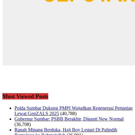
Most Viewed Posts
Polda Sumbar Dukung PMPI Wujudkan Regenerasi Pertanian
Lewat GenZALS 2025
(40,788)
Gubernur Sumbar: PSBB Berakhir, Diganti New Normal
(36,708)
Ranah Minang Berduka, Haji Boy Lestari Dt Palindih