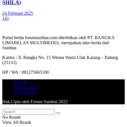
SHILA)
24 Februari 2025
141
Portal berita forumsumbar.com diterbitkan oleh PT. BANGKA
LIMABELAS MULTIMEDIA, merupakan situs berita dari
Sumbar.
Kantor : Jl. Bangka No. 15 Wisma Warta Ulak Karang – Padang
(25133)
HP / WA : 081275665100
Kontak
Privacy Policy
Tim Redaksi
Hak Cipta oleh Forum Sumbar 2022
No Result
View All Result