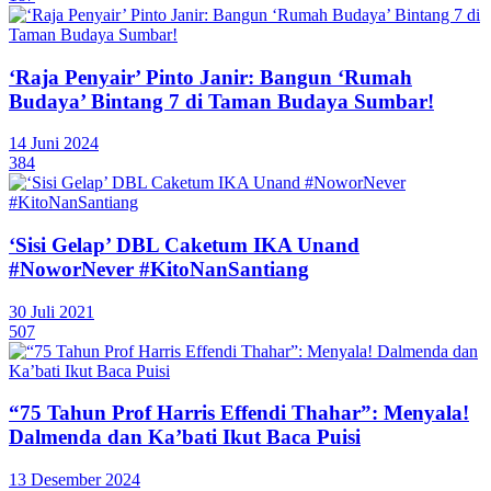
‘Raja Penyair’ Pinto Janir: Bangun ‘Rumah
Budaya’ Bintang 7 di Taman Budaya Sumbar!
14 Juni 2024
384
‘Sisi Gelap’ DBL Caketum IKA Unand
#NoworNever #KitoNanSantiang
30 Juli 2021
507
“75 Tahun Prof Harris Effendi Thahar”: Menyala!
Dalmenda dan Ka’bati Ikut Baca Puisi
13 Desember 2024