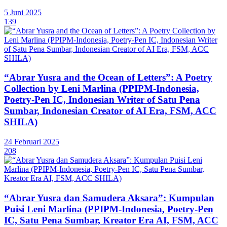
5 Juni 2025
139
“Abrar Yusra and the Ocean of Letters”: A Poetry
Collection by Leni Marlina (PPIPM-Indonesia,
Poetry-Pen IC, Indonesian Writer of Satu Pena
Sumbar, Indonesian Creator of AI Era, FSM, ACC
SHILA)
24 Februari 2025
208
“Abrar Yusra dan Samudera Aksara”: Kumpulan
Puisi Leni Marlina (PPIPM-Indonesia, Poetry-Pen
IC, Satu Pena Sumbar, Kreator Era AI, FSM, ACC