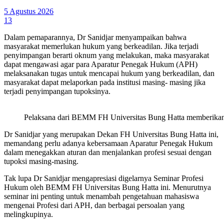
5 Agustus 2026
13
Dalam pemaparannya, Dr Sanidjar menyampaikan bahwa
masyarakat memerlukan hukum yang berkeadilan. Jika terjadi
penyimpangan berarti oknum yang melakukan, maka masyarakat
dapat mengawasi agar para Aparatur Penegak Hukum (APH)
melaksanakan tugas untuk mencapai hukum yang berkeadilan, dan
masyarakat dapat melaporkan pada institusi masing- masing jika
terjadi penyimpangan tupoksinya.
Pelaksana dari BEMM FH Universitas Bung Hatta memberikan p
Dr Sanidjar yang merupakan Dekan FH Universitas Bung Hatta ini,
memandang perlu adanya kebersamaan Aparatur Penegak Hukum
dalam menegakkan aturan dan menjalankan profesi sesuai dengan
tupoksi masing-masing.
Tak lupa Dr Sanidjar mengapresiasi digelarnya Seminar Profesi
Hukum oleh BEMM FH Universitas Bung Hatta ini. Menurutnya
seminar ini penting untuk menambah pengetahuan mahasiswa
mengenai Profesi dari APH, dan berbagai persoalan yang
melingkupinya.