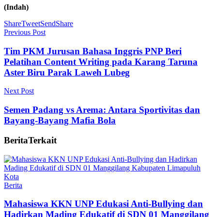
(Indah)
Share
Tweet
Send
Share
Previous Post
Tim PKM Jurusan Bahasa Inggris PNP Beri
Pelatihan Content Writing pada Karang Taruna
Aster Biru Parak Laweh Lubeg
Next Post
Semen Padang vs Arema: Antara Sportivitas dan
Bayang-Bayang Mafia Bola
Berita
Terkait
Berita
Mahasiswa KKN UNP Edukasi Anti-Bullying dan
Hadirkan Mading Edukatif di SDN 01 Manggilang