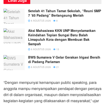
Lihat Juga
Setelah 41 Tahun Tamat Sekolah, “Reuni SMP
7 ’85 Padang” Berlangsung Meriah
8 AGUSTUS 2026
8
Aksi Mahasiswa KKN UNP Menyelamatkan
Keindahan Tepian Sungai Batu Balah
Limapuluh Kota dengan Membuat Bak
Sampah
8 AGUSTUS 2026
13
BWS Sumatera V Gelar Gerakan Irigasi Bersih
di Padang Pariaman
8 AGUSTUS 2026
21
“Dengan mempunyai kemampuan public speaking, para
anggota mampu menyampaikan pendapat dengan percaya
diri di dalam organisasi, maupun dalam menyosialisasikan
kegiatan-kegiatan yang dilaksanakan di masyarakat,” ujar