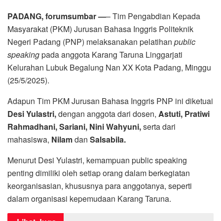
PADANG, forumsumbar —
– Tim Pengabdian Kepada
Masyarakat (PKM) Jurusan Bahasa Inggris Politeknik
Negeri Padang (PNP) melaksanakan pelatihan
public
speaking
pada anggota Karang Taruna Linggarjati
Kelurahan Lubuk Begalung Nan XX Kota Padang, Minggu
(25/5/2025).
Adapun Tim PKM Jurusan Bahasa Inggris PNP ini diketuai
Desi Yulastri,
dengan anggota dari dosen,
Astuti, Pratiwi
Rahmadhani, Sariani,
Nini Wahyuni,
serta dari
mahasiswa,
Nilam
dan
Salsabila.
Menurut Desi Yulastri, kemampuan public speaking
penting dimiliki oleh setiap orang dalam berkegiatan
keorganisasian, khususnya para anggotanya, seperti
dalam organisasi kepemudaan Karang Taruna.