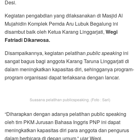
Desi.
Kegiatan pengabdian yang dilaksanakan di Masjid Al
Mujahidin Komplek Pemda Aru Lubuk Begalung ini
disambut baik oleh Ketua Karang Linggarjati,
Wegi
Fatriadi Dikarwosa.
Disampaikannya, kegiatan pelatihan
public speaking
ini
sangat bagus bagi anggota Karang Taruna Linggarjati di
dalam meningkatkan kapasitas diri, sehingganya program-
program organisasi dapat terlaksana dengan lancar.
Suasana pelatihan publicspeaking. (Foto : Sari)
“Diharapkan dengan adanya pelatihan public speaking
oleh tim PKM Jurusan Bahasa Inggris PNP ini dapat
meningkatkan kapasitas diri para anggota dan pengurus
dalam berbicara di depan umum,” ujar Wegi.