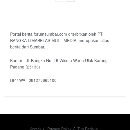
Portal berita forumsumbar.com diterbitkan oleh PT.
BANGKA LIMABELAS MULTIMEDIA, merupakan situs
berita dari Sumbar.
Kantor : Jl. Bangka No. 15 Wisma Warta Ulak Karang –
Padang (25133)
HP / WA : 081275665100
Kontak
Privacy Policy
Tim Redaksi