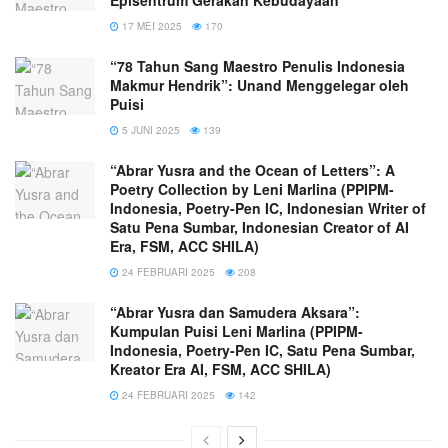
Episentrum Gerakan Kebudayaan
17 MEI 2025
170
“78 Tahun Sang Maestro Penulis Indonesia
Makmur Hendrik”: Unand Menggelegar oleh
Puisi
5 JUNI 2025
139
“Abrar Yusra and the Ocean of Letters”: A
Poetry Collection by Leni Marlina (PPIPM-
Indonesia, Poetry-Pen IC, Indonesian Writer of
Satu Pena Sumbar, Indonesian Creator of AI
Era, FSM, ACC SHILA)
24 FEBRUARI 2025
208
“Abrar Yusra dan Samudera Aksara”:
Kumpulan Puisi Leni Marlina (PPIPM-
Indonesia, Poetry-Pen IC, Satu Pena Sumbar,
Kreator Era AI, FSM, ACC SHILA)
24 FEBRUARI 2025
142