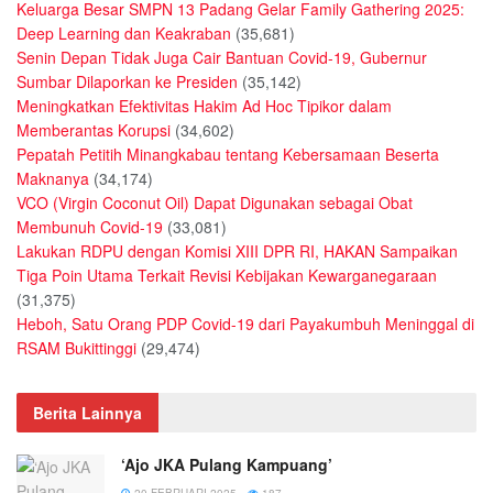
Keluarga Besar SMPN 13 Padang Gelar Family Gathering 2025:
Deep Learning dan Keakraban
(35,681)
Senin Depan Tidak Juga Cair Bantuan Covid-19, Gubernur
Sumbar Dilaporkan ke Presiden
(35,142)
Meningkatkan Efektivitas Hakim Ad Hoc Tipikor dalam
Memberantas Korupsi
(34,602)
Pepatah Petitih Minangkabau tentang Kebersamaan Beserta
Maknanya
(34,174)
VCO (Virgin Coconut Oil) Dapat Digunakan sebagai Obat
Membunuh Covid-19
(33,081)
Lakukan RDPU dengan Komisi XIII DPR RI, HAKAN Sampaikan
Tiga Poin Utama Terkait Revisi Kebijakan Kewarganegaraan
(31,375)
Heboh, Satu Orang PDP Covid-19 dari Payakumbuh Meninggal di
RSAM Bukittinggi
(29,474)
Berita Lainnya
‘Ajo JKA Pulang Kampuang’