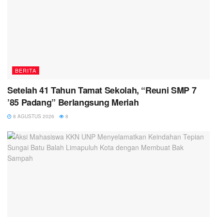
BERITA
Setelah 41 Tahun Tamat Sekolah, “Reuni SMP 7
’85 Padang” Berlangsung Meriah
8 AGUSTUS 2026
8