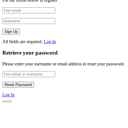
Fill the forms below to register
All fields are required.
Log In
Retrieve your password
Please enter your username or email address to reset your password.
Log In