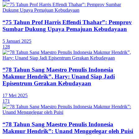
“75 Tahun Prof Harris Effendi Thahar”: Pemprov
Sumbar Dukung Upaya Pemajuan Kebudayaan
5 Januari 2025
128
“78 Tahun Sang Maestro Penulis Indonesia
Makmur Hendrik”, Hary: Unand Siap Jadi
Episentrum Gerakan Kebudayaan
17 Mei 2025
171
“78 Tahun Sang Maestro Penulis Indonesia
Makmur Hendrik”: Unand Menggelegar oleh Puisi