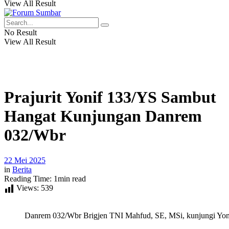
View All Result
No Result
View All Result
Prajurit Yonif 133/YS Sambut
Hangat Kunjungan Danrem
032/Wbr
22 Mei 2025
in
Berita
Reading Time: 1min read
Views:
539
Danrem 032/Wbr Brigjen TNI Mahfud, SE, MSi, kunjungi Yoni