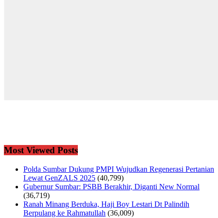
Most Viewed Posts
Polda Sumbar Dukung PMPI Wujudkan Regenerasi Pertanian
Lewat GenZALS 2025
(40,799)
Gubernur Sumbar: PSBB Berakhir, Diganti New Normal
(36,719)
Ranah Minang Berduka, Haji Boy Lestari Dt Palindih
Berpulang ke Rahmatullah
(36,009)