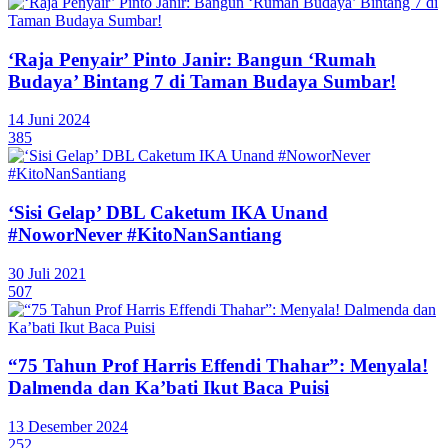
‘Raja Penyair’ Pinto Janir: Bangun ‘Rumah
Budaya’ Bintang 7 di Taman Budaya Sumbar!
14 Juni 2024
385
‘Sisi Gelap’ DBL Caketum IKA Unand
#NoworNever #KitoNanSantiang
30 Juli 2021
507
“75 Tahun Prof Harris Effendi Thahar”: Menyala!
Dalmenda dan Ka’bati Ikut Baca Puisi
13 Desember 2024
252