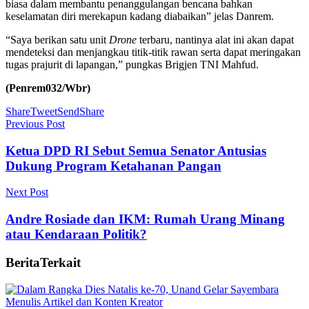
biasa dalam membantu penanggulangan bencana bahkan
keselamatan diri merekapun kadang diabaikan” jelas Danrem.
“Saya berikan satu unit
Drone
terbaru, nantinya alat ini akan dapat
mendeteksi dan menjangkau titik-titik rawan serta dapat meringakan
tugas prajurit di lapangan,” pungkas Brigjen TNI Mahfud.
(Penrem032/Wbr)
Share
Tweet
Send
Share
Previous Post
Ketua DPD RI Sebut Semua Senator Antusias
Dukung Program Ketahanan Pangan
Next Post
Andre Rosiade dan IKM: Rumah Urang Minang
atau Kendaraan Politik?
Berita
Terkait