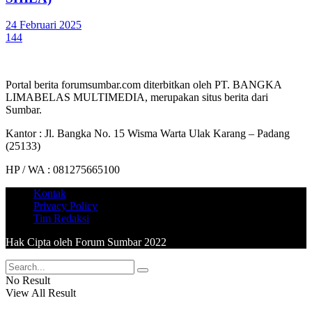
24 Februari 2025
144
Portal berita forumsumbar.com diterbitkan oleh PT. BANGKA
LIMABELAS MULTIMEDIA, merupakan situs berita dari
Sumbar.
Kantor : Jl. Bangka No. 15 Wisma Warta Ulak Karang – Padang
(25133)
HP / WA : 081275665100
Kontak
Privacy Policy
Tim Redaksi
Hak Cipta oleh Forum Sumbar 2022
No Result
View All Result