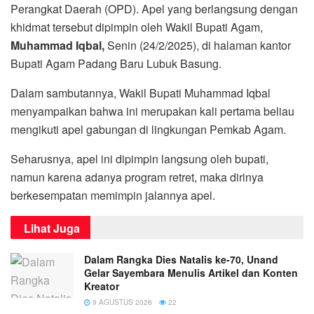
Perangkat Daerah (OPD). Apel yang berlangsung dengan
khidmat tersebut dipimpin oleh Wakil Bupati Agam,
Muhammad Iqbal,
Senin (24/2/2025), di halaman kantor
Bupati Agam Padang Baru Lubuk Basung.
Dalam sambutannya, Wakil Bupati Muhammad Iqbal
menyampaikan bahwa ini merupakan kali pertama beliau
mengikuti apel gabungan di lingkungan Pemkab Agam.
Seharusnya, apel ini dipimpin langsung oleh bupati,
namun karena adanya program retret, maka dirinya
berkesempatan memimpin jalannya apel.
Lihat Juga
Dalam Rangka Dies Natalis ke-70, Unand
Gelar Sayembara Menulis Artikel dan Konten
Kreator
9 AGUSTUS 2026
22