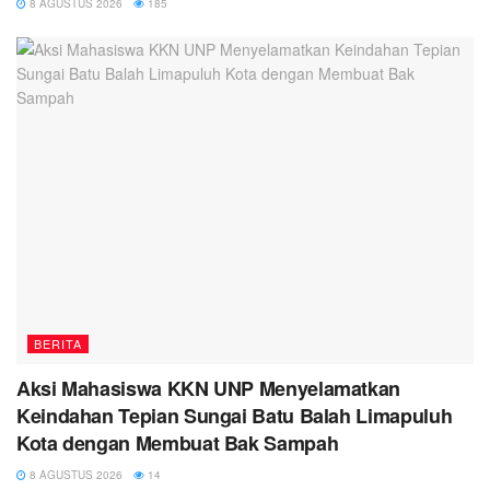
8 AGUSTUS 2026
185
BERITA
Aksi Mahasiswa KKN UNP Menyelamatkan
Keindahan Tepian Sungai Batu Balah Limapuluh
Kota dengan Membuat Bak Sampah
8 AGUSTUS 2026
14