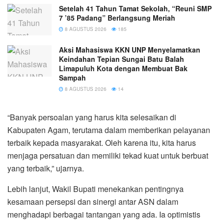
Setelah 41 Tahun Tamat Sekolah, “Reuni SMP
7 ’85 Padang” Berlangsung Meriah
8 AGUSTUS 2026
185
Aksi Mahasiswa KKN UNP Menyelamatkan
Keindahan Tepian Sungai Batu Balah
Limapuluh Kota dengan Membuat Bak
Sampah
8 AGUSTUS 2026
14
“Banyak persoalan yang harus kita selesaikan di
Kabupaten Agam, terutama dalam memberikan pelayanan
terbaik kepada masyarakat. Oleh karena itu, kita harus
menjaga persatuan dan memiliki tekad kuat untuk berbuat
yang terbaik,” ujarnya.
Lebih lanjut, Wakil Bupati menekankan pentingnya
kesamaan persepsi dan sinergi antar ASN dalam
menghadapi berbagai tantangan yang ada. Ia optimistis