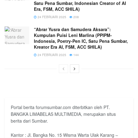
Satu Pena Sumbar, Indonesian Creator of AI
Era, FSM, ACC SHILA)
24 FEBRUARI 2025
208
“Abrar Yusra dan Samudera Aksara”:
Kumpulan Puisi Leni Marlina (PPIPM-
Indonesia, Poetry-Pen IC, Satu Pena Sumbar,
Kreator Era AI, FSM, ACC SHILA)
24 FEBRUARI 2025
144
Portal berita forumsumbar.com diterbitkan oleh PT.
BANGKA LIMABELAS MULTIMEDIA, merupakan situs
berita dari Sumbar.
Kantor : Jl. Bangka No. 15 Wisma Warta Ulak Karang –