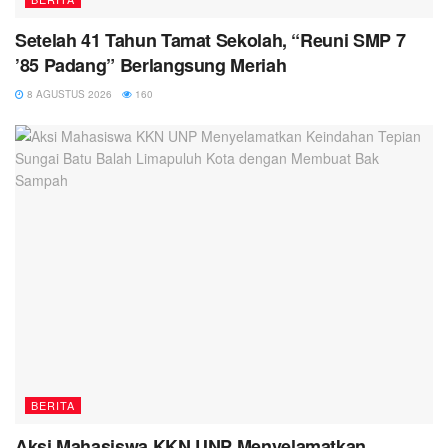
Setelah 41 Tahun Tamat Sekolah, “Reuni SMP 7
’85 Padang” Berlangsung Meriah
8 AGUSTUS 2026
160
BERITA
Aksi Mahasiswa KKN UNP Menyelamatkan