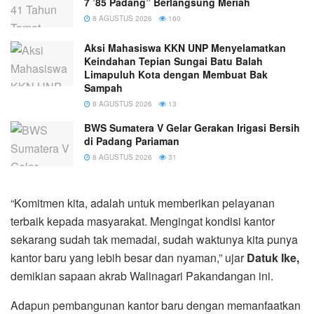
7 ’85 Padang” Berlangsung Meriah
8 AGUSTUS 2026
160
Aksi Mahasiswa KKN UNP Menyelamatkan
Keindahan Tepian Sungai Batu Balah
Limapuluh Kota dengan Membuat Bak
Sampah
8 AGUSTUS 2026
13
BWS Sumatera V Gelar Gerakan Irigasi Bersih
di Padang Pariaman
8 AGUSTUS 2026
31
“Komitmen kita, adalah untuk memberikan pelayanan
terbaik kepada masyarakat. Mengingat kondisi kantor
sekarang sudah tak memadai, sudah waktunya kita punya
kantor baru yang lebih besar dan nyaman,” ujar
Datuk Ike,
demikian sapaan akrab Walinagari Pakandangan ini.
Adapun pembangunan kantor baru dengan memanfaatkan