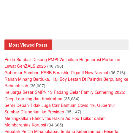
Most Viewed Posts
Polda Sumbar Dukung PMPI Wujudkan Regenerasi Pertanian
Lewat GenZALS 2025
(40,796)
Gubernur Sumbar: PSBB Berakhir, Diganti New Normal
(36,716)
Ranah Minang Berduka, Haji Boy Lestari Dt Palindih Berpulang ke
Rahmatullah
(36,007)
Keluarga Besar SMPN 13 Padang Gelar Family Gathering 2025:
Deep Learning dan Keakraban
(35,684)
Senin Depan Tidak Juga Cair Bantuan Covid-19, Gubernur
Sumbar Dilaporkan ke Presiden
(35,147)
Meningkatkan Efektivitas Hakim Ad Hoc Tipikor dalam
Memberantas Korupsi
(34,605)
Pepatah Petitih Minangkabau tentang Kebersamaan Beserta