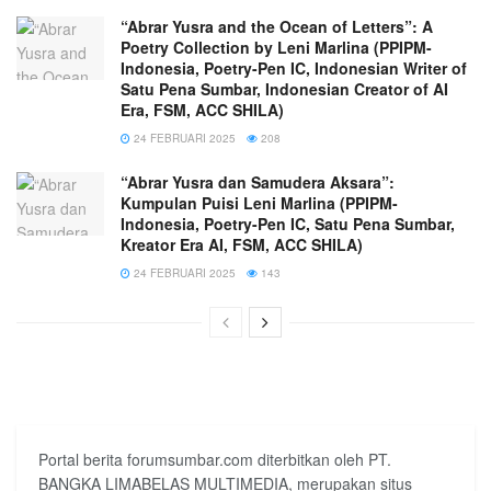
“Abrar Yusra and the Ocean of Letters”: A
Poetry Collection by Leni Marlina (PPIPM-
Indonesia, Poetry-Pen IC, Indonesian Writer of
Satu Pena Sumbar, Indonesian Creator of AI
Era, FSM, ACC SHILA)
24 FEBRUARI 2025
208
“Abrar Yusra dan Samudera Aksara”:
Kumpulan Puisi Leni Marlina (PPIPM-
Indonesia, Poetry-Pen IC, Satu Pena Sumbar,
Kreator Era AI, FSM, ACC SHILA)
24 FEBRUARI 2025
143
Portal berita forumsumbar.com diterbitkan oleh PT.
BANGKA LIMABELAS MULTIMEDIA, merupakan situs