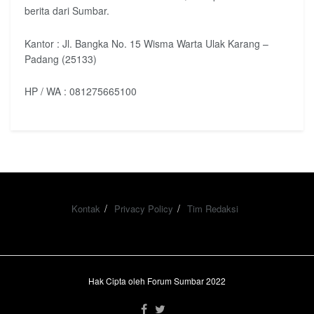
berita dari Sumbar.
Kantor : Jl. Bangka No. 15 Wisma Warta Ulak Karang –
Padang (25133)
HP / WA : 081275665100
Kontak
Privacy Policy
Tim Redaksi
Hak Cipta oleh Forum Sumbar 2022