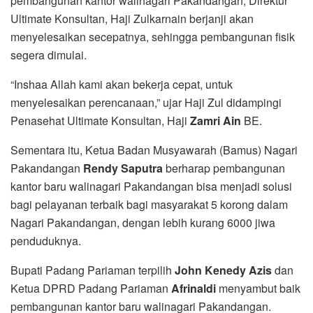
pembangunan kantor walinagari Pakandangan, Direktur
Ultimate Konsultan, Haji Zulkarnain berjanji akan
menyelesaikan secepatnya, sehingga pembangunan fisik
segera dimulai.
“Inshaa Allah kami akan bekerja cepat, untuk
menyelesaikan perencanaan,” ujar Haji Zul didampingi
Penasehat Ultimate Konsultan, Haji
Zamri Ain
BE.
Sementara itu, Ketua Badan Musyawarah (Bamus) Nagari
Pakandangan
Rendy Saputra
berharap pembangunan
kantor baru walinagari Pakandangan bisa menjadi solusi
bagi pelayanan terbaik bagi masyarakat 5 korong dalam
Nagari Pakandangan, dengan lebih kurang 6000 jiwa
penduduknya.
Bupati Padang Pariaman terpilih
John
Kenedy Azis
dan
Ketua DPRD Padang Pariaman
Afrinaldi
menyambut baik
pembangunan kantor baru walinagari Pakandangan.