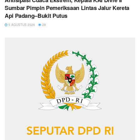
Antisipasi Cuaca Ekstrem, Kepala KAI Divre II
Sumbar Pimpin Pemeriksaan Lintas Jalur Kereta
Api Padang–Bukit Putus
5 AGUSTUS 2026
28