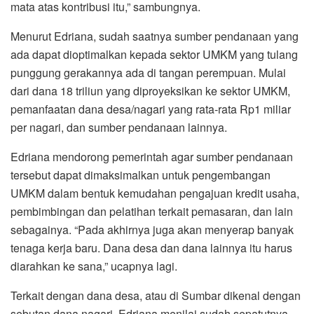
mata atas kontribusi itu,” sambungnya.
Menurut Edriana, sudah saatnya sumber pendanaan yang
ada dapat dioptimalkan kepada sektor UMKM yang tulang
punggung gerakannya ada di tangan perempuan. Mulai
dari dana 18 triliun yang diproyeksikan ke sektor UMKM,
pemanfaatan dana desa/nagari yang rata-rata Rp1 miliar
per nagari, dan sumber pendanaan lainnya.
Edriana mendorong pemerintah agar sumber pendanaan
tersebut dapat dimaksimalkan untuk pengembangan
UMKM dalam bentuk kemudahan pengajuan kredit usaha,
pembimbingan dan pelatihan terkait pemasaran, dan lain
sebagainya. “Pada akhirnya juga akan menyerap banyak
tenaga kerja baru. Dana desa dan dana lainnya itu harus
diarahkan ke sana,” ucapnya lagi.
Terkait dengan dana desa, atau di Sumbar dikenal dengan
sebutan dana nagari, Edriana menilai sudah sepatutnya