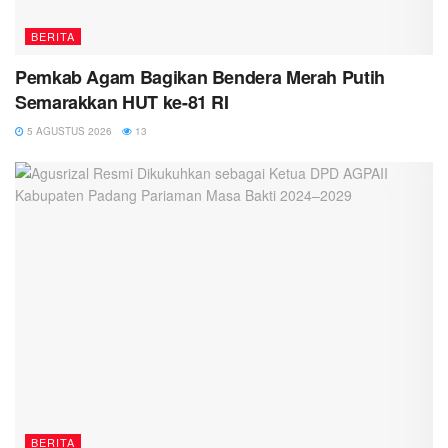
BERITA
Pemkab Agam Bagikan Bendera Merah Putih
Semarakkan HUT ke-81 RI
5 AGUSTUS 2026
13
BERITA