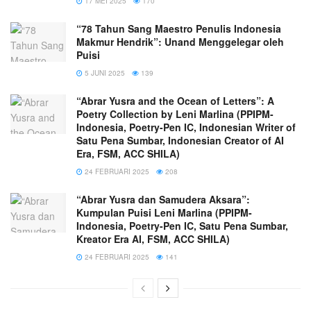
17 MEI 2025
170
“78 Tahun Sang Maestro Penulis Indonesia
Makmur Hendrik”: Unand Menggelegar oleh
Puisi
5 JUNI 2025
139
“Abrar Yusra and the Ocean of Letters”: A
Poetry Collection by Leni Marlina (PPIPM-
Indonesia, Poetry-Pen IC, Indonesian Writer of
Satu Pena Sumbar, Indonesian Creator of AI
Era, FSM, ACC SHILA)
24 FEBRUARI 2025
208
“Abrar Yusra dan Samudera Aksara”:
Kumpulan Puisi Leni Marlina (PPIPM-
Indonesia, Poetry-Pen IC, Satu Pena Sumbar,
Kreator Era AI, FSM, ACC SHILA)
24 FEBRUARI 2025
141