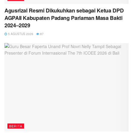
Agusrizal Resmi Dikukuhkan sebagai Ketua DPD
AGPAII Kabupaten Padang Pariaman Masa Bakti
2024–2029
5 AGUSTUS 2026
87
BERITA