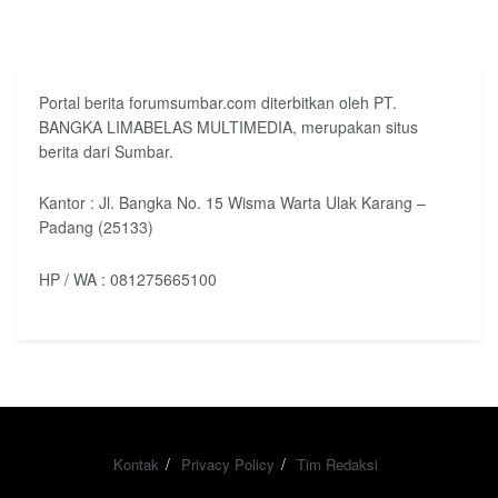
Portal berita forumsumbar.com diterbitkan oleh PT.
BANGKA LIMABELAS MULTIMEDIA, merupakan situs
berita dari Sumbar.
Kantor : Jl. Bangka No. 15 Wisma Warta Ulak Karang –
Padang (25133)
HP / WA : 081275665100
Kontak
Privacy Policy
Tim Redaksi