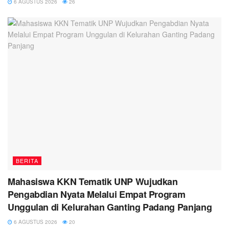
6 AGUSTUS 2026
26
BERITA
Mahasiswa KKN Tematik UNP Wujudkan
Pengabdian Nyata Melalui Empat Program
Unggulan di Kelurahan Ganting Padang Panjang
6 AGUSTUS 2026
20