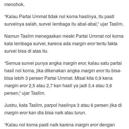
menohok.
“Kalau Partai Ummat tidak nol koma hasilnya, itu pasti
surveinya salah, survei lembaga itu abal-abal,” ujar Taslim.
Namun Taslim menegaskan meski Partai Ummat nol koma
kata lembaga survei, karena ada
margin eror
tentu fakta
survei bisa di atas itu.
“Semua survei punya angka
margin eror,
kalau satu partai
hasil nol koma, jika dikenakan angka
margin eror
itu bisa-
bisa lebih 3 persen Partai Ummat. Misal kita 0,9 kena
margin eror
2,5 atau 2,7 kan hasil ya jadi 3,4 atau 3,6
persen,” ujar Taslim.
Justru, kata Taslim, parpol hasilnya 3 atau 6 persen jika di
margin eror
kan dia bisa naik atau turun.
“Kalau nol koma pasti naik karena
margin eror
dengan