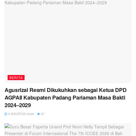
BERITA
Agusrizal Resmi Dikukuhkan sebagai Ketua DPD
AGPAII Kabupaten Padang Pariaman Masa Bakti
2024–2029
5 AGUSTUS 2026
87