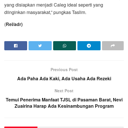
yang disiapkan menjadi Caleg ideal seperti yang
diinginkan masyarakat,” pungkas Taslim.
(
Rel/adr)
Previous Post
Ada Paha Ada Kaki, Ada Usaha Ada Rezeki
Next Post
Temui Penerima Manfaat TJSL di Pasaman Barat, Nevi
Zuairina Harap Ada Kesinambungan Program