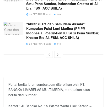
Satu Pena Sumbar, Indonesian Creator of AI
Era, FSM, ACC SHILA)
24 FEBRUARI 2025
208
“Abrar Yusra dan Samudera Aksara”:
Kumpulan Puisi Leni Marlina (PPIPM-
Indonesia, Poetry-Pen IC, Satu Pena Sumbar,
Kreator Era AI, FSM, ACC SHILA)
24 FEBRUARI 2025
141
Portal berita forumsumbar.com diterbitkan oleh PT.
BANGKA LIMABELAS MULTIMEDIA, merupakan situs
berita dari Sumbar.
Kantor : Jl. Bangka No. 15 Wisma Warta Ulak Karang –