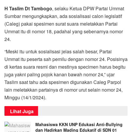
H Taslim Dt Tambogo
, selaku Ketua DPW Partai Ummat
Sumbar mengungkapkan, ada sosialisasi calon legislatif
(Caleg) pakai spesimen surat suara meletakkan Partai
Ummat itu di nomor 18, padahal yang sebenarnya nomor
24.
“Meski itu untuk sosialisasi jelas salah besar, Partai
Ummat itu peserta sah pemilu dengan nomor 24. Posisinya
di kertas suara resmi dan mestinya specimen harus begitu
juga yakni paling pojok kanan bawah nomor 24,” ujar
Taslim saat tahu ada spesimen digunakan Caleg Parpol
lain meletakkan partainya di nomor urut selain nomor 24,
Minggu (14/1/2024).
Lihat Juga
Mahasiswa KKN UNP Edukasi Anti-Bullying
dan Hadirkan Mading Edukatif di SDN 01