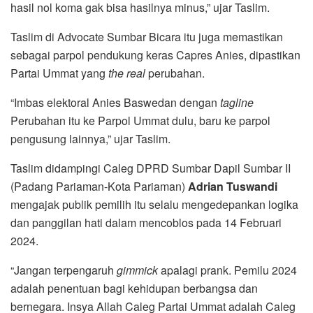
hasil nol koma gak bisa hasilnya minus,” ujar Taslim.
Taslim di Advocate Sumbar Bicara itu juga memastikan
sebagai parpol pendukung keras Capres Anies, dipastikan
Partai Ummat yang
the real
perubahan.
“Imbas elektoral Anies Baswedan dengan
tagline
Perubahan itu ke Parpol Ummat dulu, baru ke parpol
pengusung lainnya,” ujar Taslim.
Taslim didampingi Caleg DPRD Sumbar Dapil Sumbar II
(Padang Pariaman-Kota Pariaman)
Adrian Tuswandi
mengajak publik pemilih itu selalu mengedepankan logika
dan panggilan hati dalam mencoblos pada 14 Februari
2024.
“Jangan terpengaruh
gimmick
apalagi prank. Pemilu 2024
adalah penentuan bagi kehidupan berbangsa dan
bernegara. Insya Allah Caleg Partai Ummat adalah Caleg