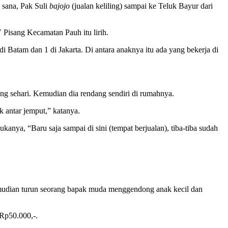
 sana, Pak Suli
bajojo
(jualan keliling) sampai ke Teluk Bayur dari
V Pisang Kecamatan Pauh itu lirih.
di Batam dan 1 di Jakarta. Di antara anaknya itu ada yang bekerja di
ang sehari. Kemudian dia rendang sendiri di rumahnya.
k antar jemput,” katanya.
anya, “Baru saja sampai di sini (tempat berjualan), tiba-tiba sudah
Kemudian turun seorang bapak muda menggendong anak kecil dan
 Rp50.000,-.