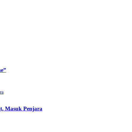
me”
t, Masuk Penjara