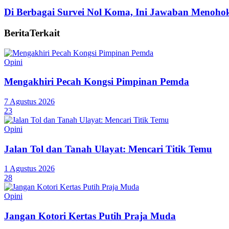
Di Berbagai Survei Nol Koma, Ini Jawaban Menoh
Berita
Terkait
Opini
Mengakhiri Pecah Kongsi Pimpinan Pemda
7 Agustus 2026
23
Opini
Jalan Tol dan Tanah Ulayat: Mencari Titik Temu
1 Agustus 2026
28
Opini
Jangan Kotori Kertas Putih Praja Muda