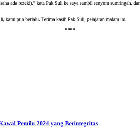
saha ada rezeki),” kata Pak Suli ke saya sambil senyum sumringah, d
i, kami pun berlalu. Terima kasih Pak Suli, pelajaran malam ini.
****
awal Pemilu 2024 yang Berintegritas