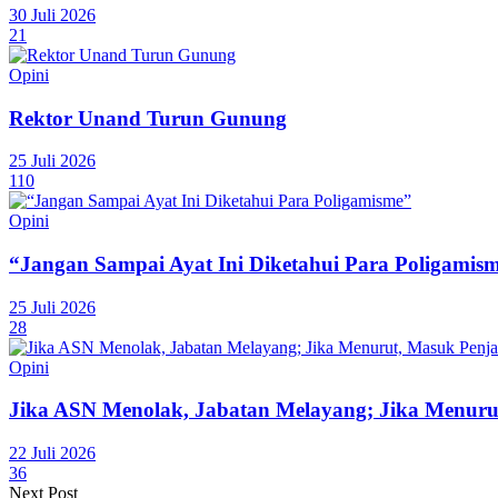
30 Juli 2026
21
Opini
Rektor Unand Turun Gunung
25 Juli 2026
110
Opini
“Jangan Sampai Ayat Ini Diketahui Para Poligamis
25 Juli 2026
28
Opini
Jika ASN Menolak, Jabatan Melayang; Jika Menuru
22 Juli 2026
36
Next Post