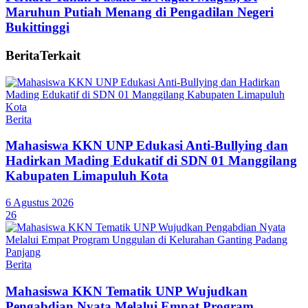
Maruhun Putiah Menang di Pengadilan Negeri
Bukittinggi
Berita
Terkait
Berita
Mahasiswa KKN UNP Edukasi Anti-Bullying dan
Hadirkan Mading Edukatif di SDN 01 Manggilang
Kabupaten Limapuluh Kota
6 Agustus 2026
26
Berita
Mahasiswa KKN Tematik UNP Wujudkan
Pengabdian Nyata Melalui Empat Program