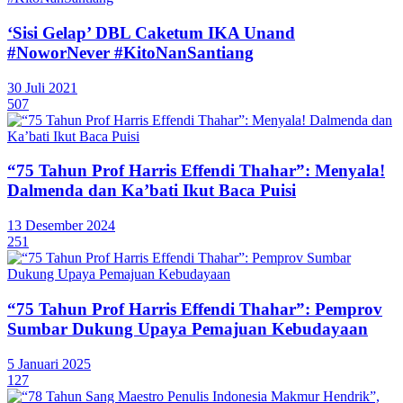
‘Sisi Gelap’ DBL Caketum IKA Unand
#NoworNever #KitoNanSantiang
30 Juli 2021
507
“75 Tahun Prof Harris Effendi Thahar”: Menyala!
Dalmenda dan Ka’bati Ikut Baca Puisi
13 Desember 2024
251
“75 Tahun Prof Harris Effendi Thahar”: Pemprov
Sumbar Dukung Upaya Pemajuan Kebudayaan
5 Januari 2025
127