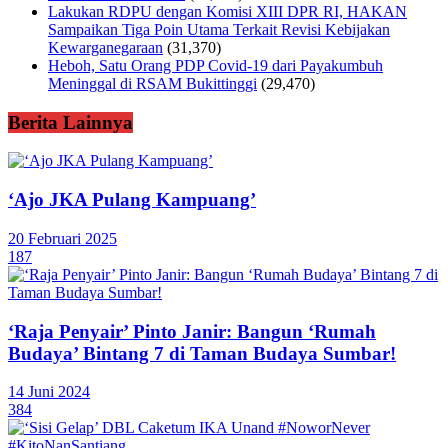
Lakukan RDPU dengan Komisi XIII DPR RI, HAKAN
Sampaikan Tiga Poin Utama Terkait Revisi Kebijakan
Kewarganegaraan
(31,370)
Heboh, Satu Orang PDP Covid-19 dari Payakumbuh
Meninggal di RSAM Bukittinggi
(29,470)
Berita Lainnya
‘Ajo JKA Pulang Kampuang’
20 Februari 2025
187
‘Raja Penyair’ Pinto Janir: Bangun ‘Rumah
Budaya’ Bintang 7 di Taman Budaya Sumbar!
14 Juni 2024
384