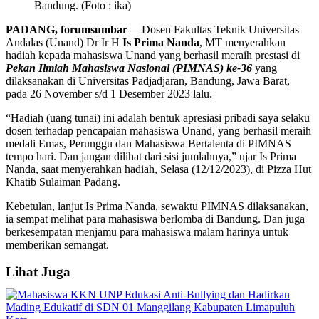
Bandung. (Foto : ika)
PADANG, forumsumbar
—Dosen Fakultas Teknik Universitas
Andalas (Unand) Dr Ir H
Is Prima Nanda
, MT menyerahkan
hadiah kepada mahasiswa Unand yang berhasil meraih prestasi di
Pekan Ilmiah Mahasiswa Nasional (PIMNAS) ke-36
yang
dilaksanakan di Universitas Padjadjaran, Bandung, Jawa Barat,
pada 26 November s/d 1 Desember 2023 lalu.
“Hadiah (uang tunai) ini adalah bentuk apresiasi pribadi saya selaku
dosen terhadap pencapaian mahasiswa Unand, yang berhasil meraih
medali Emas, Perunggu dan Mahasiswa Bertalenta di PIMNAS
tempo hari. Dan jangan dilihat dari sisi jumlahnya,” ujar Is Prima
Nanda, saat menyerahkan hadiah, Selasa (12/12/2023), di Pizza Hut
Khatib Sulaiman Padang.
Kebetulan, lanjut Is Prima Nanda, sewaktu PIMNAS dilaksanakan,
ia sempat melihat para mahasiswa berlomba di Bandung. Dan juga
berkesempatan menjamu para mahasiswa malam harinya untuk
memberikan semangat.
Lihat Juga