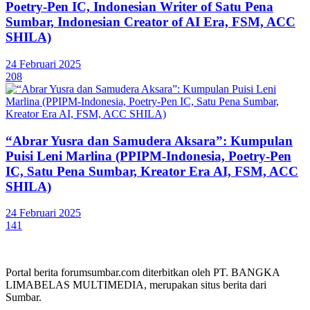
Poetry-Pen IC, Indonesian Writer of Satu Pena
Sumbar, Indonesian Creator of AI Era, FSM, ACC
SHILA)
24 Februari 2025
208
“Abrar Yusra dan Samudera Aksara”: Kumpulan
Puisi Leni Marlina (PPIPM-Indonesia, Poetry-Pen
IC, Satu Pena Sumbar, Kreator Era AI, FSM, ACC
SHILA)
24 Februari 2025
141
Portal berita forumsumbar.com diterbitkan oleh PT. BANGKA
LIMABELAS MULTIMEDIA, merupakan situs berita dari
Sumbar.