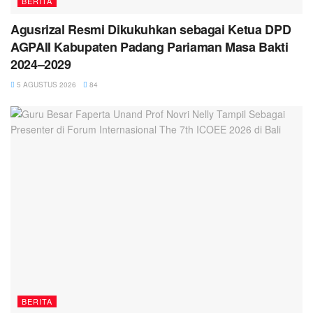
BERITA
Agusrizal Resmi Dikukuhkan sebagai Ketua DPD
AGPAII Kabupaten Padang Pariaman Masa Bakti
2024–2029
5 AGUSTUS 2026
84
BERITA