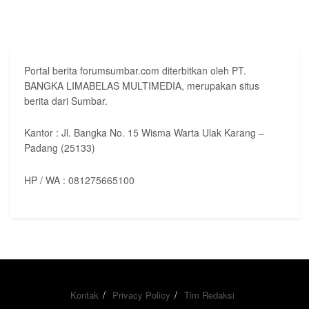
Portal berita forumsumbar.com diterbitkan oleh PT.
BANGKA LIMABELAS MULTIMEDIA, merupakan situs
berita dari Sumbar.
Kantor : Jl. Bangka No. 15 Wisma Warta Ulak Karang –
Padang (25133)
HP / WA : 081275665100
Kontak
Privacy Policy
Tim Redaksi