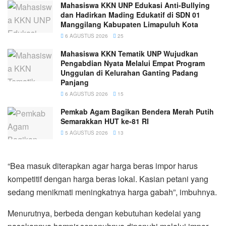
Mahasiswa KKN UNP Edukasi Anti-Bullying
dan Hadirkan Mading Edukatif di SDN 01
Manggilang Kabupaten Limapuluh Kota
6 AGUSTUS 2026
25
Mahasiswa KKN Tematik UNP Wujudkan
Pengabdian Nyata Melalui Empat Program
Unggulan di Kelurahan Ganting Padang
Panjang
6 AGUSTUS 2026
15
Pemkab Agam Bagikan Bendera Merah Putih
Semarakkan HUT ke-81 RI
5 AGUSTUS 2026
13
“Bea masuk diterapkan agar harga beras impor harus
kompetitif dengan harga beras lokal. Kasian petani yang
sedang menikmati meningkatnya harga gabah”, imbuhnya.
Menurutnya, berbeda dengan kebutuhan kedelai yang