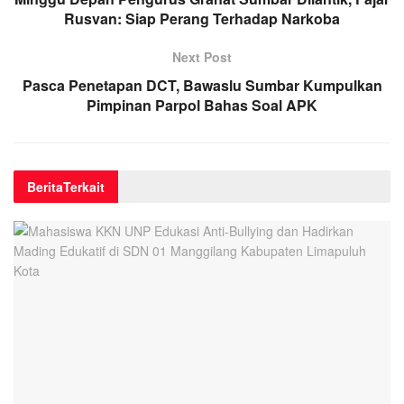
Rusvan: Siap Perang Terhadap Narkoba
Next Post
Pasca Penetapan DCT, Bawaslu Sumbar Kumpulkan
Pimpinan Parpol Bahas Soal APK
Berita
Terkait