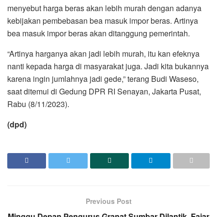
menyebut harga beras akan lebih murah dengan adanya
kebijakan pembebasan bea masuk impor beras. Artinya
bea masuk impor beras akan ditanggung pemerintah.
“Artinya harganya akan jadi lebih murah, itu kan efeknya
nanti kepada harga di masyarakat juga. Jadi kita bukannya
karena ingin jumlahnya jadi gede,” terang Budi Waseso,
saat ditemui di Gedung DPR RI Senayan, Jakarta Pusat,
Rabu (8/11/2023).
(dpd)
Previous Post
Minggu Depan Pengurus Granat Sumbar Dilantik, Fajar