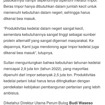
pasokannya hampir sepenuhnya dipenuhi melalui impor.
Beras impor hanya dibutuhkan dalam jumlah kecil untuk
memenuhi kebutuhan dalam negeri, sehingga harus
dikenai bea masuk.
“Produktivitas kedelai dalam negeri sangat kecil,
sementara kebutuhannya sangat tinggi sebagai sumber
protein alternatif yang sangat digemari masyarakat. Ke
depannya, Kami juga mendorong agar impor kedelai juga
dikenai bea masuk”, tutupnya.
Sultan menguntungkan bahwa kebutuhan tahunan kedelai
mencapai 2,9 juta ton (tahun 2022), yang mayoritas
dipenuhi dari impor sebanyak 2,5 juta ton. Produktivitas
kedelai petani lokal harus terus ditingkatkan dengan
pendekatan kebijakan pembangunan pertanian yang lebih
ambisius.
Diketahui Direktur Utama Perum Bulog
Budi Waseso