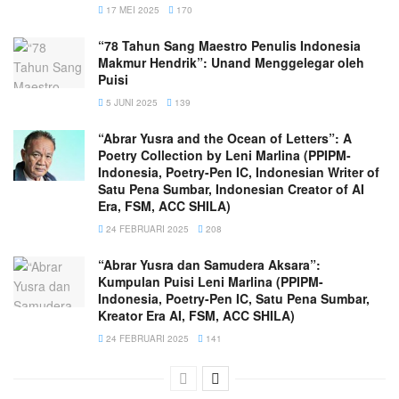
17 MEI 2025
170
“78 Tahun Sang Maestro Penulis Indonesia
Makmur Hendrik”: Unand Menggelegar oleh
Puisi
5 JUNI 2025
139
“Abrar Yusra and the Ocean of Letters”: A
Poetry Collection by Leni Marlina (PPIPM-
Indonesia, Poetry-Pen IC, Indonesian Writer of
Satu Pena Sumbar, Indonesian Creator of AI
Era, FSM, ACC SHILA)
24 FEBRUARI 2025
208
“Abrar Yusra dan Samudera Aksara”:
Kumpulan Puisi Leni Marlina (PPIPM-
Indonesia, Poetry-Pen IC, Satu Pena Sumbar,
Kreator Era AI, FSM, ACC SHILA)
24 FEBRUARI 2025
141