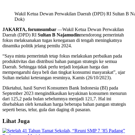
Wakil Ketua Dewan Perwakilan Daerah (DPD) RI Sultan B Naj
Dok)
JAKARTA, forumsumbar
—Wakil Ketua Dewan Perwakilan
Daerah (DPD) RI
Sultan B Najamudin
mendorong pemerintah
fokus melaksanakan tugas kenegaraan di tengah meningkatnya
dinamika politik jelang pemilu 2024.
“Saya minta pemerintah tetap fokus melakukan perbaikan pada
produktivitas dan distribusi bahan pangan strategis ke semua
Daerah. Sehingga tidak perlu terjadi lonjakan harga dan
mempengaruhi daya beli dan tingkat konsumsi masyarakat”, ujar
Sultan melalui keterangan resminya, Kamis (26/10/2023).
Diketahui, hasil Survei Konsumen Bank Indonesia (BI) pada
September 2023 mengindikasikan keyakinan konsumen menurun
dari 125,2 pada bulan sebelumnya menjadi 121,7. Hal ini
disebabkan oleh kenaikan harga beberapa bahan pangan strategis
seperti beras, telur, gula dan daging di pasaran.
Lihat Juga