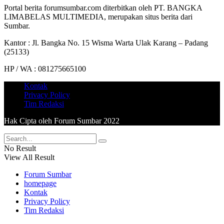
Portal berita forumsumbar.com diterbitkan oleh PT. BANGKA
LIMABELAS MULTIMEDIA, merupakan situs berita dari
Sumbar.
Kantor : Jl. Bangka No. 15 Wisma Warta Ulak Karang – Padang
(25133)
HP / WA : 081275665100
Kontak
Privacy Policy
Tim Redaksi
Hak Cipta oleh Forum Sumbar 2022
No Result
View All Result
Forum Sumbar
homepage
Kontak
Privacy Policy
Tim Redaksi