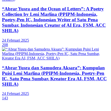
“Abrar Yusra and the Ocean of Letters”: A Poetry
Collection by Leni Marlina (PPIPM-Indonesia,
Poetry-Pen IC, Indonesian Writer of Satu Pena
Sumbar, Indonesian Creator of AI Era, FSM, ACC
SHILA)
24 Februari 2025
208
“Abrar Yusra dan Samudera Aksara”: Kumpulan
Puisi Leni Marlina (PPIPM-Indonesia, Poetry-Pen
IC, Satu Pena Sumbar, Kreator Era AI, FSM, ACC
SHILA)
24 Februari 2025
143