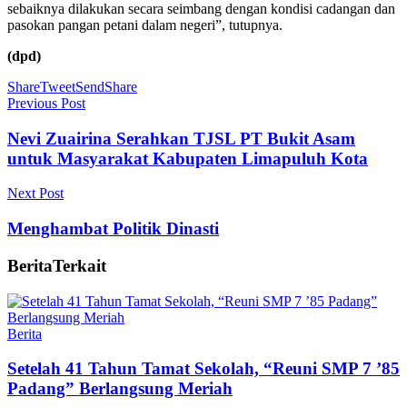
sebaiknya dilakukan secara seimbang dengan kondisi cadangan dan
pasokan pangan petani dalam negeri”, tutupnya.
(dpd)
Share
Tweet
Send
Share
Previous Post
Nevi Zuairina Serahkan TJSL PT Bukit Asam
untuk Masyarakat Kabupaten Limapuluh Kota
Next Post
Menghambat Politik Dinasti
Berita
Terkait
Berita
Setelah 41 Tahun Tamat Sekolah, “Reuni SMP 7 ’85
Padang” Berlangsung Meriah