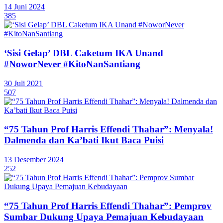
14 Juni 2024
385
‘Sisi Gelap’ DBL Caketum IKA Unand
#NoworNever #KitoNanSantiang
30 Juli 2021
507
“75 Tahun Prof Harris Effendi Thahar”: Menyala!
Dalmenda dan Ka’bati Ikut Baca Puisi
13 Desember 2024
252
“75 Tahun Prof Harris Effendi Thahar”: Pemprov
Sumbar Dukung Upaya Pemajuan Kebudayaan