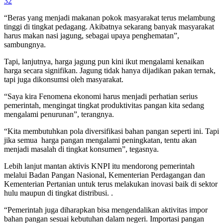
32
“Beras yang menjadi makanan pokok masyarakat terus melambung
tinggi di tingkat pedagang. Akibatnya sekarang banyak masyarakat
harus makan nasi jagung, sebagai upaya penghematan”,
sambungnya.
Tapi, lanjutnya, harga jagung pun kini ikut mengalami kenaikan
harga secara signifikan. Jagung tidak hanya dijadikan pakan ternak,
tapi juga dikonsumsi oleh masyarakat.
“Saya kira Fenomena ekonomi harus menjadi perhatian serius
pemerintah, mengingat tingkat produktivitas pangan kita sedang
mengalami penurunan”, terangnya.
“Kita membutuhkan pola diversifikasi bahan pangan seperti ini. Tapi
jika semua harga pangan mengalami peningkatan, tentu akan
menjadi masalah di tingkat konsumen”, tegasnya.
Lebih lanjut mantan aktivis KNPI itu mendorong pemerintah
melalui Badan Pangan Nasional, Kementerian Perdagangan dan
Kementerian Pertanian untuk terus melakukan inovasi baik di sektor
hulu maupun di tingkat distribusi. .
“Pemerintah juga diharapkan bisa mengendalikan aktivitas impor
bahan pangan sesuai kebutuhan dalam negeri. Importasi pangan