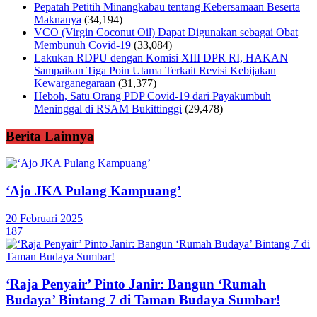
Pepatah Petitih Minangkabau tentang Kebersamaan Beserta
Maknanya
(34,194)
VCO (Virgin Coconut Oil) Dapat Digunakan sebagai Obat
Membunuh Covid-19
(33,084)
Lakukan RDPU dengan Komisi XIII DPR RI, HAKAN
Sampaikan Tiga Poin Utama Terkait Revisi Kebijakan
Kewarganegaraan
(31,377)
Heboh, Satu Orang PDP Covid-19 dari Payakumbuh
Meninggal di RSAM Bukittinggi
(29,478)
Berita Lainnya
‘Ajo JKA Pulang Kampuang’
20 Februari 2025
187
‘Raja Penyair’ Pinto Janir: Bangun ‘Rumah
Budaya’ Bintang 7 di Taman Budaya Sumbar!