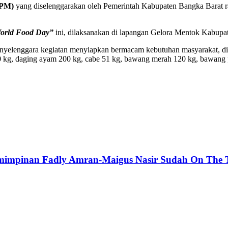
GPM)
yang diselenggarakan oleh Pemerintah Kabupaten Bangka Barat r
orld Food Day”
ini, dilaksanakan di lapangan Gelora Mentok Kabupa
nyelenggara kegiatan menyiapkan bermacam kebutuhan masyarakat, di a
320 kg, daging ayam 200 kg, cabe 51 kg, bawang merah 120 kg, bawang 
pemimpinan Fadly Amran-Maigus Nasir Sudah On The 