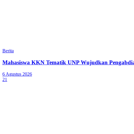
Berita
Mahasiswa KKN Tematik UNP Wujudkan Pengabdian
6 Agustus 2026
21