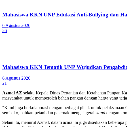
Mahasiswa KKN UNP Edukasi Anti-Bullying dan Ha
6 Agustus 2026
26
Mahasiswa KKN Tematik UNP Wujudkan Pengabdian
6 Agustus 2026
21
Azmal AZ
selaku Kepala Dinas Pertanian dan Ketahanan Pangan Ka
masyarakat untuk memperoleh bahan pangan dengan harga yang terjan
“Kami juga berkolaborasi dengan berbagai pihak untuk pelaksanaan
sembako, bahkan petani dan peternak mengisi gerai
stand
dengan komo
Selain itu, menurut Azmal, dalam acara ini juga disediakan beberap