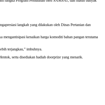
dalam rangka Program Pemutihan oleh SAMSAT, dan masih banyak
ngapresiasi langkah yang dilakukan oleh Dinas Pertanian dan
ka mengantisipasi kenaikan harga komoditi bahan pangan terutama
ebih terjangkau,” imbuhnya.
ntok, serta disediakan hadiah doorprize yang menarik.