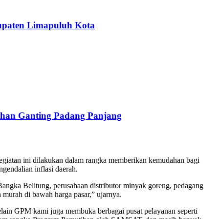
upaten Limapuluh Kota
han Ganting Padang Panjang
egiatan ini dilakukan dalam rangka memberikan kemudahan bagi
endalian inflasi daerah.
angka Belitung, perusahaan distributor minyak goreng, pedagang
 murah di bawah harga pasar,” ujarnya.
“Selain GPM kami juga membuka berbagai pusat pelayanan seperti