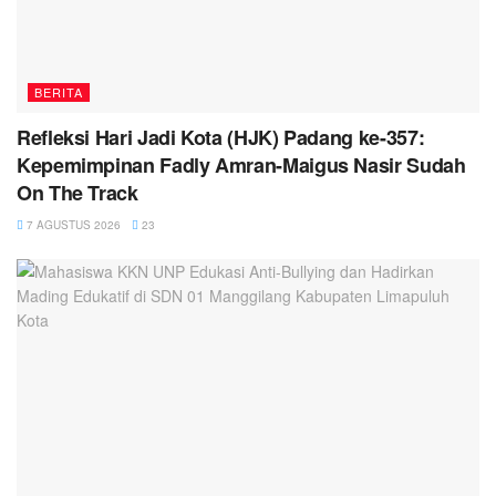
BERITA
Refleksi Hari Jadi Kota (HJK) Padang ke-357:
Kepemimpinan Fadly Amran-Maigus Nasir Sudah
On The Track
7 AGUSTUS 2026
23