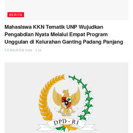
BERITA
Mahasiswa KKN Tematik UNP Wujudkan
Pengabdian Nyata Melalui Empat Program
Unggulan di Kelurahan Ganting Padang Panjang
6 AGUSTUS 2026
25