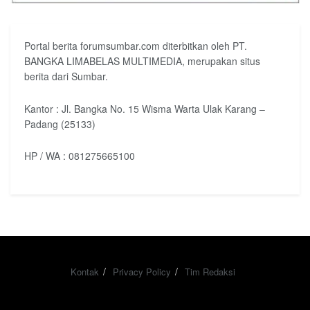
Portal berita forumsumbar.com diterbitkan oleh PT.
BANGKA LIMABELAS MULTIMEDIA, merupakan situs
berita dari Sumbar.
Kantor : Jl. Bangka No. 15 Wisma Warta Ulak Karang –
Padang (25133)
HP / WA : 081275665100
Kontak
Privacy Policy
Tim Redaksi