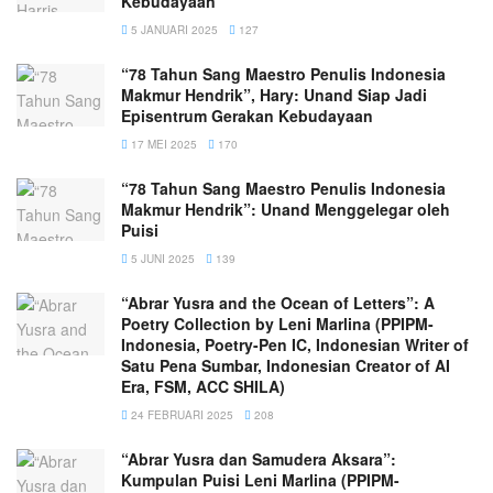
Kebudayaan
5 JANUARI 2025
127
“78 Tahun Sang Maestro Penulis Indonesia
Makmur Hendrik”, Hary: Unand Siap Jadi
Episentrum Gerakan Kebudayaan
17 MEI 2025
170
“78 Tahun Sang Maestro Penulis Indonesia
Makmur Hendrik”: Unand Menggelegar oleh
Puisi
5 JUNI 2025
139
“Abrar Yusra and the Ocean of Letters”: A
Poetry Collection by Leni Marlina (PPIPM-
Indonesia, Poetry-Pen IC, Indonesian Writer of
Satu Pena Sumbar, Indonesian Creator of AI
Era, FSM, ACC SHILA)
24 FEBRUARI 2025
208
“Abrar Yusra dan Samudera Aksara”:
Kumpulan Puisi Leni Marlina (PPIPM-