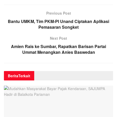
Previous Post
Bantu UMKM, Tim PKM-PI Unand Ciptakan Aplikasi
Pemasaran Songket
Next Post
Amien Rais ke Sumbar, Rapatkan Barisan Partai
Ummat Menangkan Anies Baswedan
Berita
Terkait