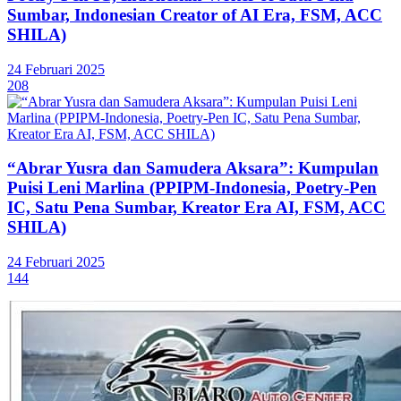
Sumbar, Indonesian Creator of AI Era, FSM, ACC
SHILA)
24 Februari 2025
208
“Abrar Yusra dan Samudera Aksara”: Kumpulan
Puisi Leni Marlina (PPIPM-Indonesia, Poetry-Pen
IC, Satu Pena Sumbar, Kreator Era AI, FSM, ACC
SHILA)
24 Februari 2025
144