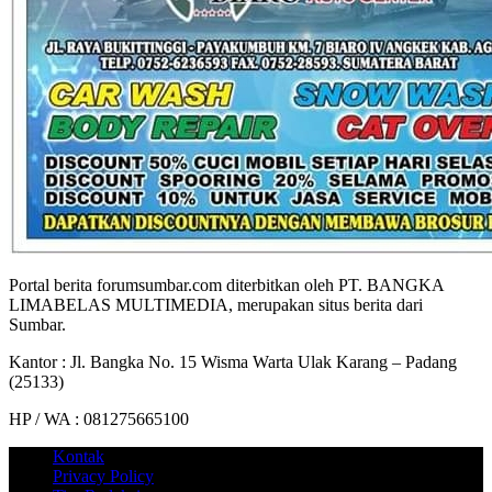
Portal berita forumsumbar.com diterbitkan oleh PT. BANGKA
LIMABELAS MULTIMEDIA, merupakan situs berita dari
Sumbar.
Kantor : Jl. Bangka No. 15 Wisma Warta Ulak Karang – Padang
(25133)
HP / WA : 081275665100
Kontak
Privacy Policy