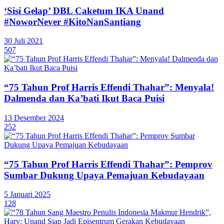
‘Sisi Gelap’ DBL Caketum IKA Unand
#NoworNever #KitoNanSantiang
30 Juli 2021
507
“75 Tahun Prof Harris Effendi Thahar”: Menyala!
Dalmenda dan Ka’bati Ikut Baca Puisi
13 Desember 2024
252
“75 Tahun Prof Harris Effendi Thahar”: Pemprov
Sumbar Dukung Upaya Pemajuan Kebudayaan
5 Januari 2025
128