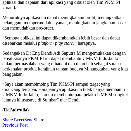
aplikasi dan capaian dari aplikasi yang dibuat oleh Tim PKM-PI
Unand.
Menurutnya aplikasi ini dapat meningkatkan profit, meningkatkan
pelanggan, mempermudah layanan, meningkatkan jangkauan pasar
dan memudahkan pre-order.
”Semoga aplikasi ini dapat dikembangkan lebih besar dan dapat
disebarkan melalui
platform play store,”
harapnya.
Sedangakan Dr Eng Dendi Adi Saputra M mengemukakan dengan
terealisasinya PKM-PI ini dapat membantu UMKM Indo Jalito
dalam permasalahan yang dihadapi dan ditambah sebagai sarana
perkenalan produk kerajinan tangan budaya Minangkabau yang kita
banggakan.
“Saya akan membimbing Tim PKM-PI sampai target yang
dirancang tercapai. Harapannya aplikasi ini tidak hanya membantu
UMKM Indo Jalito, namun membantu para pelaku UMKM songket
lainnya khususnya di Sumbar” ujar Dendi.
(
Rel/adr/ulia)
Share
Tweet
Send
Share
Previous Post