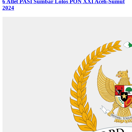
6 Atlet PASI Sumbar Lolos PON XXI Aceh-Sumut
2024