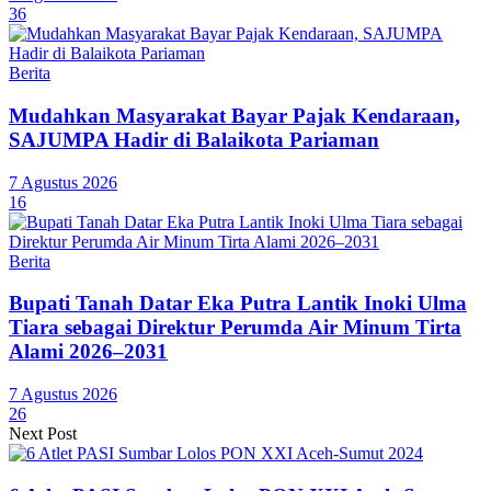
36
Berita
Mudahkan Masyarakat Bayar Pajak Kendaraan,
SAJUMPA Hadir di Balaikota Pariaman
7 Agustus 2026
16
Berita
Bupati Tanah Datar Eka Putra Lantik Inoki Ulma
Tiara sebagai Direktur Perumda Air Minum Tirta
Alami 2026–2031
7 Agustus 2026
26
Next Post