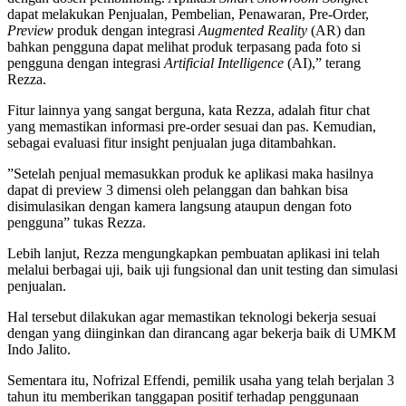
dapat melakukan Penjualan, Pembelian, Penawaran, Pre-Order,
Preview
produk dengan integrasi
Augmented Reality
(AR) dan
bahkan pengguna dapat melihat produk terpasang pada foto si
pengguna dengan integrasi
Artificial Intelligence
(AI),” terang
Rezza.
Fitur lainnya yang sangat berguna, kata Rezza, adalah fitur chat
yang memastikan informasi pre-order sesuai dan pas. Kemudian,
sebagai evaluasi fitur insight penjualan juga ditambahkan.
”Setelah penjual memasukkan produk ke aplikasi maka hasilnya
dapat di preview 3 dimensi oleh pelanggan dan bahkan bisa
disimulasikan dengan kamera langsung ataupun dengan foto
pengguna” tukas Rezza.
Lebih lanjut, Rezza mengungkapkan pembuatan aplikasi ini telah
melalui berbagai uji, baik uji fungsional dan unit testing dan simulasi
penjualan.
Hal tersebut dilakukan agar memastikan teknologi bekerja sesuai
dengan yang diinginkan dan dirancang agar bekerja baik di UMKM
Indo Jalito.
Sementara itu, Nofrizal Effendi, pemilik usaha yang telah berjalan 3
tahun itu memberikan tanggapan positif terhadap penggunaan