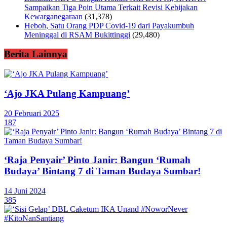
Sampaikan Tiga Poin Utama Terkait Revisi Kebijakan
Kewarganegaraan
(31,378)
Heboh, Satu Orang PDP Covid-19 dari Payakumbuh
Meninggal di RSAM Bukittinggi
(29,480)
Berita Lainnya
‘Ajo JKA Pulang Kampuang’
20 Februari 2025
187
‘Raja Penyair’ Pinto Janir: Bangun ‘Rumah
Budaya’ Bintang 7 di Taman Budaya Sumbar!
14 Juni 2024
385