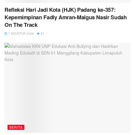
Refleksi Hari Jadi Kota (HJK) Padang ke-357:
Kepemimpinan Fadly Amran-Maigus Nasir Sudah
On The Track
7 AGUSTUS 2026
31
BERITA