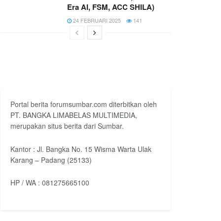
Era AI, FSM, ACC SHILA)
24 FEBRUARI 2025
141
Portal berita forumsumbar.com diterbitkan oleh
PT. BANGKA LIMABELAS MULTIMEDIA,
merupakan situs berita dari Sumbar.
Kantor : Jl. Bangka No. 15 Wisma Warta Ulak
Karang – Padang (25133)
HP / WA : 081275665100