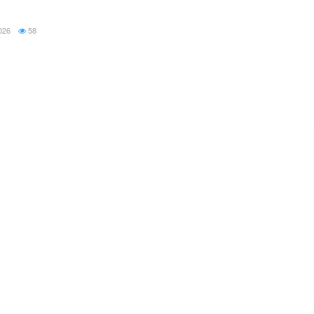
026
58