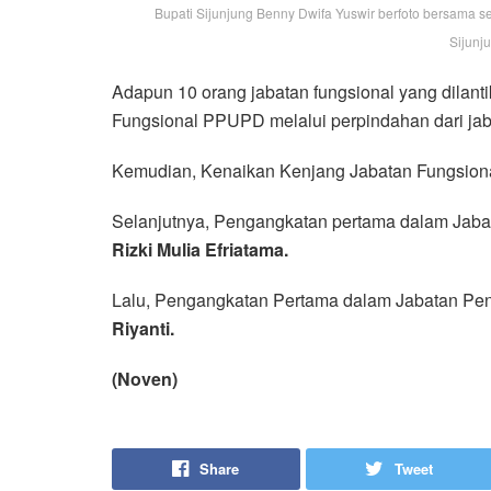
Bupati Sijunjung Benny Dwifa Yuswir berfoto bersama s
Sijunju
Adapun 10 orang jabatan fungsional yang dilant
Fungsional PPUPD melalui perpindahan dari jaba
Kemudian, Kenaikan Kenjang Jabatan Fungsio
Selanjutnya, Pengangkatan pertama dalam Jaba
Rizki Mulia Efriatama.
Lalu, Pengangkatan Pertama dalam Jabatan Pen
Riyanti.
(Noven)
Share
Tweet