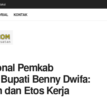
aksi
RIAL
KONTAK
onal Pemkab
, Bupati Benny Dwifa:
n dan Etos Kerja