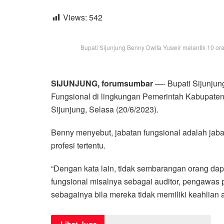
Views:
542
Bupati Sijunjung Benny Dwifa Yuswir melantik 10 or
SIJUNJUNG, forumsumbar
—- Bupati Sijunju
Fungsional di lingkungan Pemerintah Kabupaten
Sijunjung, Selasa (20/6/2023).
Benny menyebut, jabatan fungsional adalah jab
profesi tertentu.
“Dengan kata lain, tidak sembarangan orang da
fungsional misalnya sebagai auditor, pengawas
sebagainya bila mereka tidak memiliki keahlian 
Lihat Juga