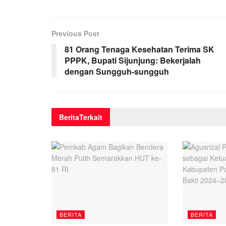
Previous Post
81 Orang Tenaga Kesehatan Terima SK
PPPK, Bupati Sijunjung: Bekerjalah
dengan Sungguh-sungguh
Berita
Terkait
BERITA
BERITA