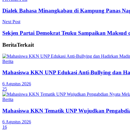
Dialek Bahasa Minangkabau di Kampung Panas Na
Next Post
Sekjen Partai Demokrat Teuku Sampaikan Maksud
Berita
Terkait
Berita
Mahasiswa KKN UNP Edukasi Anti-Bullying dan Ha
6 Agustus 2026
25
Berita
Mahasiswa KKN Tematik UNP Wujudkan Pengabdian
6 Agustus 2026
16