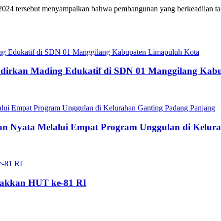
 2024 tersebut menyampaikan bahwa pembangunan yang berkeadilan tad
dirkan Mading Edukatif di SDN 01 Manggilang Kab
 Nyata Melalui Empat Program Unggulan di Kelura
akkan HUT ke-81 RI