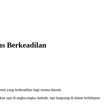
us Berkeadilan
mi yang berkeadilan bagi semua daerah.
n saja di angka-angka statistik, tapi langsung di dalam kehidupan