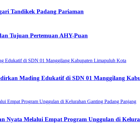
gari Tandikek Padang Pariaman
 dan Tujuan Pertemuan AHY-Puan
dirkan Mading Edukatif di SDN 01 Manggilang Kab
 Nyata Melalui Empat Program Unggulan di Kelura