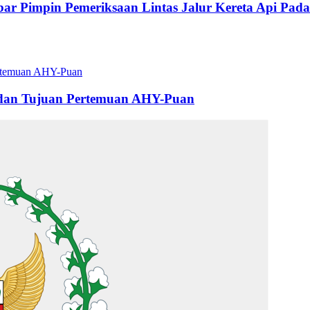
bar Pimpin Pemeriksaan Lintas Jalur Kereta Api Pad
 dan Tujuan Pertemuan AHY-Puan