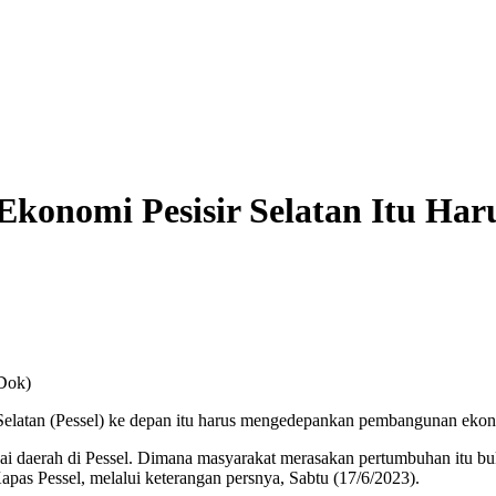
onomi Pesisir Selatan Itu Har
 Dok)
latan (Pessel) ke depan itu harus mengedepankan pembangunan ekono
i daerah di Pessel. Dimana masyarakat merasakan pertumbuhan itu buka
pas Pessel, melalui keterangan persnya, Sabtu (17/6/2023).