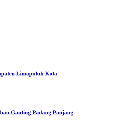
upaten Limapuluh Kota
han Ganting Padang Panjang