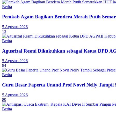
Berita
Pemkab Agam Bagikan Bendera Merah Putih Semar
5 Agustus 2026
13
Berita
Agusrizal Resmi Dikukuhkan sebagai Ketua DPD A
5 Agustus 2026
84
Berita
Guru Besar Faperta Unand Prof Novri Nelly Tampil S
5 Agustus 2026
89
Berita