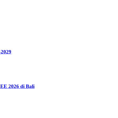
–2029
EE 2026 di Bali