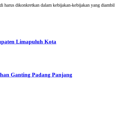
i harus dikonkretkan dalam kebijakan-kebijakan yang diambil
upaten Limapuluh Kota
han Ganting Padang Panjang