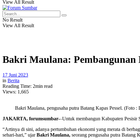
View All Result
No Result
View All Result
Bakri Maulana: Pembangunan Ek
17 Juni 2023
in
Berita
Reading Time: 2min read
Views:
1,665
Bakri Maulana, pengusaha putra Batang Kapas Pessel. (Foto :
JAKARTA, forumsumbar-
–Untuk membangun Kabupaten Pesisir Se
“Artinya di sini, adanya pertumbuhan ekonomi yang merata di berbaga
sehari-hari,” ujar
Bakri Maulana,
seorang pengusaha putra Batang Ka