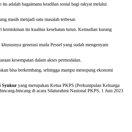
n itu adalah bagaimana keadilan sosial bagi rakyat melalui
ang masih menjadi satu masalah terbesar.
ri kemiskinan itu kualitas kesehatan turun. Kemudian kurang
t, khususnya generasi muda Pessel yang sudah mengenyam
taraan kesempatan dalam akses permodalan.
akukan bisa berkembang, sehingga mampu menopang ekonomi
i Syukur
yang merupakan Ketua PKPS (Perkumpulan Keluarga
erbincang-bincang di acara Silaturahmi Nasional PKPS, 1 Juni 2023