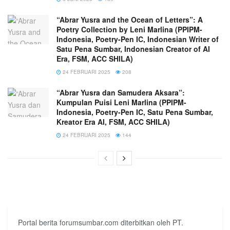
“Abrar Yusra and the Ocean of Letters”: A
Poetry Collection by Leni Marlina (PPIPM-
Indonesia, Poetry-Pen IC, Indonesian Writer of
Satu Pena Sumbar, Indonesian Creator of AI
Era, FSM, ACC SHILA)
24 FEBRUARI 2025
208
“Abrar Yusra dan Samudera Aksara”:
Kumpulan Puisi Leni Marlina (PPIPM-
Indonesia, Poetry-Pen IC, Satu Pena Sumbar,
Kreator Era AI, FSM, ACC SHILA)
24 FEBRUARI 2025
144
Portal berita forumsumbar.com diterbitkan oleh PT.