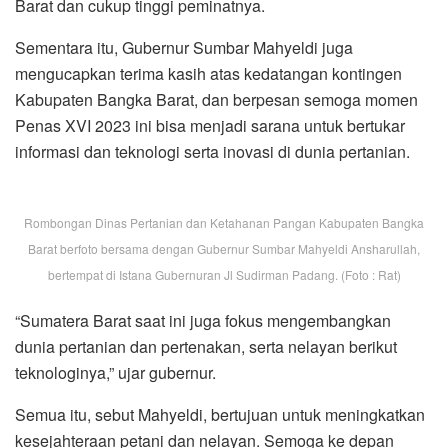
Barat dan cukup tinggi peminatnya.
Sementara itu, Gubernur Sumbar Mahyeldi juga
mengucapkan terima kasih atas kedatangan kontingen
Kabupaten Bangka Barat, dan berpesan semoga momen
Penas XVI 2023 ini bisa menjadi sarana untuk bertukar
informasi dan teknologi serta inovasi di dunia pertanian.
Rombongan Dinas Pertanian dan Ketahanan Pangan Kabupaten Bangka
Barat berfoto bersama dengan Gubernur Sumbar Mahyeldi Ansharullah,
bertempat di Istana Gubernuran Jl Sudirman Padang. (Foto : Rat)
“Sumatera Barat saat ini juga fokus mengembangkan
dunia pertanian dan pertenakan, serta nelayan berikut
teknologinya,” ujar gubernur.
Semua itu, sebut Mahyeldi, bertujuan untuk meningkatkan
kesejahteraan petani dan nelayan. Semoga ke depan