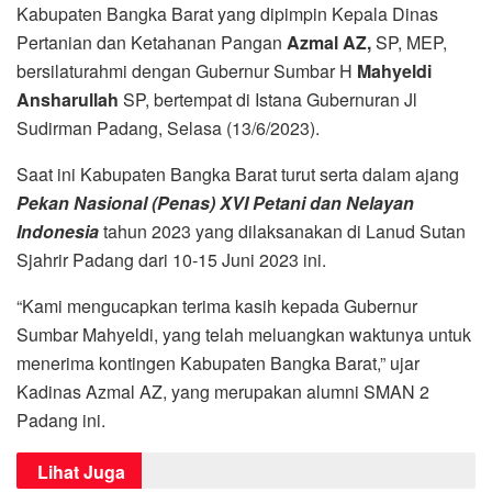
Kabupaten Bangka Barat yang dipimpin Kepala Dinas
Pertanian dan Ketahanan Pangan
Azmal AZ,
SP, MEP,
bersilaturahmi dengan Gubernur Sumbar H
Mahyeldi
Ansharullah
SP, bertempat di Istana Gubernuran Jl
Sudirman Padang, Selasa (13/6/2023).
Saat ini Kabupaten Bangka Barat turut serta dalam ajang
Pekan Nasional (Penas) XVI Petani dan Nelayan
Indonesia
tahun 2023 yang dilaksanakan di Lanud Sutan
Sjahrir Padang dari 10-15 Juni 2023 ini.
“Kami mengucapkan terima kasih kepada Gubernur
Sumbar Mahyeldi, yang telah meluangkan waktunya untuk
menerima kontingen Kabupaten Bangka Barat,” ujar
Kadinas Azmal AZ, yang merupakan alumni SMAN 2
Padang ini.
Lihat Juga