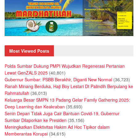
Most Viewed Posts
Polda Sumbar Dukung PMPI Wujudkan Regenerasi Pertanian
Lewat GenZALS 2025
(40,801)
Gubernur Sumbar: PSBB Berakhir, Diganti New Normal
(36,723)
Ranah Minang Berduka, Haji Boy Lestari Dt Palindih Berpulang ke
Rahmatullah
(36,013)
Keluarga Besar SMPN 13 Padang Gelar Family Gathering 2025:
Deep Learning dan Keakraban
(35,693)
Senin Depan Tidak Juga Cair Bantuan Covid-19, Gubernur
Sumbar Dilaporkan ke Presiden
(35,156)
Meningkatkan Efektivitas Hakim Ad Hoc Tipikor dalam
Memberantas Korupsi
(34,615)