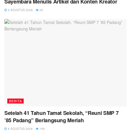
Sayembara Menulis Artikel dan Konten Kreator
9 AGUSTUS 2026
29
BERITA
Setelah 41 Tahun Tamat Sekolah, “Reuni SMP 7
’85 Padang” Berlangsung Meriah
8 AGUSTUS 2026
199