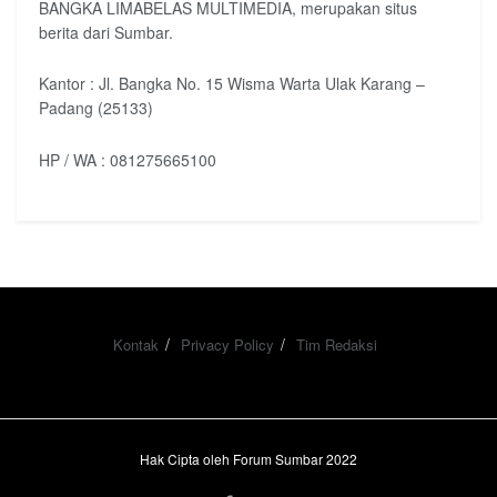
BANGKA LIMABELAS MULTIMEDIA, merupakan situs
berita dari Sumbar.
Kantor : Jl. Bangka No. 15 Wisma Warta Ulak Karang –
Padang (25133)
HP / WA : 081275665100
Kontak
Privacy Policy
Tim Redaksi
Hak Cipta oleh Forum Sumbar 2022