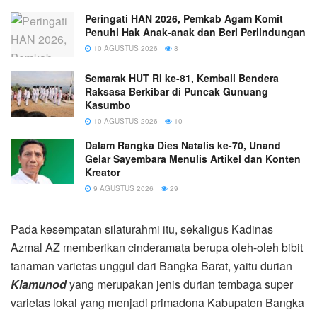
Peringati HAN 2026, Pemkab Agam Komit
Penuhi Hak Anak-anak dan Beri Perlindungan
10 AGUSTUS 2026
8
Semarak HUT RI ke-81, Kembali Bendera
Raksasa Berkibar di Puncak Gunuang
Kasumbo
10 AGUSTUS 2026
10
Dalam Rangka Dies Natalis ke-70, Unand
Gelar Sayembara Menulis Artikel dan Konten
Kreator
9 AGUSTUS 2026
29
Pada kesempatan silaturahmi itu, sekaligus Kadinas
Azmal AZ memberikan cinderamata berupa oleh-oleh bibit
tanaman varietas unggul dari Bangka Barat, yaitu durian
Klamunod
yang merupakan jenis durian tembaga super
varietas lokal yang menjadi primadona Kabupaten Bangka