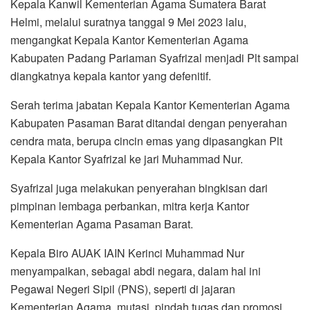
Kepala Kanwil Kementerian Agama Sumatera Barat
Helmi, melalui suratnya tanggal 9 Mei 2023 lalu,
mengangkat Kepala Kantor Kementerian Agama
Kabupaten Padang Pariaman Syafrizal menjadi Plt sampai
diangkatnya kepala kantor yang defenitif.
Serah terima jabatan Kepala Kantor Kementerian Agama
Kabupaten Pasaman Barat ditandai dengan penyerahan
cendra mata, berupa cincin emas yang dipasangkan Plt
Kepala Kantor Syafrizal ke jari Muhammad Nur.
Syafrizal juga melakukan penyerahan bingkisan dari
pimpinan lembaga perbankan, mitra kerja Kantor
Kementerian Agama Pasaman Barat.
Kepala Biro AUAK IAIN Kerinci Muhammad Nur
menyampaikan, sebagai abdi negara, dalam hal ini
Pegawai Negeri Sipil (PNS), seperti di jajaran
Kementerian Agama, mutasi, pindah tugas dan promosi