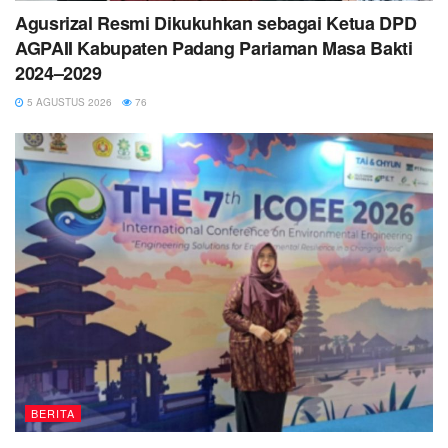
Agusrizal Resmi Dikukuhkan sebagai Ketua DPD
AGPAII Kabupaten Padang Pariaman Masa Bakti
2024–2029
5 AGUSTUS 2026
76
BERITA