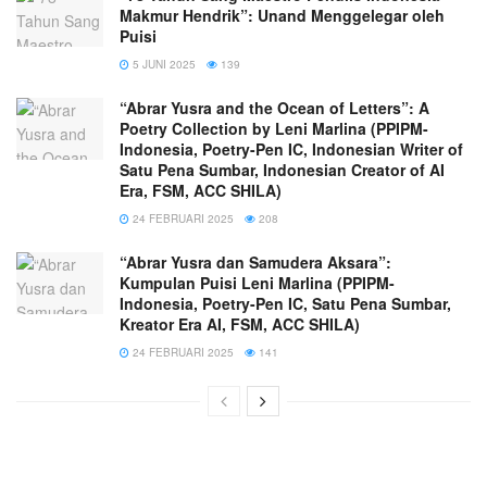
Makmur Hendrik”: Unand Menggelegar oleh
Puisi
5 JUNI 2025
139
“Abrar Yusra and the Ocean of Letters”: A
Poetry Collection by Leni Marlina (PPIPM-
Indonesia, Poetry-Pen IC, Indonesian Writer of
Satu Pena Sumbar, Indonesian Creator of AI
Era, FSM, ACC SHILA)
24 FEBRUARI 2025
208
“Abrar Yusra dan Samudera Aksara”:
Kumpulan Puisi Leni Marlina (PPIPM-
Indonesia, Poetry-Pen IC, Satu Pena Sumbar,
Kreator Era AI, FSM, ACC SHILA)
24 FEBRUARI 2025
141