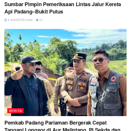
Sumbar Pimpin Pemeriksaan Lintas Jalur Kereta
Api Padang–Bukit Putus
5 AGUSTUS 2026
21
BERITA
Pemkab Padang Pariaman Bergerak Cepat
Tangani Longsor di Aur Malintang, Pj Sekda dan