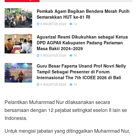
Pemkab Agam Bagikan Bendera Merah Putih
Semarakkan HUT ke-81 RI
5 AGUSTUS 2026
12
Agusrizal Resmi Dikukuhkan sebagai Ketua
DPD AGPAII Kabupaten Padang Pariaman
Masa Bakti 2024–2029
5 AGUSTUS 2026
76
Guru Besar Faperta Unand Prof Novri Nelly
Tampil Sebagai Presenter di Forum
Internasional The 7th ICOEE 2026 di Bali
5 AGUSTUS 2026
74
Pelantikan Muhammad Nur dilaksanakan secara
bersamaan dengan 12 pejabat setingkat eselon II lain se
Indonesia.
Untuk mengisi jabatan yang ditinggalkan Muhammad Nur,