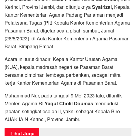
Kerinci, Provinsi Jambi, dan ditunjuknya
Syafrizal,
Kepala
Kantor Kementerian Agama Padang Pariaman menjadi
Pelaksana Tugas (Plt) Kepala Kantor Kementerian Agama
Pasaman Barat, digelar acara pisah sambut, Jumat
(26/5/2023), di Aula Kantor Kementerian Agama Pasaman
Barat, Simpang Empat
Acara ini turut dihadiri Kepala Kantor Urusan Agama
(KUA), kepala madrasah negeri se Pasaman Barat
bersama pimpinan lembaga perbankan, sebagai mitra
kerja Kantor Kementerian Agama di Pasaman Barat.
Muhammad Nur, pada tanggal 9 Mei 2023 lalu, dilantik
Menteri Agama RI
Yaqut Cholil Qoumas
menduduki
jabatan setingkat eselon II, yakni sebagai Kepala Biro
AUAK IAIN Kerinci, Provinsi Jambi.
Lihat Juga