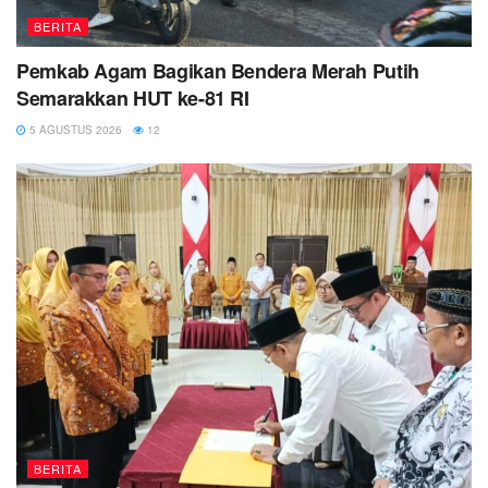
BERITA
Pemkab Agam Bagikan Bendera Merah Putih
Semarakkan HUT ke-81 RI
5 AGUSTUS 2026
12
BERITA