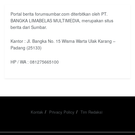
Portal berita forumsumbar.com diterbitkan oleh PT.
BANGKA LIMABELAS MULTIMEDIA, merupakan situs
berita dari Sumbar.
Kantor : Jl. Bangka No. 15 Wisma Warta Ulak Karang –
Padang (25133)
HP / WA : 081275665100
Kontak
Privacy Policy
Tim Redaksi