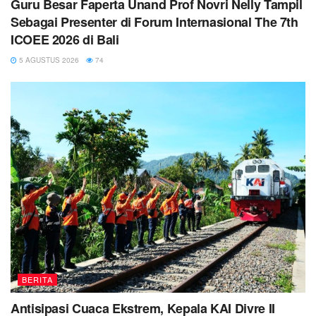
Guru Besar Faperta Unand Prof Novri Nelly Tampil
Sebagai Presenter di Forum Internasional The 7th
ICOEE 2026 di Bali
5 AGUSTUS 2026
74
BERITA
Antisipasi Cuaca Ekstrem, Kepala KAI Divre II