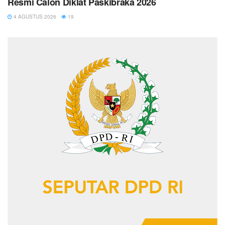
Resmi Calon Diklat Paskibraka 2026
4 AGUSTUS 2026
19