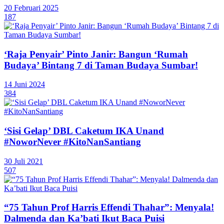
20 Februari 2025
187
‘Raja Penyair’ Pinto Janir: Bangun ‘Rumah
Budaya’ Bintang 7 di Taman Budaya Sumbar!
14 Juni 2024
384
‘Sisi Gelap’ DBL Caketum IKA Unand
#NoworNever #KitoNanSantiang
30 Juli 2021
507
“75 Tahun Prof Harris Effendi Thahar”: Menyala!
Dalmenda dan Ka’bati Ikut Baca Puisi