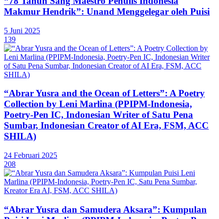
“78 Tahun Sang Maestro Penulis Indonesia
Makmur Hendrik”: Unand Menggelegar oleh Puisi
5 Juni 2025
139
“Abrar Yusra and the Ocean of Letters”: A Poetry
Collection by Leni Marlina (PPIPM-Indonesia,
Poetry-Pen IC, Indonesian Writer of Satu Pena
Sumbar, Indonesian Creator of AI Era, FSM, ACC
SHILA)
24 Februari 2025
208
“Abrar Yusra dan Samudera Aksara”: Kumpulan