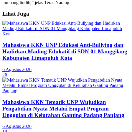
tumpang tindih,” jelas Teras Narang.
Lihat Juga
Mahasiswa KKN UNP Edukasi Anti-Bullying dan
Hadirkan Mading Edukatif di SDN 01 Manggilang
Kabupaten Limapuluh Kota
6 Agustus 2026
26
Mahasiswa KKN Tematik UNP Wujudkan
Pengabdian Nyata Melalui Empat Program
Unggulan di Kelurahan Ganting Padang Panjang
6 Agustus 2026
19