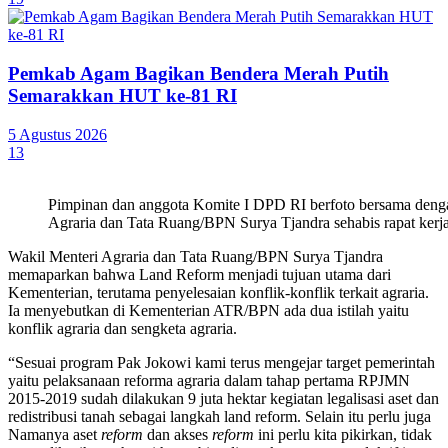
Pemkab Agam Bagikan Bendera Merah Putih
Semarakkan HUT ke-81 RI
5 Agustus 2026
13
Pimpinan dan anggota Komite I DPD RI berfoto bersama deng
Agraria dan Tata Ruang/BPN Surya Tjandra sehabis rapat kerja
Wakil Menteri Agraria dan Tata Ruang/BPN Surya Tjandra
memaparkan bahwa Land Reform menjadi tujuan utama dari
Kementerian, terutama penyelesaian konflik-konflik terkait agraria.
Ia menyebutkan di Kementerian ATR/BPN ada dua istilah yaitu
konflik agraria dan sengketa agraria.
“Sesuai program Pak Jokowi kami terus mengejar target pemerintah
yaitu pelaksanaan reforma agraria dalam tahap pertama RPJMN
2015-2019 sudah dilakukan 9 juta hektar kegiatan legalisasi aset dan
redistribusi tanah sebagai langkah land reform. Selain itu perlu juga
Namanya aset
reform
dan akses
reform
ini perlu kita pikirkan, tidak