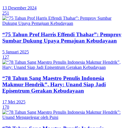
13 Desember 2024
251
“75 Tahun Prof Harris Effendi Thahar”: Pemprov
Sumbar Dukung Upaya Pemajuan Kebudayaan
5 Januari 2025
127
“78 Tahun Sang Maestro Penulis Indonesia
Makmur Hendrik”, Hary: Unand Siap Jadi
Episentrum Gerakan Kebudayaan
17 Mei 2025
170