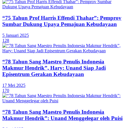
“75 Tahun Prof Harris Effendi Thahar”: Pemprov
Sumbar Dukung Upaya Pemajuan Kebudayaan
5 Januari 2025
128
“78 Tahun Sang Maestro Penulis Indonesia
Makmur Hendrik”, Hary: Unand Siap Jadi
Episentrum Gerakan Kebudayaan
17 Mei 2025
170
“78 Tahun Sang Maestro Penulis Indonesia
Makmur Hendrik”: Unand Menggelegar oleh Puisi