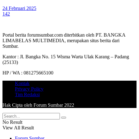
24 Februari 2025
142
Portal berita forumsumbar.com diterbitkan oleh PT. BANGKA
LIMABELAS MULTIMEDIA, merupakan situs berita dari
Sumbar.
Kantor : Jl. Bangka No. 15 Wisma Warta Ulak Karang – Padang
(25133)
HP / WA : 081275665100
Kontak
Privacy Policy
Tim Redaksi
Hak Cipta oleh Forum Sumbar 2022
No Result
View All Result
Forum Sumbar