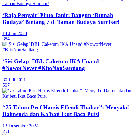
‘Raja Penyair’ Pinto Janir: Bangun ‘Rumah
Budaya’ Bintang 7 di Taman Budaya Sumbar!
14 Juni 2024
384
‘Sisi Gelap’ DBL Caketum IKA Unand
#NoworNever #KitoNanSantiang
30 Juli 2021
507
“75 Tahun Prof Harris Effendi Thahar”: Menyala!
Dalmenda dan Ka’bati Ikut Baca Puisi
13 Desember 2024
251