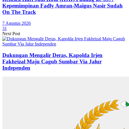
Kepemimpinan Fadly Amran-Maigus Nasir Sudah
On The Track
7 Agustus 2026
31
Next Post
Dukungan Mengalir Deras, Kapolda Irjen
Fakhrizal Maju Cagub Sumbar Via Jalur
Independen