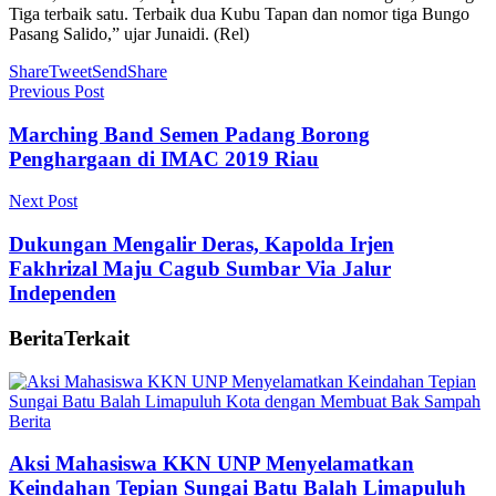
Tiga terbaik satu. Terbaik dua Kubu Tapan dan nomor tiga Bungo
Pasang Salido,” ujar Junaidi. (Rel)
Share
Tweet
Send
Share
Previous Post
Marching Band Semen Padang Borong
Penghargaan di IMAC 2019 Riau
Next Post
Dukungan Mengalir Deras, Kapolda Irjen
Fakhrizal Maju Cagub Sumbar Via Jalur
Independen
Berita
Terkait
Berita
Aksi Mahasiswa KKN UNP Menyelamatkan
Keindahan Tepian Sungai Batu Balah Limapuluh