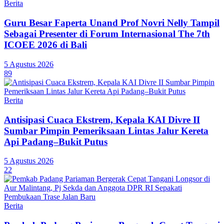
Berita
Guru Besar Faperta Unand Prof Novri Nelly Tampil
Sebagai Presenter di Forum Internasional The 7th
ICOEE 2026 di Bali
5 Agustus 2026
89
Berita
Antisipasi Cuaca Ekstrem, Kepala KAI Divre II
Sumbar Pimpin Pemeriksaan Lintas Jalur Kereta
Api Padang–Bukit Putus
5 Agustus 2026
22
Berita