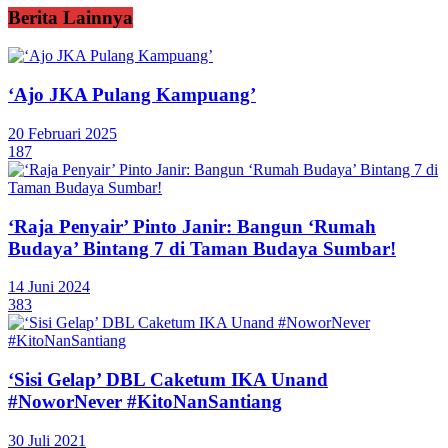
Berita Lainnya
‘Ajo JKA Pulang Kampuang’
20 Februari 2025
187
‘Raja Penyair’ Pinto Janir: Bangun ‘Rumah
Budaya’ Bintang 7 di Taman Budaya Sumbar!
14 Juni 2024
383
‘Sisi Gelap’ DBL Caketum IKA Unand
#NoworNever #KitoNanSantiang
30 Juli 2021