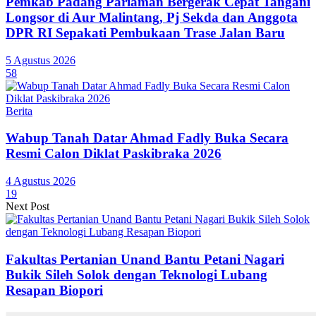
Pemkab Padang Pariaman Bergerak Cepat Tangani
Longsor di Aur Malintang, Pj Sekda dan Anggota
DPR RI Sepakati Pembukaan Trase Jalan Baru
5 Agustus 2026
58
Berita
Wabup Tanah Datar Ahmad Fadly Buka Secara
Resmi Calon Diklat Paskibraka 2026
4 Agustus 2026
19
Next Post
Fakultas Pertanian Unand Bantu Petani Nagari
Bukik Sileh Solok dengan Teknologi Lubang
Resapan Biopori