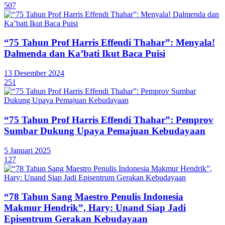
507
“75 Tahun Prof Harris Effendi Thahar”: Menyala!
Dalmenda dan Ka’bati Ikut Baca Puisi
13 Desember 2024
251
“75 Tahun Prof Harris Effendi Thahar”: Pemprov
Sumbar Dukung Upaya Pemajuan Kebudayaan
5 Januari 2025
127
“78 Tahun Sang Maestro Penulis Indonesia
Makmur Hendrik”, Hary: Unand Siap Jadi
Episentrum Gerakan Kebudayaan