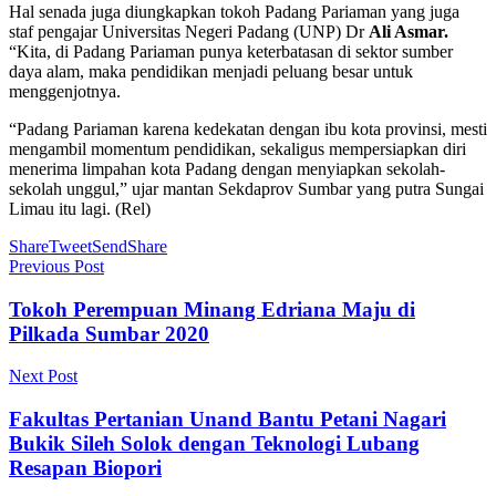
Hal senada juga diungkapkan tokoh Padang Pariaman yang juga
staf pengajar Universitas Negeri Padang (UNP) Dr
Ali Asmar.
“Kita, di Padang Pariaman punya keterbatasan di sektor sumber
daya alam, maka pendidikan menjadi peluang besar untuk
menggenjotnya.
“Padang Pariaman karena kedekatan dengan ibu kota provinsi, mesti
mengambil momentum pendidikan, sekaligus mempersiapkan diri
menerima limpahan kota Padang dengan menyiapkan sekolah-
sekolah unggul,” ujar mantan Sekdaprov Sumbar yang putra Sungai
Limau itu lagi. (Rel)
Share
Tweet
Send
Share
Previous Post
Tokoh Perempuan Minang Edriana Maju di
Pilkada Sumbar 2020
Next Post
Fakultas Pertanian Unand Bantu Petani Nagari
Bukik Sileh Solok dengan Teknologi Lubang
Resapan Biopori