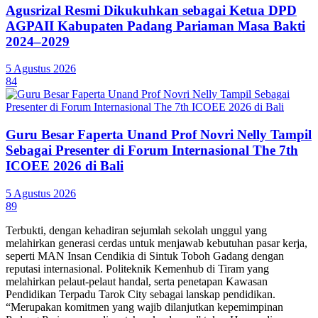
Agusrizal Resmi Dikukuhkan sebagai Ketua DPD
AGPAII Kabupaten Padang Pariaman Masa Bakti
2024–2029
5 Agustus 2026
84
Guru Besar Faperta Unand Prof Novri Nelly Tampil
Sebagai Presenter di Forum Internasional The 7th
ICOEE 2026 di Bali
5 Agustus 2026
89
Terbukti, dengan kehadiran sejumlah sekolah unggul yang
melahirkan generasi cerdas untuk menjawab kebutuhan pasar kerja,
seperti MAN Insan Cendikia di Sintuk Toboh Gadang dengan
reputasi internasional. Politeknik Kemenhub di Tiram yang
melahirkan pelaut-pelaut handal, serta penetapan Kawasan
Pendidikan Terpadu Tarok City sebagai lanskap pendidikan.
“Merupakan komitmen yang wajib dilanjutkan kepemimpinan