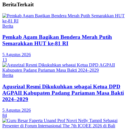
Berita
Terkait
Berita
Pemkab Agam Bagikan Bendera Merah Putih
Semarakkan HUT ke-81 RI
5 Agustus 2026
13
Berita
Agusrizal Resmi Dikukuhkan sebagai Ketua DPD
AGPAII Kabupaten Padang Pariaman Masa Bakti
2024–2029
5 Agustus 2026
84