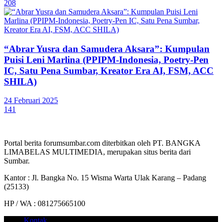
208
“Abrar Yusra dan Samudera Aksara”: Kumpulan
Puisi Leni Marlina (PPIPM-Indonesia, Poetry-Pen
IC, Satu Pena Sumbar, Kreator Era AI, FSM, ACC
SHILA)
24 Februari 2025
141
Portal berita forumsumbar.com diterbitkan oleh PT. BANGKA
LIMABELAS MULTIMEDIA, merupakan situs berita dari
Sumbar.
Kantor : Jl. Bangka No. 15 Wisma Warta Ulak Karang – Padang
(25133)
HP / WA : 081275665100
Kontak