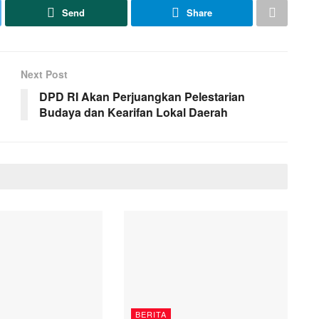
Send
Share
Next Post
DPD RI Akan Perjuangkan Pelestarian
Budaya dan Kearifan Lokal Daerah
BERITA