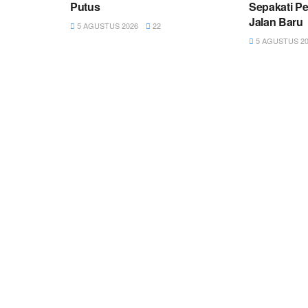
Putus
Sepakati P
Jalan Baru
5 AGUSTUS 2026
22
5 AGUSTUS 20