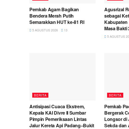
Pemkab Agam Bagikan
Agusrizal 
Bendera Merah Putih
sebagai Ke
Semarakkan HUT ke-81 RI
Kabupaten 
Masa Bakti
5 AGUSTUS 2026
13
5 AGUSTUS 20
BERITA
BERITA
Antisipasi Cuaca Ekstrem,
Pemkab Pa
Kepala KAI Divre II Sumbar
Bergerak C
Pimpin Pemeriksaan Lintas
Longsor di 
Jalur Kereta Api Padang–Bukit
Sekda dan 