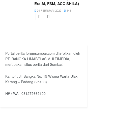
Era AI, FSM, ACC SHILA)
24 FEBRUARI 2025
141
Portal berita forumsumbar.com diterbitkan oleh
PT. BANGKA LIMABELAS MULTIMEDIA,
merupakan situs berita dari Sumbar.
Kantor : Jl. Bangka No. 15 Wisma Warta Ulak
Karang – Padang (25133)
HP / WA : 081275665100