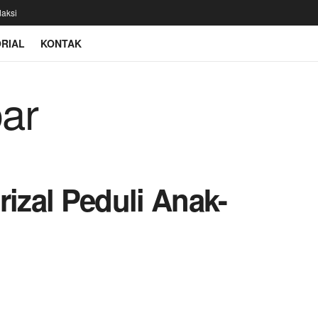
aksi
RIAL
KONTAK
rizal Peduli Anak-