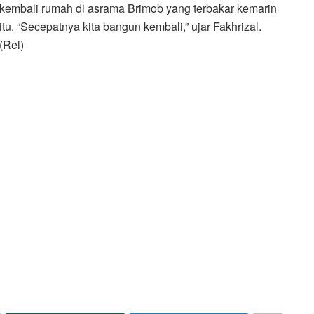
kembali rumah di asrama Brimob yang terbakar kemarin
itu. “Secepatnya kita bangun kembali,” ujar Fakhrizal.
(Rel)