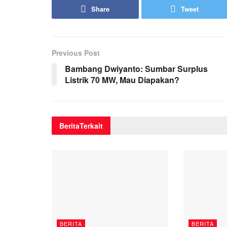
Share
Tweet
Previous Post
Bambang Dwiyanto: Sumbar Surplus
Listrik 70 MW, Mau Diapakan?
Berita
Terkait
BERITA
BERITA