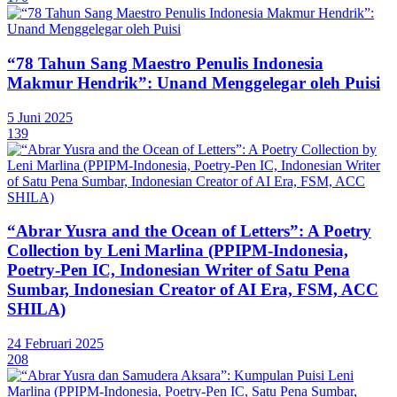
“78 Tahun Sang Maestro Penulis Indonesia
Makmur Hendrik”: Unand Menggelegar oleh Puisi
5 Juni 2025
139
“Abrar Yusra and the Ocean of Letters”: A Poetry
Collection by Leni Marlina (PPIPM-Indonesia,
Poetry-Pen IC, Indonesian Writer of Satu Pena
Sumbar, Indonesian Creator of AI Era, FSM, ACC
SHILA)
24 Februari 2025
208