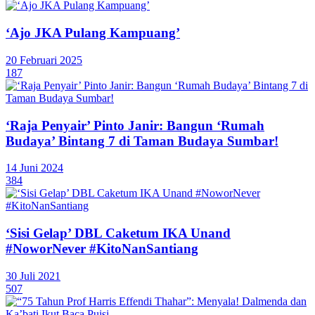
‘Ajo JKA Pulang Kampuang’
20 Februari 2025
187
‘Raja Penyair’ Pinto Janir: Bangun ‘Rumah
Budaya’ Bintang 7 di Taman Budaya Sumbar!
14 Juni 2024
384
‘Sisi Gelap’ DBL Caketum IKA Unand
#NoworNever #KitoNanSantiang
30 Juli 2021
507