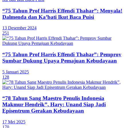
“75 Tahun Prof Harris Effendi Thahar”: Menyala!
Dalmenda dan Ka’bati Ikut Baca Puisi
13 Desember 2024
251
“75 Tahun Prof Harris Effendi Thahar”: Pemprov
Sumbar Dukung Upaya Pemajuan Kebudayaan
5 Januari 2025
128
“78 Tahun Sang Maestro Penulis Indonesia
Makmur Hendrik”, Hary: Unand Siap Jadi
Episentrum Gerakan Kebudayaan
17 Mei 2025
170