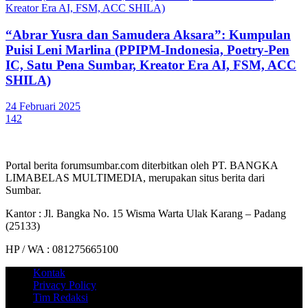
“Abrar Yusra dan Samudera Aksara”: Kumpulan
Puisi Leni Marlina (PPIPM-Indonesia, Poetry-Pen
IC, Satu Pena Sumbar, Kreator Era AI, FSM, ACC
SHILA)
24 Februari 2025
142
Portal berita forumsumbar.com diterbitkan oleh PT. BANGKA
LIMABELAS MULTIMEDIA, merupakan situs berita dari
Sumbar.
Kantor : Jl. Bangka No. 15 Wisma Warta Ulak Karang – Padang
(25133)
HP / WA : 081275665100
Kontak
Privacy Policy
Tim Redaksi