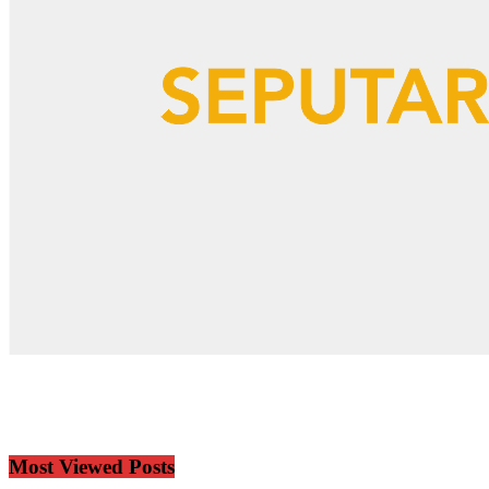
Most Viewed Posts