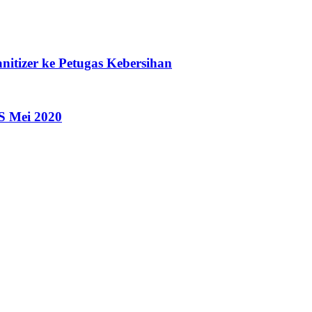
tizer ke Petugas Kebersihan
S Mei 2020