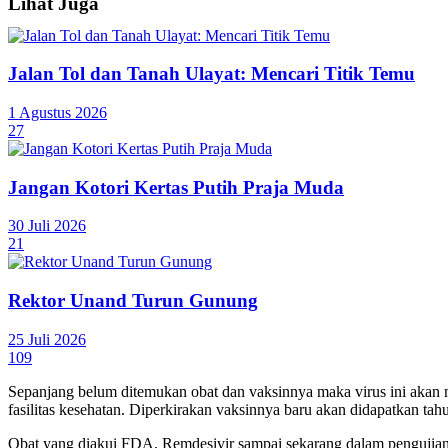
Lihat Juga
Jalan Tol dan Tanah Ulayat: Mencari Titik Temu
1 Agustus 2026
27
Jangan Kotori Kertas Putih Praja Muda
30 Juli 2026
21
Rektor Unand Turun Gunung
25 Juli 2026
109
Sepanjang belum ditemukan obat dan vaksinnya maka virus ini akan 
fasilitas kesehatan. Diperkirakan vaksinnya baru akan didapatkan ta
Obat yang diakui FDA, Remdesivir sampai sekarang dalam pengujian