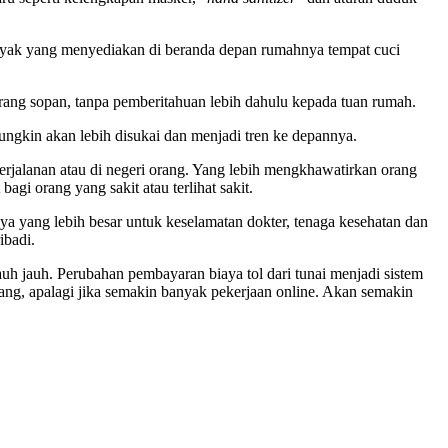
nyak yang menyediakan di beranda depan rumahnya tempat cuci
rang sopan, tanpa pemberitahuan lebih dahulu kepada tuan rumah.
ungkin akan lebih disukai dan menjadi tren ke depannya.
rjalanan atau di negeri orang. Yang lebih mengkhawatirkan orang
bagi orang yang sakit atau terlihat sakit.
ya yang lebih besar untuk keselamatan dokter, tenaga kesehatan dan
ibadi.
h jauh. Perubahan pembayaran biaya tol dari tunai menjadi sistem
orang, apalagi jika semakin banyak pekerjaan online. Akan semakin