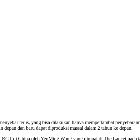
menyebar terus, yang bisa dilakukan hanya memperlambat penyebaranny
hun depan dan baru dapat diproduksi massal dalam 2 tahun ke depan.
 RCT di China oleh YenMing Wang yang dimuat di The Lancet pada tan