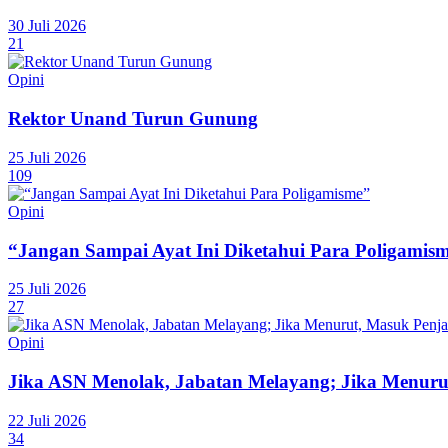
30 Juli 2026
21
Opini
Rektor Unand Turun Gunung
25 Juli 2026
109
Opini
“Jangan Sampai Ayat Ini Diketahui Para Poligamis
25 Juli 2026
27
Opini
Jika ASN Menolak, Jabatan Melayang; Jika Menuru
22 Juli 2026
34