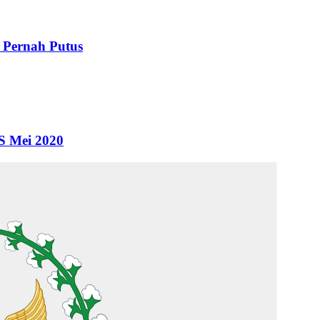
 Pernah Putus
S Mei 2020