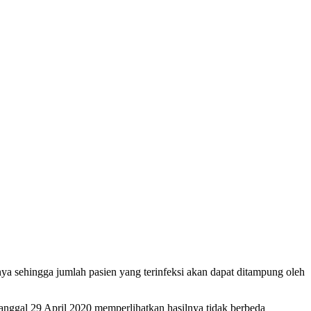
a sehingga jumlah pasien yang terinfeksi akan dapat ditampung oleh
ggal 29 April 2020 memperlihatkan hasilnya tidak berbeda