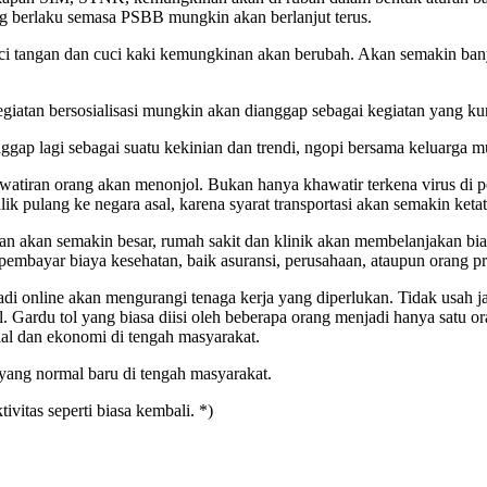
g berlaku semasa PSBB mungkin akan berlanjut terus.
uci tangan dan cuci kaki kemungkinan akan berubah. Akan semakin ba
giatan bersosialisasi mungkin akan dianggap sebagai kegiatan yang ku
ggap lagi sebagai suatu kekinian dan trendi, ngopi bersama keluarga m
tiran orang akan menonjol. Bukan hanya khawatir terkena virus di pe
ik pulang ke negara asal, karena syarat transportasi akan semakin ketat 
an akan semakin besar, rumah sakit dan klinik akan membelanjakan bia
mbayar biaya kesehatan, baik asuransi, perusahaan, ataupun orang pr
 online akan mengurangi tenaga kerja yang diperlukan. Tidak usah jau
l. Gardu tol yang biasa diisi oleh beberapa orang menjadi hanya satu 
l dan ekonomi di tengah masyarakat.
 yang normal baru di tengah masyarakat.
vitas seperti biasa kembali. *)