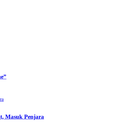
me”
t, Masuk Penjara