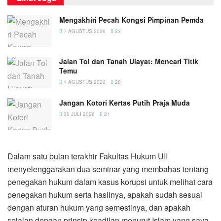
Mengakhiri Pecah Kongsi Pimpinan Pemda
7 AGUSTUS 2026
23
Jalan Tol dan Tanah Ulayat: Mencari Titik
Temu
1 AGUSTUS 2026
28
Jangan Kotori Kertas Putih Praja Muda
30 JULI 2026
21
Dalam satu bulan terakhir Fakultas Hukum UII
menyelenggarakan dua seminar yang membahas tentang
penegakan hukum dalam kasus korupsi untuk melihat cara
penegakan hukum serta hasilnya, apakah sudah sesuai
dengan aturan hukum yang semestinya, dan apakah
sejalan dengan prinsip keadilan menurut Islam yang saya