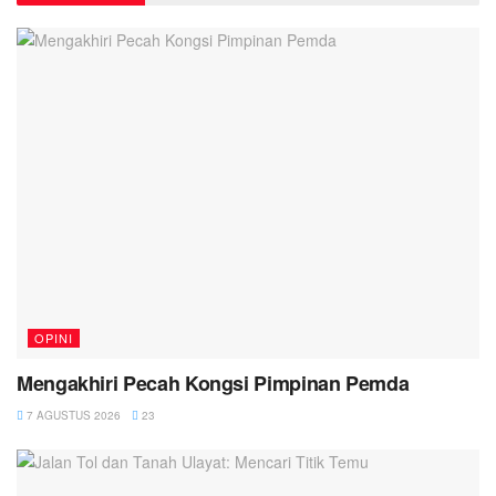
OPINI
Mengakhiri Pecah Kongsi Pimpinan Pemda
7 AGUSTUS 2026
23