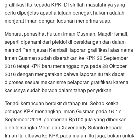
gratifikasi itu kepada KPK. Di sinilah masalahnya yang
perlu diperjelas apabila tujuan penegak hukum adalah
menjerat Irman dengan tuduhan menerima suap.
Menurut penasihat hukum Irman Gusman, Maqdir Ismail,
seperti dipahami dari pleidoi di persidangan dan dalam
memori Peninjauan Kembali, laporan gratifikasi atas nama
Irman Gusman sudah diserahkan ke KPK 22 September
2016 tetapi KPK baru menanggapinya pada 28 Oktober
2016 dengan mengatakan bahwa laporan itu tak dapat
diproses sesuai mekanisme pelaporan gratifikasi karena
kasusnya sudah berada dalam tahap penyidikan.
Terjadi kerancuan berpikir di tahap ini. Sebab ketika
petugas KPK menangkap Irman Gusman pada 16-17
September 2016, pemberian Rp100 juta yang diberikan
oleh tersangka Memi dan Xaveriandy Sutanto kepada
Irman itu dibawa ke KPK pada malam itu juga, bukan untuk