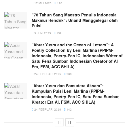
17 MEI 2025
170
“78 Tahun Sang Maestro Penulis Indonesia
Makmur Hendrik”: Unand Menggelegar oleh
Puisi
5 JUNI 2025
139
“Abrar Yusra and the Ocean of Letters”: A
Poetry Collection by Leni Marlina (PPIPM-
Indonesia, Poetry-Pen IC, Indonesian Writer of
Satu Pena Sumbar, Indonesian Creator of AI
Era, FSM, ACC SHILA)
24 FEBRUARI 2025
208
“Abrar Yusra dan Samudera Aksara”:
Kumpulan Puisi Leni Marlina (PPIPM-
Indonesia, Poetry-Pen IC, Satu Pena Sumbar,
Kreator Era AI, FSM, ACC SHILA)
24 FEBRUARI 2025
142