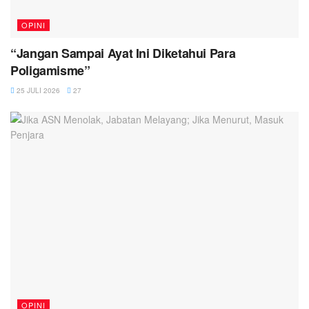
OPINI
“Jangan Sampai Ayat Ini Diketahui Para
Poligamisme”
25 JULI 2026
27
OPINI