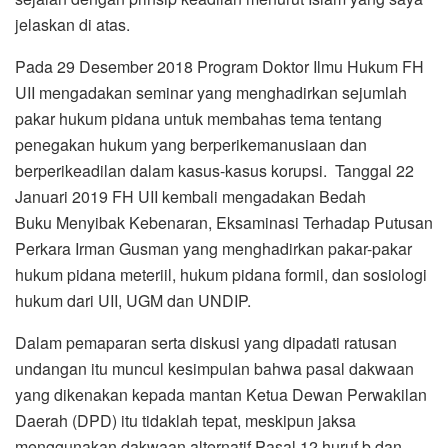
jelaskan di atas.
Pada 29 Desember 2018 Program Doktor Ilmu Hukum FH
UII mengadakan seminar yang menghadirkan sejumlah
pakar hukum pidana untuk membahas tema tentang
penegakan hukum yang berperikemanusiaan dan
berperikeadilan dalam kasus-kasus korupsi. Tanggal 22
Januari 2019 FH UII kembali mengadakan Bedah
Buku Menyibak Kebenaran, Eksaminasi Terhadap Putusan
Perkara Irman Gusman yang menghadirkan pakar-pakar
hukum pidana meteriil, hukum pidana formil, dan sosiologi
hukum dari UII, UGM dan UNDIP.
Dalam pemaparan serta diskusi yang dipadati ratusan
undangan itu muncul kesimpulan bahwa pasal dakwaan
yang dikenakan kepada mantan Ketua Dewan Perwakilan
Daerah (DPD) itu tidaklah tepat, meskipun jaksa
menggunakan dakwaan alternatif Pasal 12 huruf b dan