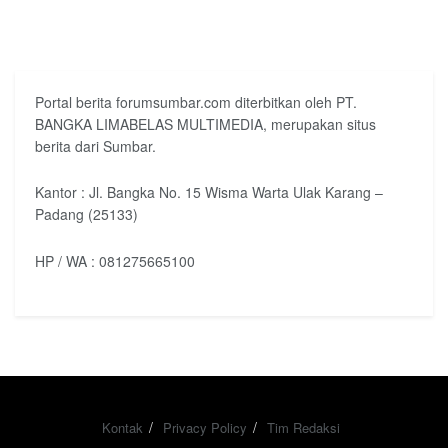
Portal berita forumsumbar.com diterbitkan oleh PT.
BANGKA LIMABELAS MULTIMEDIA, merupakan situs
berita dari Sumbar.
Kantor : Jl. Bangka No. 15 Wisma Warta Ulak Karang –
Padang (25133)
HP / WA : 081275665100
Kontak
Privacy Policy
Tim Redaksi