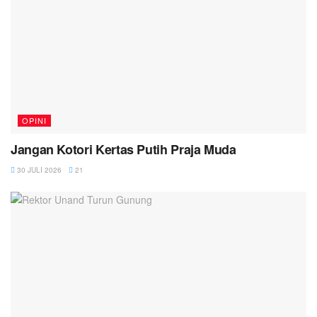
OPINI
Jangan Kotori Kertas Putih Praja Muda
30 JULI 2026
21