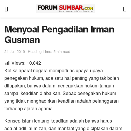
Menyoal Pengadilan Irman
Gusman
24 Juli 2019
Reading Time: 5min read
Views:
10,842
Ketika aparat negara memperluas upaya-upaya
penegakan hukum, ada satu hal penting yang tak boleh
dilupakan, bahwa dalam menegakkan hukum jangan
sampai keadilan diabaikan. Sebab penegakan hukum
yang tidak menghadirkan keadilan adalah pelanggaran
terhadap ajaran agama.
Konsep Islam tentang keadilan adalah bahwa harus
ada al-adil, al mizan, dan manfaat yang diciptakan dalam