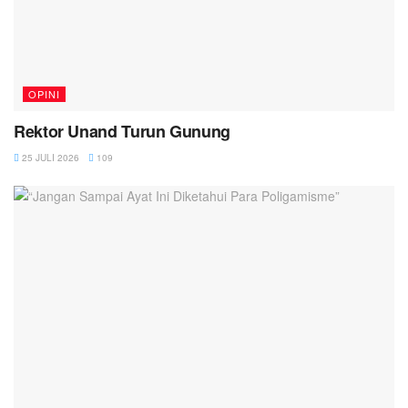
OPINI
Rektor Unand Turun Gunung
25 JULI 2026
109