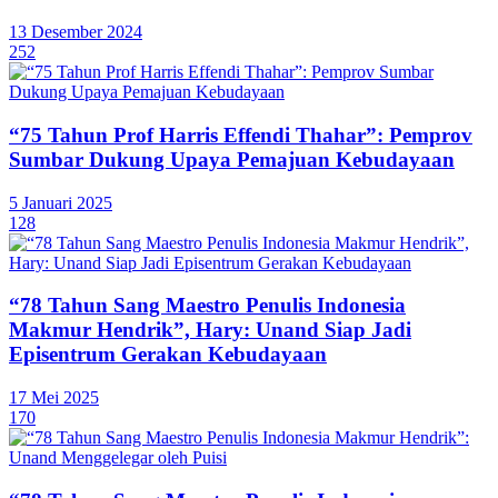
13 Desember 2024
252
“75 Tahun Prof Harris Effendi Thahar”: Pemprov
Sumbar Dukung Upaya Pemajuan Kebudayaan
5 Januari 2025
128
“78 Tahun Sang Maestro Penulis Indonesia
Makmur Hendrik”, Hary: Unand Siap Jadi
Episentrum Gerakan Kebudayaan
17 Mei 2025
170