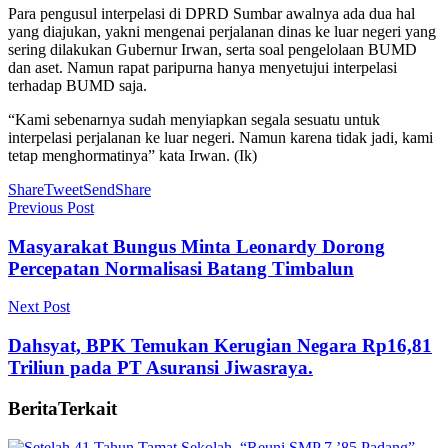
Para pengusul interpelasi di DPRD Sumbar awalnya ada dua hal
yang diajukan, yakni mengenai perjalanan dinas ke luar negeri yang
sering dilakukan Gubernur Irwan, serta soal pengelolaan BUMD
dan aset. Namun rapat paripurna hanya menyetujui interpelasi
terhadap BUMD saja.
“Kami sebenarnya sudah menyiapkan segala sesuatu untuk
interpelasi perjalanan ke luar negeri. Namun karena tidak jadi, kami
tetap menghormatinya” kata Irwan. (Ik)
Share
Tweet
Send
Share
Previous Post
Masyarakat Bungus Minta Leonardy Dorong
Percepatan Normalisasi Batang Timbalun
Next Post
Dahsyat, BPK Temukan Kerugian Negara Rp16,81
Triliun pada PT Asuransi Jiwasraya.
Berita
Terkait