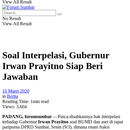
View All Result
No Result
View All Result
Soal Interpelasi, Gubernur
Irwan Prayitno Siap Beri
Jawaban
10 Maret 2020
in
Berita
Reading Time: 1min read
Views:
3,604
PADANG, forumsumbar
—Pasca-disahkannya hak interpelasi
terhadap Gubernur
Irwan Prayitno
soal BUMD dan aset di rapat
paripurna DPRD Sumbar, Senin (9/3), dimana enam fraksi