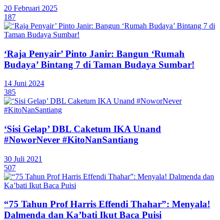
20 Februari 2025
187
‘Raja Penyair’ Pinto Janir: Bangun ‘Rumah
Budaya’ Bintang 7 di Taman Budaya Sumbar!
14 Juni 2024
385
‘Sisi Gelap’ DBL Caketum IKA Unand
#NoworNever #KitoNanSantiang
30 Juli 2021
507
“75 Tahun Prof Harris Effendi Thahar”: Menyala!
Dalmenda dan Ka’bati Ikut Baca Puisi