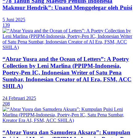
“78 Tahun Sang Maestro Penulis Indonesia
Makmur Hendrik”: Unand Menggelegar oleh Puisi
5 Juni 2025
139
“Abrar Yusra and the Ocean of Letters”: A Poetry
Collection by Leni Marlina (PPIPM-Indonesia,
Poetry-Pen IC, Indonesian Writer of Satu Pena
Sumbar, Indonesian Creator of AI Era, FSM, ACC
SHILA)
24 Februari 2025
208
“Abrar Yusra dan Samudera Aksara”: Kumpulan