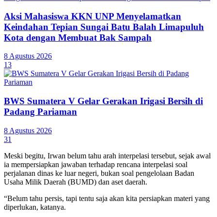
Aksi Mahasiswa KKN UNP Menyelamatkan
Keindahan Tepian Sungai Batu Balah Limapuluh
Kota dengan Membuat Bak Sampah
8 Agustus 2026
13
BWS Sumatera V Gelar Gerakan Irigasi Bersih di
Padang Pariaman
8 Agustus 2026
31
Meski begitu, Irwan belum tahu arah interpelasi tersebut, sejak awal
ia mempersiapkan jawaban terhadap rencana interpelasi soal
perjalanan dinas ke luar negeri, bukan soal pengelolaan Badan
Usaha Milik Daerah (BUMD) dan aset daerah.
“Belum tahu persis, tapi tentu saja akan kita persiapkan materi yang
diperlukan, katanya.