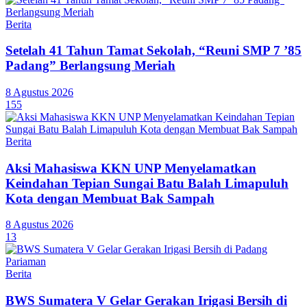
Berita
Setelah 41 Tahun Tamat Sekolah, “Reuni SMP 7 ’85
Padang” Berlangsung Meriah
8 Agustus 2026
155
Berita
Aksi Mahasiswa KKN UNP Menyelamatkan
Keindahan Tepian Sungai Batu Balah Limapuluh
Kota dengan Membuat Bak Sampah
8 Agustus 2026
13
Berita
BWS Sumatera V Gelar Gerakan Irigasi Bersih di