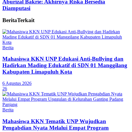
Aburizal Bakrie: Akhirnya Riska Bersedia
Diamputasi
Berita
Terkait
Berita
Mahasiswa KKN UNP Edukasi Anti-Bullying dan
Hadirkan Mading Edukatif di SDN 01 Manggilang
Kabupaten Limapuluh Kota
6 Agustus 2026
26
Berita
Mahasiswa KKN Tematik UNP Wujudkan
Pengabdian Nyata Melalui Empat Program