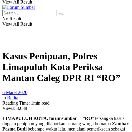
View All Result
No Result
View All Result
Kasus Penipuan, Polres
Limapuluh Kota Periksa
Mantan Caleg DPR RI “RO”
6 Maret 2020
in
Berita
Reading Time: 1min read
Views:
3,688
LIMAPULUH KOTA, forumsumbar
—“
RO
” tersangka kasus
dugaan penipuan yang dilaporkan seorang warga bernama
Zamhar
Pasma Budi
beberapa waktu lalu, menjalani pemeriksaan sebagai