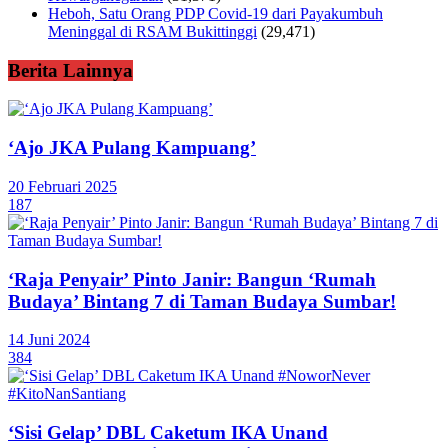
Heboh, Satu Orang PDP Covid-19 dari Payakumbuh
Meninggal di RSAM Bukittinggi
(29,471)
Berita Lainnya
‘Ajo JKA Pulang Kampuang’
20 Februari 2025
187
‘Raja Penyair’ Pinto Janir: Bangun ‘Rumah
Budaya’ Bintang 7 di Taman Budaya Sumbar!
14 Juni 2024
384
‘Sisi Gelap’ DBL Caketum IKA Unand