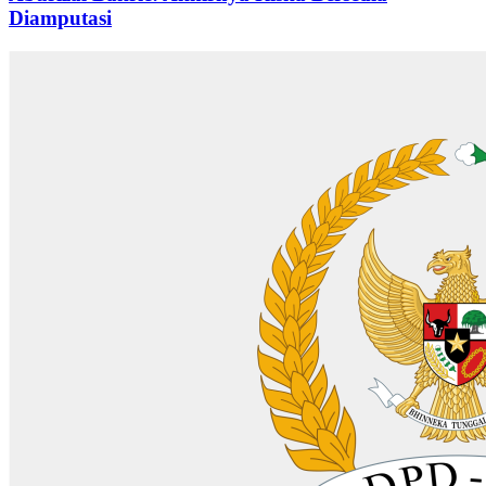
Diamputasi