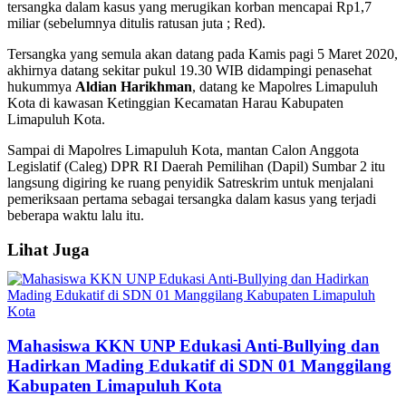
tersangka dalam kasus yang merugikan korban mencapai Rp1,7
miliar (sebelumnya ditulis ratusan juta ; Red).
Tersangka yang semula akan datang pada Kamis pagi 5 Maret 2020,
akhirnya datang sekitar pukul 19.30 WIB didampingi penasehat
hukummya
Aldian Harikhman
, datang ke Mapolres Limapuluh
Kota di kawasan Ketinggian Kecamatan Harau Kabupaten
Limapuluh Kota.
Sampai di Mapolres Limapuluh Kota, mantan Calon Anggota
Legislatif (Caleg) DPR RI Daerah Pemilihan (Dapil) Sumbar 2 itu
langsung digiring ke ruang penyidik Satreskrim untuk menjalani
pemeriksaan pertama sebagai tersangka dalam kasus yang terjadi
beberapa waktu lalu itu.
Lihat Juga
Mahasiswa KKN UNP Edukasi Anti-Bullying dan
Hadirkan Mading Edukatif di SDN 01 Manggilang
Kabupaten Limapuluh Kota