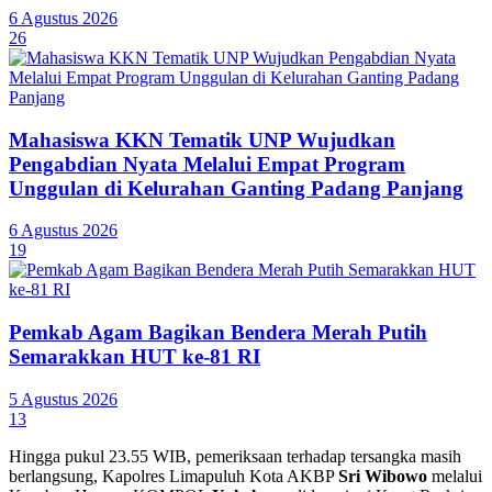
6 Agustus 2026
26
Mahasiswa KKN Tematik UNP Wujudkan
Pengabdian Nyata Melalui Empat Program
Unggulan di Kelurahan Ganting Padang Panjang
6 Agustus 2026
19
Pemkab Agam Bagikan Bendera Merah Putih
Semarakkan HUT ke-81 RI
5 Agustus 2026
13
Hingga pukul 23.55 WIB, pemeriksaan terhadap tersangka masih
berlangsung, Kapolres Limapuluh Kota AKBP
Sri Wibowo
melalui