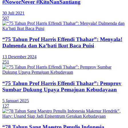
#NoworNever #KitoNanSantiang
30 Juli 2021
507
“75 Tahun Prof Harris Effendi Thahar”: Menyala!
Dalmenda dan Ka’bati Ikut Baca Puisi
13 Desember 2024
251
“75 Tahun Prof Harris Effendi Thahar”: Pemprov
Sumbar Dukung Upaya Pemajuan Kebudayaan
5 Januari 2025
127
“78 Tahun Sang Maestro Penulis Indonesia