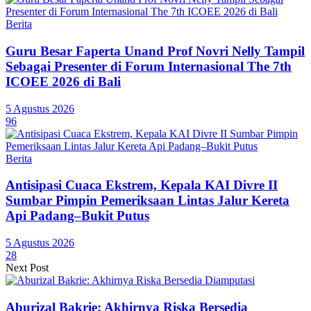
Berita
Guru Besar Faperta Unand Prof Novri Nelly Tampil
Sebagai Presenter di Forum Internasional The 7th
ICOEE 2026 di Bali
5 Agustus 2026
96
Berita
Antisipasi Cuaca Ekstrem, Kepala KAI Divre II
Sumbar Pimpin Pemeriksaan Lintas Jalur Kereta
Api Padang–Bukit Putus
5 Agustus 2026
28
Next Post
Aburizal Bakrie: Akhirnya Riska Bersedia