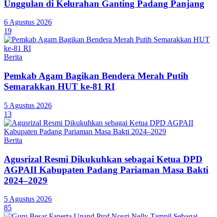
Unggulan di Kelurahan Ganting Padang Panjang
6 Agustus 2026
19
Berita
Pemkab Agam Bagikan Bendera Merah Putih
Semarakkan HUT ke-81 RI
5 Agustus 2026
13
Berita
Agusrizal Resmi Dikukuhkan sebagai Ketua DPD
AGPAII Kabupaten Padang Pariaman Masa Bakti
2024–2029
5 Agustus 2026
85