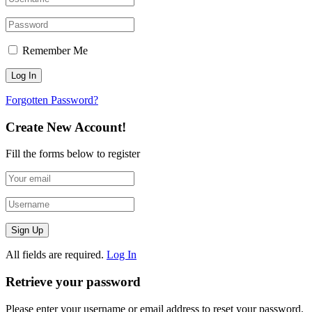
Remember Me
Forgotten Password?
Create New Account!
Fill the forms below to register
All fields are required.
Log In
Retrieve your password
Please enter your username or email address to reset your password.