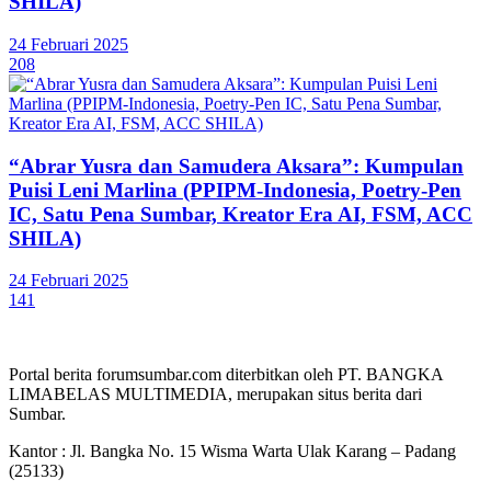
SHILA)
24 Februari 2025
208
“Abrar Yusra dan Samudera Aksara”: Kumpulan
Puisi Leni Marlina (PPIPM-Indonesia, Poetry-Pen
IC, Satu Pena Sumbar, Kreator Era AI, FSM, ACC
SHILA)
24 Februari 2025
141
Portal berita forumsumbar.com diterbitkan oleh PT. BANGKA
LIMABELAS MULTIMEDIA, merupakan situs berita dari
Sumbar.
Kantor : Jl. Bangka No. 15 Wisma Warta Ulak Karang – Padang
(25133)