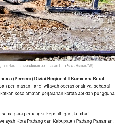
gram Nasional penutupan perlintasan liar. (Foto : Humas/AS)
nesia (Persero) Divisi Regional II Sumatera Barat
n perlintasan liar di wilayah operasionalnya, sebagai
katkan keselamatan perjalanan kereta api dan pengguna
bersama para pemangku kepentingan, kembali
di wilayah Kota Padang dan Kabupaten Padang Pariaman,