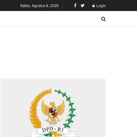
Sabtu, Agustus 8, 2026
Login