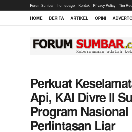
Forum Sumbar
homepage
Kontak
Privacy Policy
Tim Red
HOME
BERITA
ARTIKEL
OPINI
ADVERTO
Perkuat Keselamat
Api, KAI Divre II 
Program Nasional
Perlintasan Liar