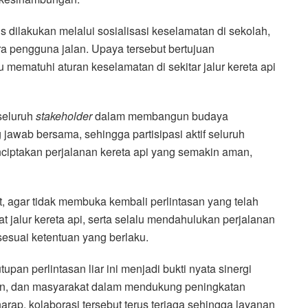
us dilakukan melalui sosialisasi keselamatan di sekolah,
a pengguna jalan. Upaya tersebut bertujuan
mematuhi aturan keselamatan di sekitar jalur kereta api
seluruh
stakeholder
dalam membangun budaya
awab bersama, sehingga partisipasi aktif seluruh
ciptakan perjalanan kereta api yang semakin aman,
 agar tidak membuka kembali perlintasan yang telah
at jalur kereta api, serta selalu mendahulukan perjalanan
 sesuai ketentuan yang berlaku.
pan perlintasan liar ini menjadi bukti nyata sinergi
an, dan masyarakat dalam mendukung peningkatan
rap, kolaborasi tersebut terus terjaga sehingga layanan