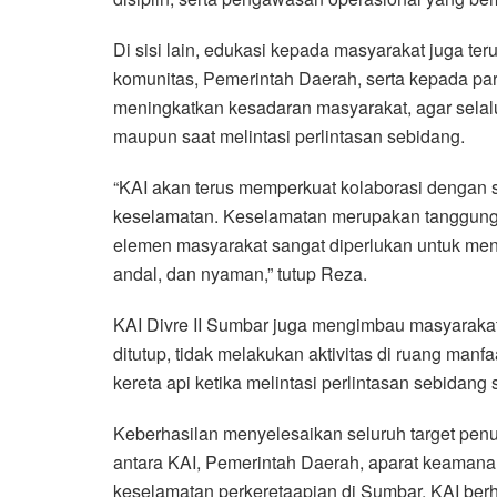
Di sisi lain, edukasi kepada masyarakat juga ter
komunitas, Pemerintah Daerah, serta kepada par
meningkatkan kesadaran masyarakat, agar selalu 
maupun saat melintasi perlintasan sebidang.
“KAI akan terus memperkuat kolaborasi dengan 
keselamatan. Keselamatan merupakan tanggung j
elemen masyarakat sangat diperlukan untuk men
andal, dan nyaman,” tutup Reza.
KAI Divre II Sumbar juga mengimbau masyarakat,
ditutup, tidak melakukan aktivitas di ruang manfa
kereta api ketika melintasi perlintasan sebidang
Keberhasilan menyelesaikan seluruh target penutu
antara KAI, Pemerintah Daerah, aparat keaman
keselamatan perkeretaapian di Sumbar. KAI berha