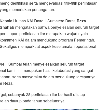
mengidentifikasi serta mengevaluasi titik-titik perlintasan
yang memerlukan penanganan.
Kepala Humas KAI Divre II Sumatera Barat,
Reza
Shahab
mengatakan bahwa penyelesaian seluruh target
penutupan perlintasan liar merupakan wujud nyata
komitmen KAI dalam mendukung program Pemerintah.
Sekaligus memperkuat aspek keselamatan operasional
vre II Sumbar telah menyelesaikan seluruh target
onal kami. Ini merupakan hasil kolaborasi yang sangat
amanan, serta masyarakat dalam mendukung terciptanya
ar Reza.
rget, sebanyak 28 perlintasan liar berhasil ditutup
 telah ditutup pada tahun sebelumnya.