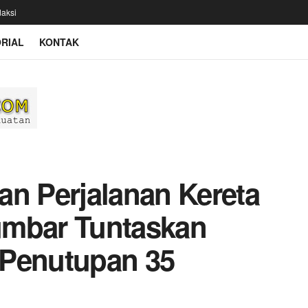
aksi
RIAL
KONTAK
an Perjalanan Kereta
Sumbar Tuntaskan
 Penutupan 35