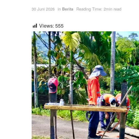
30 Juni 2026
in
Berita
Reading Time: 2min read
Views:
555