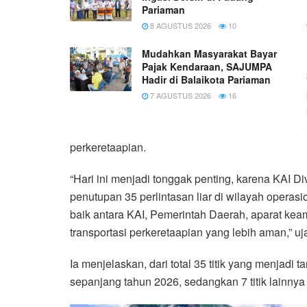
Pariaman
8 AGUSTUS 2026
10
Mudahkan Masyarakat Bayar
Pajak Kendaraan, SAJUMPA
Hadir di Balaikota Pariaman
7 AGUSTUS 2026
16
perkeretaapian.
“Hari ini menjadi tonggak penting, karena KAI Di
penutupan 35 perlintasan liar di wilayah operasi
baik antara KAI, Pemerintah Daerah, aparat ke
transportasi perkeretaapian yang lebih aman,” uj
Ia menjelaskan, dari total 35 titik yang menjadi ta
sepanjang tahun 2026, sedangkan 7 titik lainnya