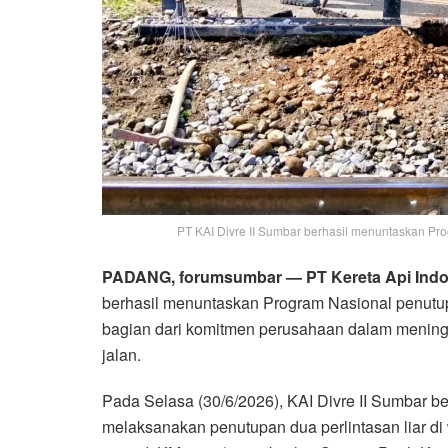
PT KAI Divre II Sumbar berhasil menuntaskan Pro
PADANG, forumsumbar —
PT Kereta Api Indo
berhasil menuntaskan Program Nasional penutupa
bagian dari komitmen perusahaan dalam mening
jalan.
Pada Selasa (30/6/2026), KAI Divre II Sumbar 
melaksanakan penutupan dua perlintasan liar 