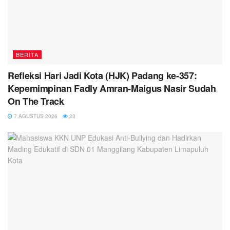
BERITA
Refleksi Hari Jadi Kota (HJK) Padang ke-357:
Kepemimpinan Fadly Amran-Maigus Nasir Sudah
On The Track
7 AGUSTUS 2026
23