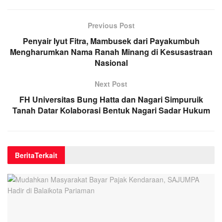
Previous Post
Penyair Iyut Fitra, Mambusek dari Payakumbuh
Mengharumkan Nama Ranah Minang di Kesusastraan
Nasional
Next Post
FH Universitas Bung Hatta dan Nagari Simpuruik
Tanah Datar Kolaborasi Bentuk Nagari Sadar Hukum
Berita
Terkait