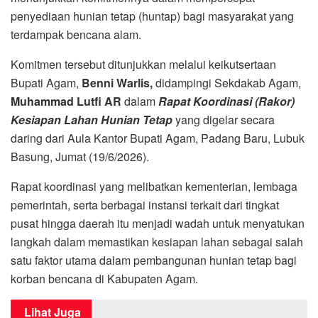
penyediaan hunian tetap (huntap) bagi masyarakat yang
terdampak bencana alam.
Komitmen tersebut ditunjukkan melalui keikutsertaan
Bupati Agam,
Benni Warlis,
didampingi Sekdakab Agam,
Muhammad Lutfi AR
dalam
Rapat Koordinasi (Rakor)
Kesiapan Lahan Hunian Tetap
yang digelar secara
daring dari Aula Kantor Bupati Agam, Padang Baru, Lubuk
Basung, Jumat (19/6/2026).
Rapat koordinasi yang melibatkan kementerian, lembaga
pemerintah, serta berbagai instansi terkait dari tingkat
pusat hingga daerah itu menjadi wadah untuk menyatukan
langkah dalam memastikan kesiapan lahan sebagai salah
satu faktor utama dalam pembangunan hunian tetap bagi
korban bencana di Kabupaten Agam.
Lihat Juga