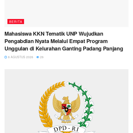
BERITA
Mahasiswa KKN Tematik UNP Wujudkan
Pengabdian Nyata Melalui Empat Program
Unggulan di Kelurahan Ganting Padang Panjang
6 AGUSTUS 2026
26