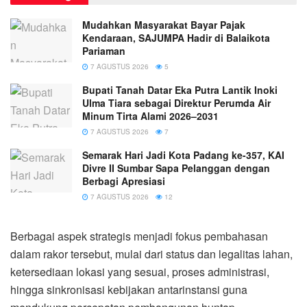
Mudahkan Masyarakat Bayar Pajak
Kendaraan, SAJUMPA Hadir di Balaikota
Pariaman
7 AGUSTUS 2026
5
Bupati Tanah Datar Eka Putra Lantik Inoki
Ulma Tiara sebagai Direktur Perumda Air
Minum Tirta Alami 2026–2031
7 AGUSTUS 2026
7
Semarak Hari Jadi Kota Padang ke-357, KAI
Divre II Sumbar Sapa Pelanggan dengan
Berbagi Apresiasi
7 AGUSTUS 2026
12
Berbagai aspek strategis menjadi fokus pembahasan
dalam rakor tersebut, mulai dari status dan legalitas lahan,
ketersediaan lokasi yang sesuai, proses administrasi,
hingga sinkronisasi kebijakan antarinstansi guna