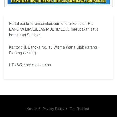
Portal berita forumsumbar.com diterbitkan oleh PT.
BANGKA LIMABELAS MULTIMEDIA, merupakan situs
berita dari Sumbar.
Kantor : Jl. Bangka No. 15 Wisma Warta Ulak Karang –
Padang (25133)
HP / WA : 081275665100
Kontak
Privacy Policy
Tim Redaksi