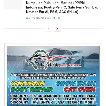
Kumpulan Puisi Leni Marlina (PPIPM-
Indonesia, Poetry-Pen IC, Satu Pena Sumbar,
Kreator Era AI, FSM, ACC SHILA)
24 FEBRUARI 2025
142