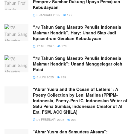
Pemprov Sumbar Dukung Upaya Pemajuan
Kebudayaan
5 JANUARI 2025
127
“78 Tahun Sang Maestro Penulis Indonesia
Makmur Hendrik”, Hary: Unand Siap Jadi
Episentrum Gerakan Kebudayaan
17 MEI 2025
170
“78 Tahun Sang Maestro Penulis Indonesia
Makmur Hendrik”: Unand Menggelegar oleh
Puisi
5 JUNI 2025
139
“Abrar Yusra and the Ocean of Letters”: A
Poetry Collection by Leni Marlina (PPIPM-
Indonesia, Poetry-Pen IC, Indonesian Writer of
Satu Pena Sumbar, Indonesian Creator of AI
Era, FSM, ACC SHILA)
24 FEBRUARI 2025
208
“Abrar Yusra dan Samudera Aksara”: