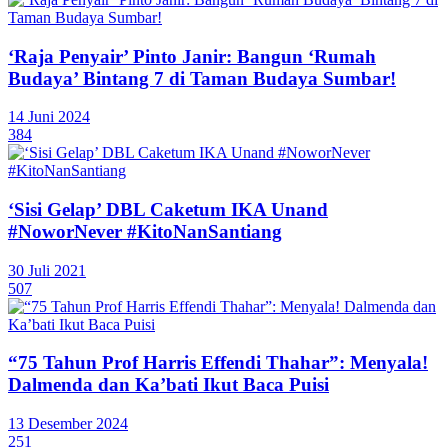
‘Raja Penyair’ Pinto Janir: Bangun ‘Rumah
Budaya’ Bintang 7 di Taman Budaya Sumbar!
14 Juni 2024
384
‘Sisi Gelap’ DBL Caketum IKA Unand
#NoworNever #KitoNanSantiang
30 Juli 2021
507
“75 Tahun Prof Harris Effendi Thahar”: Menyala!
Dalmenda dan Ka’bati Ikut Baca Puisi
13 Desember 2024
251