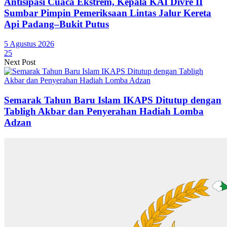
Antisipasi Cuaca Ekstrem, Kepala KAI Divre II
Sumbar Pimpin Pemeriksaan Lintas Jalur Kereta
Api Padang–Bukit Putus
5 Agustus 2026
25
Next Post
Semarak Tahun Baru Islam IKAPS Ditutup dengan
Tabligh Akbar dan Penyerahan Hadiah Lomba
Adzan