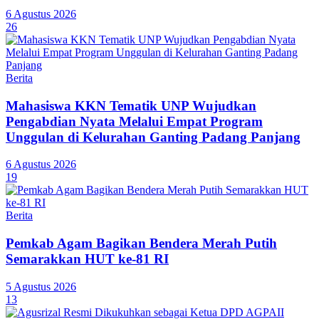
6 Agustus 2026
26
Berita
Mahasiswa KKN Tematik UNP Wujudkan
Pengabdian Nyata Melalui Empat Program
Unggulan di Kelurahan Ganting Padang Panjang
6 Agustus 2026
19
Berita
Pemkab Agam Bagikan Bendera Merah Putih
Semarakkan HUT ke-81 RI
5 Agustus 2026
13