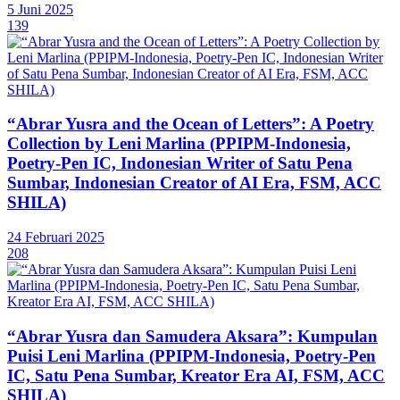
5 Juni 2025
139
“Abrar Yusra and the Ocean of Letters”: A Poetry
Collection by Leni Marlina (PPIPM-Indonesia,
Poetry-Pen IC, Indonesian Writer of Satu Pena
Sumbar, Indonesian Creator of AI Era, FSM, ACC
SHILA)
24 Februari 2025
208
“Abrar Yusra dan Samudera Aksara”: Kumpulan
Puisi Leni Marlina (PPIPM-Indonesia, Poetry-Pen
IC, Satu Pena Sumbar, Kreator Era AI, FSM, ACC
SHILA)