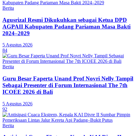
Berita
Agusrizal Resmi Dikukuhkan sebagai Ketua DPD
AGPAII Kabupaten Padang Pariaman Masa Bakti
2024–2029
5 Agustus 2026
84
Berita
Guru Besar Faperta Unand Prof Novri Nelly Tampil
Sebagai Presenter di Forum Internasional The 7th
ICOEE 2026 di Bali
5 Agustus 2026
92
Berita