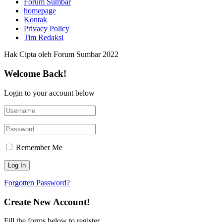
Forum Sumbar
homepage
Kontak
Privacy Policy
Tim Redaksi
Hak Cipta oleh Forum Sumbar 2022
Welcome Back!
Login to your account below
Remember Me
Forgotten Password?
Create New Account!
Fill the forms below to register