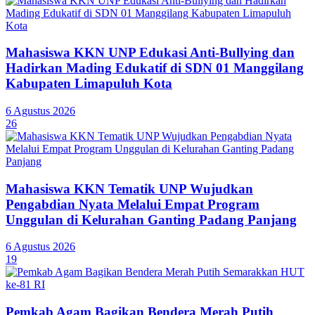
Mahasiswa KKN UNP Edukasi Anti-Bullying dan
Hadirkan Mading Edukatif di SDN 01 Manggilang
Kabupaten Limapuluh Kota
6 Agustus 2026
26
Mahasiswa KKN Tematik UNP Wujudkan
Pengabdian Nyata Melalui Empat Program
Unggulan di Kelurahan Ganting Padang Panjang
6 Agustus 2026
19
Pemkab Agam Bagikan Bendera Merah Putih