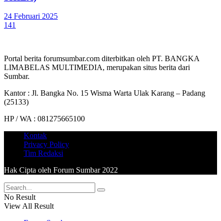
24 Februari 2025
141
Portal berita forumsumbar.com diterbitkan oleh PT. BANGKA
LIMABELAS MULTIMEDIA, merupakan situs berita dari
Sumbar.
Kantor : Jl. Bangka No. 15 Wisma Warta Ulak Karang – Padang
(25133)
HP / WA : 081275665100
Kontak
Privacy Policy
Tim Redaksi
Hak Cipta oleh Forum Sumbar 2022
No Result
View All Result